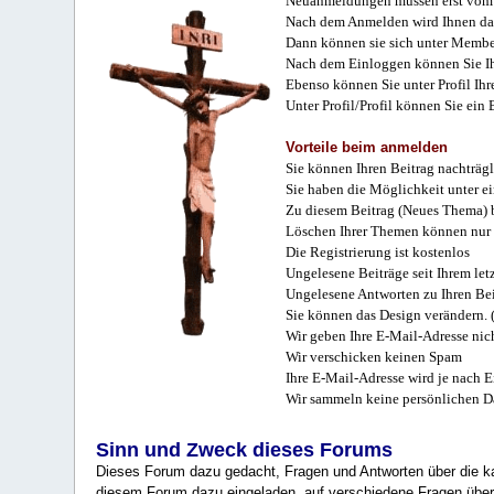
Neuanmeldungen müssen erst vom 
Nach dem Anmelden wird Ihnen das
Dann können sie sich unter Membe
Nach dem Einloggen können Sie Ihr
Ebenso können Sie unter Profil Ihr
Unter Profil/Profil können Sie ein
Vorteile beim anmelden
Sie können Ihren Beitrag nachträgl
Sie haben die Möglichkeit unter e
Zu diesem Beitrag (Neues Thema) b
Löschen Ihrer Themen können nur 
Die Registrierung ist kostenlos
Ungelesene Beiträge seit Ihrem let
Ungelesene Antworten zu Ihren Bei
Sie können das Design verändern. 
Wir geben Ihre E-Mail-Adresse nich
Wir verschicken keinen Spam
Ihre E-Mail-Adresse wird je nach E
Wir sammeln keine persönlichen D
Sinn und Zweck dieses Forums
Dieses Forum dazu gedacht, Fragen und Antworten über die ka
diesem Forum dazu eingeladen, auf verschiedene Fragen über 