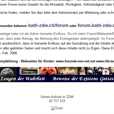
sem Forum keine Gewähr für die Aktualität, Richtigkeit, Vollständigkeit oder Q
he finden, melden Sie dies bitte dem Administrator per Mitteilung oder schr
kath-zdw.ch/forum
forum.kath-zdw.
Freunden bekannt:
oder
eiträge habe ich als Admin keinerlei Einfluss. Da ich nebst Forum/Webseite/
wissen, dass jeder Beitrag, die Meinung des Eintragenden widerspiegelt. Im Fo
usdrücklich, dass er keinerlei Einfluss auf die Gestaltung und die Inhalte d
en aller gelinkten Seiten und macht sich diese Inhalte nicht zu Eigen.
Diese Er
n.
Feb. 2006
empfehlung - Webseiten für Kinder:
www.freunde-von-net.net
www.life-te
Seiten-Aufrufe in ZDW
48 757 618