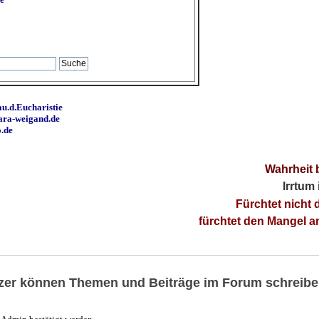
u.d.Eucharistie
ara-weigand.de
o.de
Wahrheit 
Irrtum
Fürchtet nicht 
fürchtet den Mangel 
utzer können Themen und Beiträge im Forum schreibe