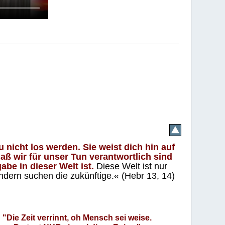
 nicht los werden. Sie weist dich hin auf
aß wir für unser Tun verantwortlich sind
abe in dieser Welt ist.
Diese Welt ist nur
ndern suchen die zukünftige.« (Hebr 13, 14)
"Die Zeit verrinnt, oh Mensch sei weise.