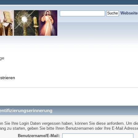
Webseit
nge
strieren
ntifizierungserinnerung
n Sie Ihre Login Daten vergessen haben, können Sie diese anfordern. Um di
ang zu starten, geben Sie bitte Ihren Benutzernamen oder Ihre E-Mail Adresse
Benutzername/E-Mail: