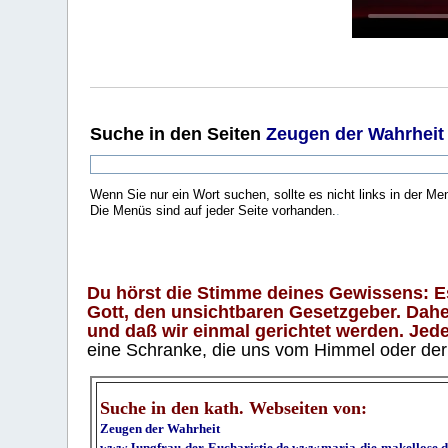
Suche
in den Seiten
Zeugen der Wahrheit
Wenn Sie nur ein Wort suchen, sollte es nicht links in der Me
Die Menüs sind auf jeder Seite vorhanden.
.
Du hörst die Stimme deines Gewissens: Es 
Gott, den unsichtbaren Gesetzgeber. Daher
und daß wir einmal gerichtet werden. Jeder
eine Schranke, die uns vom Himmel oder der H
Suche in den kath. Webseiten von:
Zeugen der Wahrheit
www.Jungfrau-der-Eucharistie.de
www.maria-die-makellose.d