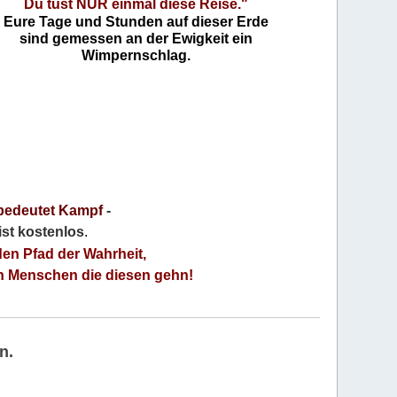
Du tust NUR einmal diese Reise."
Eure Tage und Stunden auf dieser Erde
sind gemessen an der Ewigkeit ein
Wimpernschlag.
bedeutet Kampf
-
 ist kostenlos
.
den Pfad der Wahrheit,
an Menschen die diesen gehn!
n.