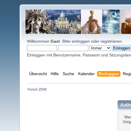
Willkommen
Gast
. Bitte
einloggen
oder
registrieren
.
Einloggen mit Benutzername, Passwort und Sitzungslä
Übersicht
Hilfe
Suche
Kalender
Einloggen
Regi
Forum ZDW
Authe
Wen
Vorg