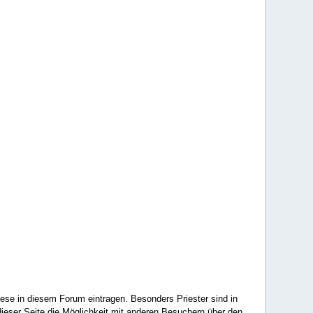
ese in diesem Forum eintragen. Besonders Priester sind in
ieser Seite die Möglichkeit mit anderen Besuchern über den