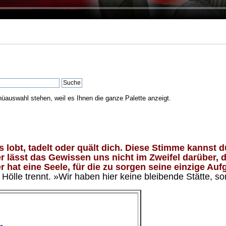
nüauswahl stehen, weil es Ihnen die ganze Palette anzeigt.
lobt, tadelt oder quält dich. Diese Stimme kannst du
 lässt das Gewissen uns nicht im Zweifel darüber, d
 hat eine Seele, für die zu sorgen seine einzige Aufg
ölle trennt. »Wir haben hier keine bleibende Stätte, so
e