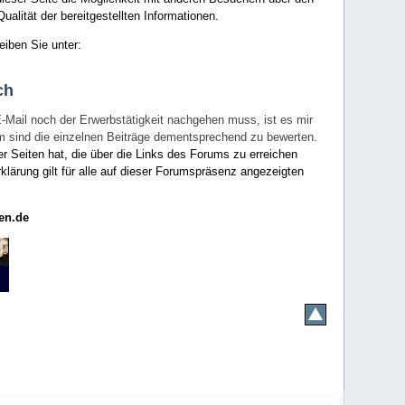
ualität der bereitgestellten Informationen.
eiben Sie unter:
ch
E-Mail noch der Erwerbstätigkeit nachgehen muss, ist es mir
rum sind die einzelnen Beiträge dementsprechend zu bewerten.
er Seiten hat, die über die Links des Forums zu erreichen
klärung gilt für alle auf dieser Forumspräsenz angezeigten
en.de