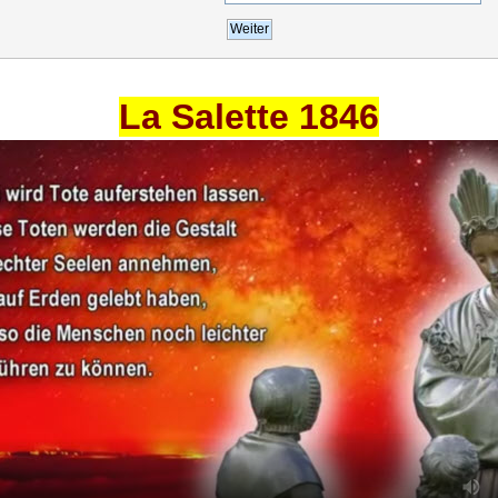
La Salette 1846