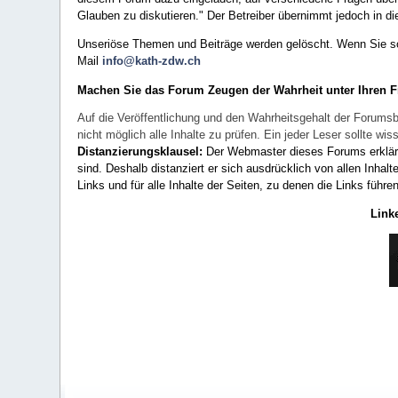
Glauben zu diskutieren." Der Betreiber übernimmt jedoch in die
Unseriöse Themen und Beiträge werden gelöscht. Wenn Sie solc
Mail
info@kath-zdw.ch
Machen Sie das Forum Zeugen der Wahrheit unter Ihren 
Auf die Veröffentlichung und den Wahrheitsgehalt der Forumsb
nicht möglich alle Inhalte zu prüfen. Ein jeder Leser sollte 
Distanzierungsklausel:
Der Webmaster dieses Forums erklärt a
sind. Deshalb distanziert er sich ausdrücklich von allen Inhalt
Links und für alle Inhalte der Seiten, zu denen die Links führe
Link