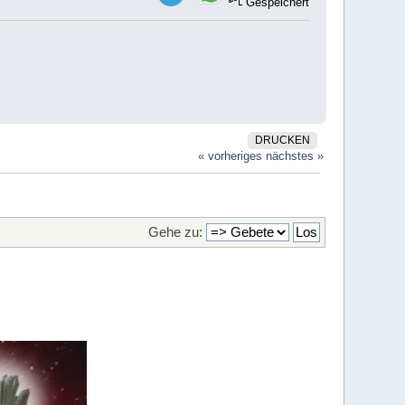
Gespeichert
DRUCKEN
« vorheriges
nächstes »
Gehe zu: