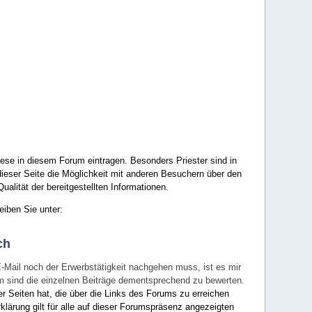
ese in diesem Forum eintragen. Besonders Priester sind in
ieser Seite die Möglichkeit mit anderen Besuchern über den
ualität der bereitgestellten Informationen.
eiben Sie unter:
ch
E-Mail noch der Erwerbstätigkeit nachgehen muss, ist es mir
rum sind die einzelnen Beiträge dementsprechend zu bewerten.
er Seiten hat, die über die Links des Forums zu erreichen
klärung gilt für alle auf dieser Forumspräsenz angezeigten