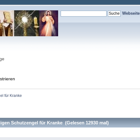
Webseit
nge
strieren
el für Kranke
igen Schutzengel für Kranke (Gelesen 12930 mal)