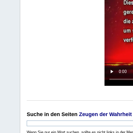
Suche
in den Seiten
Zeugen der Wahrheit
Wenn Sie nur ein Wort suchen, sollte es nicht links in der Me