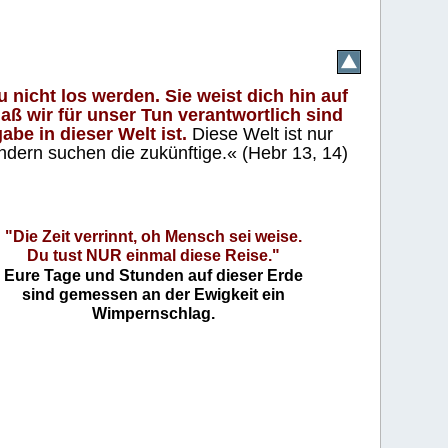
 nicht los werden. Sie weist dich hin auf
aß wir für unser Tun verantwortlich sind
abe in dieser Welt ist.
Diese Welt ist nur
ndern suchen die zukünftige.« (Hebr 13, 14)
"Die Zeit verrinnt, oh Mensch sei weise.
Du tust NUR einmal diese Reise."
Eure Tage und Stunden auf dieser Erde
sind gemessen an der Ewigkeit ein
Wimpernschlag.