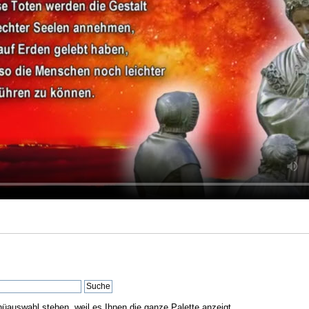
nüauswahl stehen, weil es Ihnen die ganze Palette anzeigt.