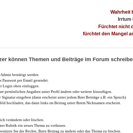
Wahrheit 
Irrtum
Fürchtet nicht 
fürchtet den Mangel 
utzer können Themen und Beiträge im Forum schreibe
Admin bestätigt werden
 Passwort per Email gesendet.
r Login oben einloggen.
e persönlichen Angaben unter Profil ändern oder weitere hinzufügen.
e Signatur eingeben (dann erscheint unter jedem Ihrer Beiträge z.B. ein Spruch)
 Bild hochladen, das dann links im Beitrag unter Ihrem Nicknamen erscheint.
ich verändern oder löschen.
iner Rubrik ein neues Thema zu verfassen.
esitzen Sie die Rechte, Ihren Beitrag zu ändern oder das Thema zu löschen.