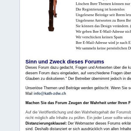
Löschen Ihrer Themen können nur 
Die Registrierung ist kostenlos
Ungelesene Beiträge seit Ihrem let
Ungelesene Antworten zu Ihren Bei
Sie können das Design verändern. 
Wir geben Ihre E-Mail-Adresse nich
Wir verschicken keinen Spam
Ihre E-Mail-Adresse wird je nach E
Wir sammeln keine persönlichen D
Sinn und Zweck dieses Forums
Dieses Forum dazu gedacht, Fragen und Antworten über die ka
diesem Forum dazu eingeladen, auf verschiedene Fragen über 
Glauben zu diskutieren." Der Betreiber übernimmt jedoch in die
Unseriöse Themen und Beiträge werden gelöscht. Wenn Sie solc
Mail
info@kath-zdw.ch
Machen Sie das Forum Zeugen der Wahrheit unter Ihren 
Auf die Veröffentlichung und den Wahrheitsgehalt der Forumsb
nicht möglich alle Inhalte zu prüfen. Ein jeder Leser sollte 
Distanzierungsklausel:
Der Webmaster dieses Forums erklärt a
sind. Deshalb distanziert er sich ausdrücklich von allen Inhalt