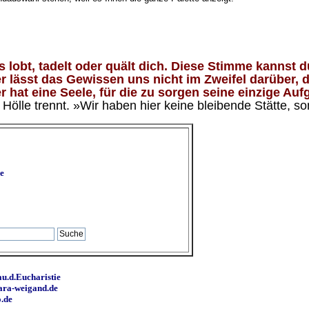
lobt, tadelt oder quält dich. Diese Stimme kannst du
 lässt das Gewissen uns nicht im Zweifel darüber, d
 hat eine Seele, für die zu sorgen seine einzige Aufg
ölle trennt. »Wir haben hier keine bleibende Stätte, so
e
u.d.Eucharistie
ara-weigand.de
o.de