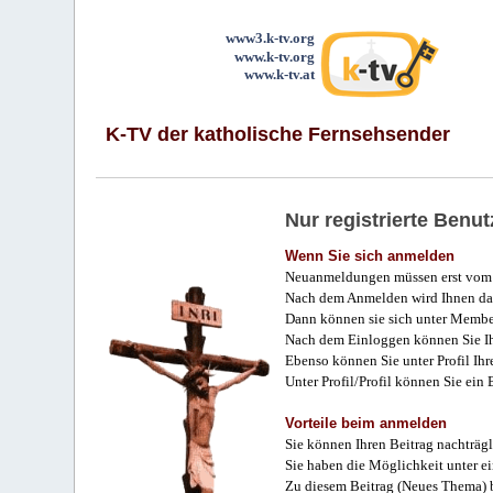
www3.k-tv.org
www.k-tv.org
www.k-tv.at
K-TV der katholische Fernsehsender
Nur registrierte Ben
Wenn Sie sich anmelden
Neuanmeldungen müssen erst vom 
Nach dem Anmelden wird Ihnen das
Dann können sie sich unter Membe
Nach dem Einloggen können Sie Ihr
Ebenso können Sie unter Profil Ihr
Unter Profil/Profil können Sie ein
Vorteile beim anmelden
Sie können Ihren Beitrag nachträgl
Sie haben die Möglichkeit unter e
Zu diesem Beitrag (Neues Thema) b