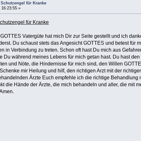
 Schutzengel für Kranke
 16:23:55 »
chutzengel für Kranke
 GOTTES Vatergüte hat mich Dir zur Seite gestellt und ich danke
erst. Du schaust stets das Angesicht GOTTES und betest für mich
 in Verbindung zu treten. Schon oft hast Du mich aus Gefahren b
die Du während meines Lebens für mich getan hast. Du hast de
ten und Nöte, die Hindernisse für mich sind, den Willen GOTTES
. Schenke mir Heilung und hilf, den richtigen Arzt mit der richt
behandelnden Ärzte Euch empfehle ich die richtige Behandlung
t die Hände der Ärzte, die mich behandeln und aller, die mit me
 Amen.