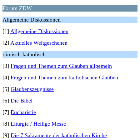
Forum ZDW
Allgemeine Diskussionen
[1]
Allgemeine Diskussionen
[2]
Aktuelles Weltgeschehen
römisch-katholisch
[3]
Fragen und Themen zum Glauben allgemein
[4]
Fragen und Themen zum katholischen Glauben
[5]
Glaubenszeugnisse
[6]
Die Bibel
[7]
Eucharistie
[8]
Liturgie / Heilige Messe
[9]
Die 7 Sakramente der katholischen Kirche