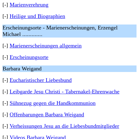
[-]
Marienverehrung
[-]
Heilige und Biographien
Erscheinungsorte - Marienerscheinungen, Erzengel
Michael .............
[-]
Marienerscheinungen allgemein
[-]
Erscheinungsorte
Barbara Weigand
[-]
Eucharistischer Liebesbund
[-]
Leibgarde Jesu Christi - Tabernakel-Ehrenwache
[-]
Sühnezug gegen die Handkommunion
[-]
Offenbarungen Barbara Weigand
[-]
Verheissungen Jesu an die Liebesbundmitglieder
[-]
Videos Barbara Weigand