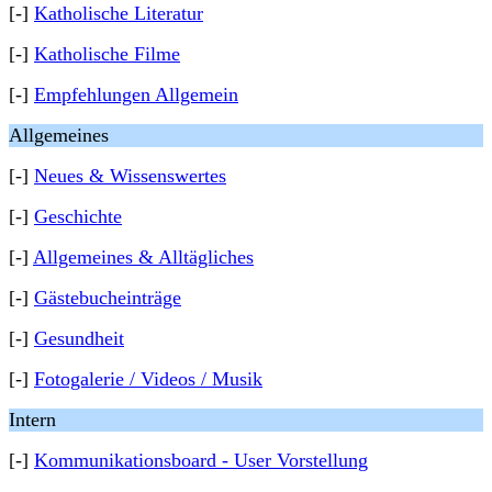
[-]
Katholische Literatur
[-]
Katholische Filme
[-]
Empfehlungen Allgemein
Allgemeines
[-]
Neues & Wissenswertes
[-]
Geschichte
[-]
Allgemeines & Alltägliches
[-]
Gästebucheinträge
[-]
Gesundheit
[-]
Fotogalerie / Videos / Musik
Intern
[-]
Kommunikationsboard - User Vorstellung