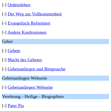
[-]
Ordensleben
[-]
Der Weg zur Vollkommenheit
[-]
Evangelisch Reformiert
[-]
Andere Konfessionen
Gebet
[-]
Gebete
[-]
Macht des Gebetes
[-]
Gebetsanliegen und Bittgesuche
Gebetsanliegen Webseite
[-]
Gebetsanliegen Webseite
Verehrung - Heilige - Biographien
[-]
Pater Pio