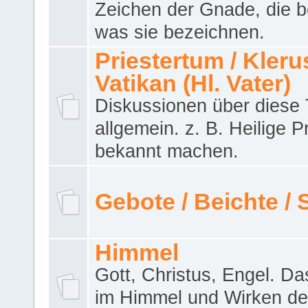
Zeichen der Gnade, die b
was sie bezeichnen.
Priestertum / Klerus
Vatikan (Hl. Vater)
Diskussionen über dies
allgemein. z. B. Heilige P
bekannt machen.
Gebote / Beichte /
Himmel
Gott, Christus, Engel. D
im Himmel und Wirken de