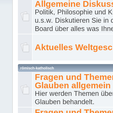
Allgemeine Diskus
Politik, Philosophie und K
u.s.w. Diskutieren Sie in
Board über alles was Ihnen
Aktuelles Weltges
römisch-katholisch
Fragen und Theme
Glauben allgemein
Hier werden Themen übe
Glauben behandelt.
Fragen und Theme