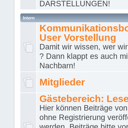
DARSTELLUNGEN!
Intern
Kommunikationsbo
User Vorstellung
Damit wir wissen, wer wir 
? Dann klappt es auch m
Nachbarn!
Mitglieder
Gästebereich: Lese
Hier können Beiträge vo
ohne Registrierung veröff
werden. Beiträge bitte vo