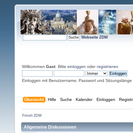
Webseite ZDW
Willkommen
Gast
. Bitte
einloggen
oder
registrieren
.
Einloggen mit Benutzername, Passwort und Sitzungslänge
Übersicht
Hilfe
Suche
Kalender
Einloggen
Registr
Forum ZDW
Allgemeine Diskussionen