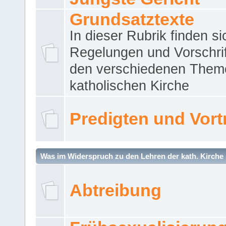
Grundsatztexte
In dieser Rubrik finden si
Regelungen und Vorschri
den verschiedenen Them
katholischen Kirche
Predigten und Vort
Was im Widerspruch zu den Lehren der kath. Kirche 
Abtreibung