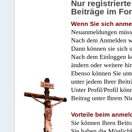
Nur registrier
Beiträge im Fo
Wenn Sie sich anme
Neuanmeldungen müsse
Nach dem Anmelden wir
Dann können sie sich 
Nach dem Einloggen kö
ändern oder weitere hi
Ebenso können Sie unte
unter jedem Ihrer Beitr
Unter Profil/Profil kön
Beitrag unter Ihrem Ni
Vorteile beim anmel
Sie können Ihren Beitr
Sie haben die Möglichk