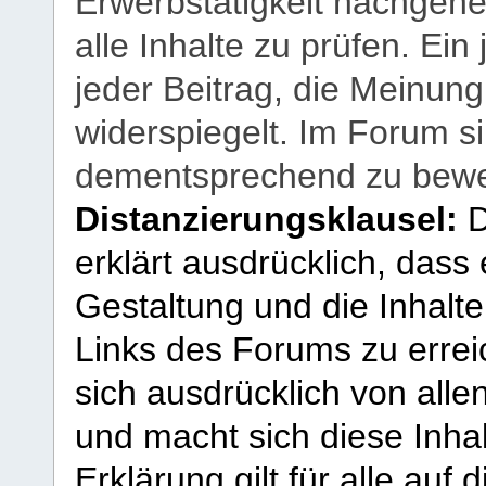
Erwerbstätigkeit nachgehen
alle Inhalte zu prüfen. Ein
jeder Beitrag, die Meinun
widerspiegelt. Im Forum si
dementsprechend zu bewe
Distanzierungsklausel:
D
erklärt ausdrücklich, dass e
Gestaltung und die Inhalte
Links des Forums zu erreic
sich ausdrücklich von allen
und macht sich diese Inhal
Erklärung gilt für alle au