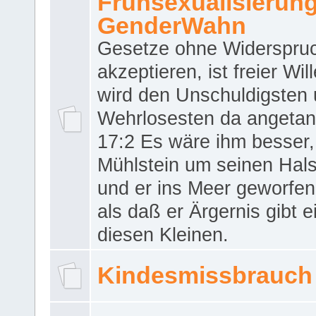
Frühsexualisierun
GenderWahn
Gesetze ohne Widerspru
akzeptieren, ist freier Wil
wird den Unschuldigsten
Wehrlosesten da angeta
17:2 Es wäre ihm besser,
Mühlstein um seinen Hals
und er ins Meer geworfen
als daß er Ärgernis gibt 
diesen Kleinen.
Kindesmissbrauch