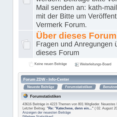
Mail senden an: kath-ma
mit der Bitte um Veröffent
Vermerk Forum.
Über dieses Forum
Fragen und Anregungen 
dieses Forum
Keine neuen Beiträge
Weiterleitungs-Board
Forum ZDW - Info-Center
Neueste Beiträge
Forumstatistiken
Benutzer
Forumstatistiken
43616 Beiträge in 4223 Themen von 801 Mitglieder. Neuestes 
Letzter Beitrag:
"
Re: "Katechese, denn ein...
"
( 02. August 20
Anzeigen der neuesten Beiträge
[Weitere Statistiken]