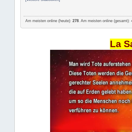
Am meisten online (heute):
278
. Am meisten online (gesamt): 
La S