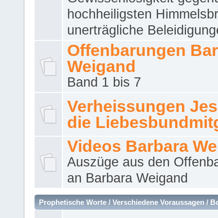
hochheiligsten Himmelsbr
unerträgliche Beleidigung
Offenbarungen Bar
Weigand
Band 1 bis 7
Verheissungen Jes
die Liebesbundmitg
Videos Barbara We
Auszüge aus den Offenb
an Barbara Weigand
Prophetische Worte / Verschiedene Voraussagen / B