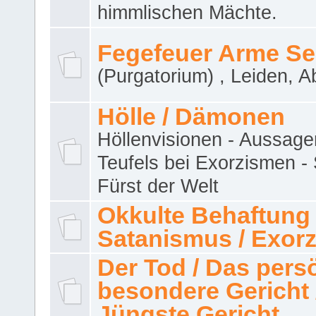
himmlischen Mächte.
Fegefeuer Arme Se
(Purgatorium) , Leiden, A
Hölle / Dämonen
Höllenvisionen - Aussage
Teufels bei Exorzismen -
Fürst der Welt
Okkulte Behaftung 
Satanismus / Exor
Der Tod / Das pers
besondere Gericht 
Jüngste Gericht