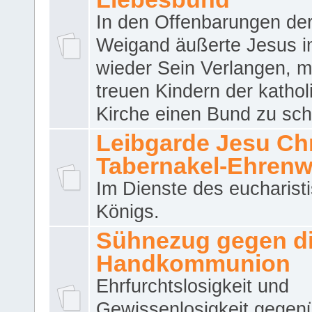
In den Offenbarungen de
Weigand äußerte Jesus 
wieder Sein Verlangen, m
treuen Kindern der katho
Kirche einen Bund zu sch
Leibgarde Jesu Chri
Tabernakel-Ehren
Im Dienste des eucharist
Königs.
Sühnezug gegen d
Handkommunion
Ehrfurchtslosigkeit und
Gewissenlosigkeit gegen