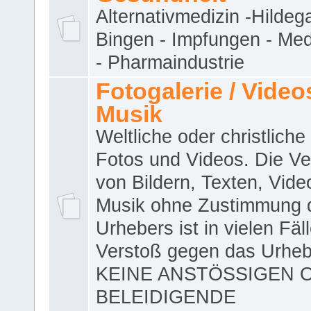
Alternativmedizin -Hildeg
Bingen - Impfungen - Me
- Pharmaindustrie
Fotogalerie / Videos
Musik
Weltliche oder christliche
Fotos und Videos. Die V
von Bildern, Texten, Vid
Musik ohne Zustimmung 
Urhebers ist in vielen Fäl
Verstoß gegen das Urheb
KEINE ANSTÖSSIGEN 
BELEIDIGENDE