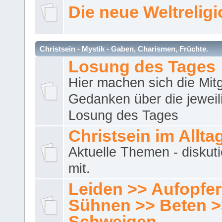
Die neue Weltrelig
Christsein - Mystik - Gaben, Charismen, Früchte.
Losung des Tages
Hier machen sich die Mitg
Gedanken über die jeweil
Losung des Tages
Christsein im Allta
Aktuelle Themen - diskuti
mit.
Leiden >> Aufopfe
Sühnen >> Beten >
Schweigen