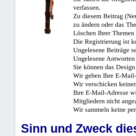
verfassen.
Zu diesem Beitrag (Neu
zu ändern oder das Th
Löschen Ihrer Themen 
Die Registrierung ist k
Ungelesene Beiträge se
Ungelesene Antworten 
Sie können das Design 
Wir geben Ihre E-Mail-
Wir verschicken keine
Ihre E-Mail-Adresse wi
Mitgliedern nicht angez
Wir sammeln keine per
Sinn und Zweck di