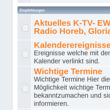
Empfehlungen
Aktuelles K-TV- E
Radio Horeb, Gloria.
Kalenderereigniss
Ereignisse welche mit d
Kalender verlinkt sind.
Wichtige Termine
Wichtige Termine Hier die
Möglichkeit wichtige Term
bekanntzumachen und si
informieren.