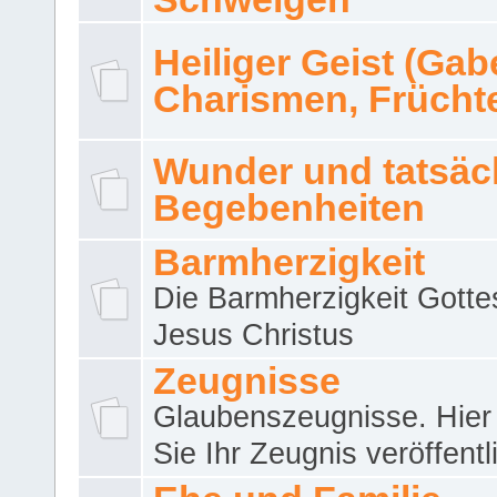
Heiliger Geist (Gab
Charismen, Frücht
Wunder und tatsäc
Begebenheiten
Barmherzigkeit
Die Barmherzigkeit Gotte
Jesus Christus
Zeugnisse
Glaubenszeugnisse. Hier
Sie Ihr Zeugnis veröffentl