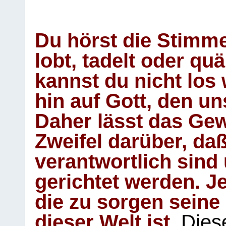
Du hörst die Stimm
lobt, tadelt oder qu
kannst du nicht los 
hin auf Gott, den u
Daher lässt das Gew
Zweifel darüber, daß
verantwortlich sind
gerichtet werden. Je
die zu sorgen seine
dieser Welt ist.
Diese