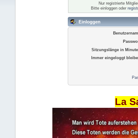
Nur registrierte Mitgl
Bitte einloggen oder
regis
Einloggen
Benutzernam
Passwor
Sitzungslänge in Minute
Immer eingeloggt bleibe
Pas
La S