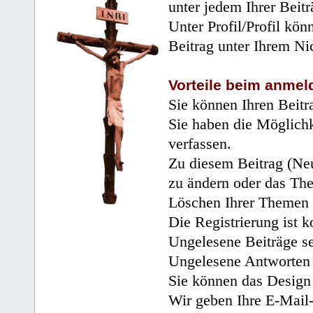
unter jedem Ihrer Beitr
Unter Profil/Profil kön
Beitrag unter Ihrem Ni
Vorteile beim anmel
Sie können Ihren Beitr
Sie haben die Möglichk
verfassen.
Zu diesem Beitrag (Neu
zu ändern oder das Th
Löschen Ihrer Themen 
Die Registrierung ist k
Ungelesene Beiträge se
Ungelesene Antworten 
Sie können das Design 
Wir geben Ihre E-Mail-