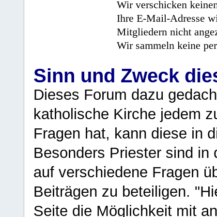
Wir verschicken keine
Ihre E-Mail-Adresse wi
Mitgliedern nicht angez
Wir sammeln keine per
Sinn und Zweck di
Dieses Forum dazu gedacht
katholische Kirche jedem z
Fragen hat, kann diese in 
Besonders Priester sind in
auf verschiedene Fragen ü
Beiträgen zu beteiligen. "H
Seite die Möglichkeit mit 