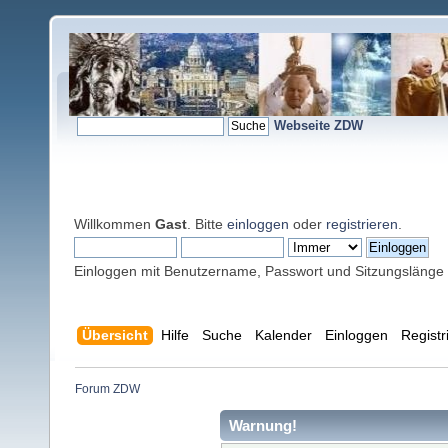
Webseite ZDW
Willkommen
Gast
. Bitte
einloggen
oder
registrieren
.
Einloggen mit Benutzername, Passwort und Sitzungslänge
Übersicht
Hilfe
Suche
Kalender
Einloggen
Registr
Forum ZDW
Warnung!