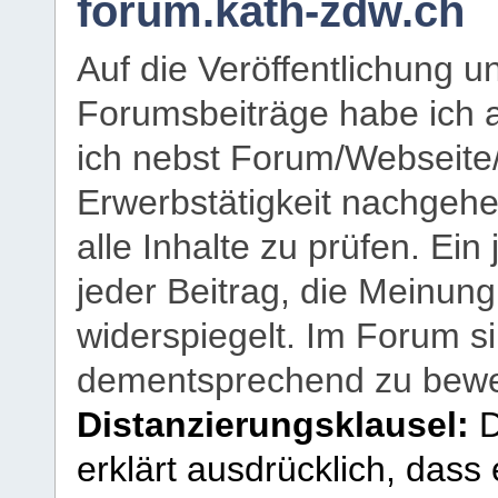
forum.kath-zdw.ch
Auf die Veröffentlichung 
Forumsbeiträge habe ich al
ich nebst Forum/Webseite
Erwerbstätigkeit nachgehen
alle Inhalte zu prüfen. Ein
jeder Beitrag, die Meinun
widerspiegelt. Im Forum si
dementsprechend zu bewe
Distanzierungsklausel:
D
erklärt ausdrücklich, dass e