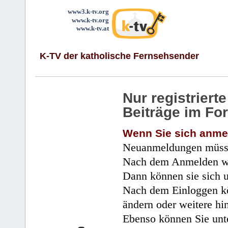
www3.k-tv.org
www.k-tv.org
www.k-tv.at
K-TV der katholische Fernsehsender
Nur registrier
Beiträge im Fo
Wenn Sie sich anme
Neuanmeldungen müsse
Nach dem Anmelden wir
Dann können sie sich 
Nach dem Einloggen kö
ändern oder weitere hi
Ebenso können Sie unte