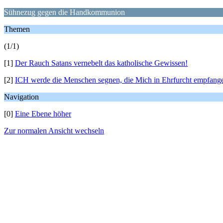
Sühnezug gegen die Handkommunion
Themen
(1/1)
[1]
Der Rauch Satans vernebelt das katholische Gewissen!
[2]
ICH werde die Menschen segnen, die Mich in Ehrfurcht empfang
Navigation
[0]
Eine Ebene höher
Zur normalen Ansicht wechseln