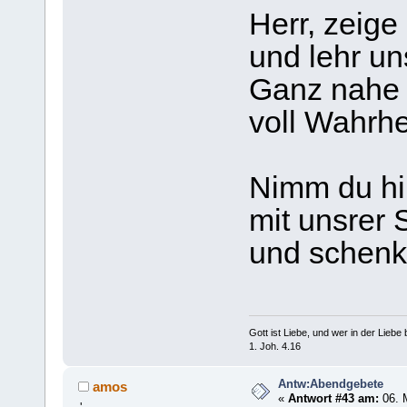
Herr, zeige
und lehr un
Ganz nahe 
voll Wahrhe
Nimm du hi
mit unsrer
und schenk
Gott ist Liebe, und wer in der Liebe bl
1. Joh. 4.16
Antw:Abendgebete
amos
«
Antwort #43 am:
06. 