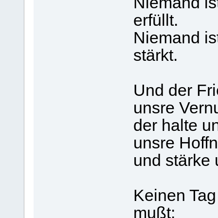
Niemand ist
erfüllt.
Niemand ist
stärkt.
Und der Fri
unsre Vernu
der halte 
unsre Hoff
und stärke 
Keinen Tag 
mußt: