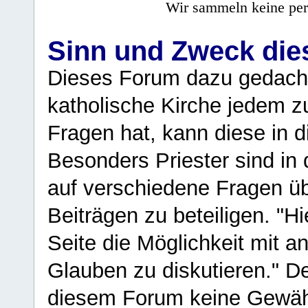
Wir sammeln keine per
Sinn und Zweck di
Dieses Forum dazu gedacht
katholische Kirche jedem z
Fragen hat, kann diese in 
Besonders Priester sind in
auf verschiedene Fragen ü
Beiträgen zu beteiligen. "H
Seite die Möglichkeit mit 
Glauben zu diskutieren." D
diesem Forum keine Gewähr f