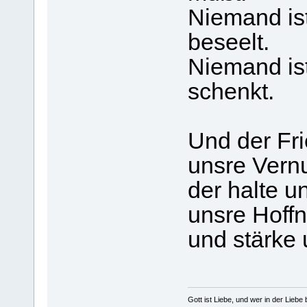
Niemand ist
beseelt.
Niemand ist
schenkt.
Und der Fri
unsre Vernu
der halte 
unsre Hoff
und stärke 
Gott ist Liebe, und wer in der Liebe bl