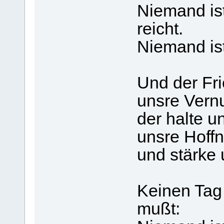
Niemand ist
reicht.
Niemand ist
Und der Fri
unsre Vernu
der halte 
unsre Hoff
und stärke 
Keinen Tag 
mußt: