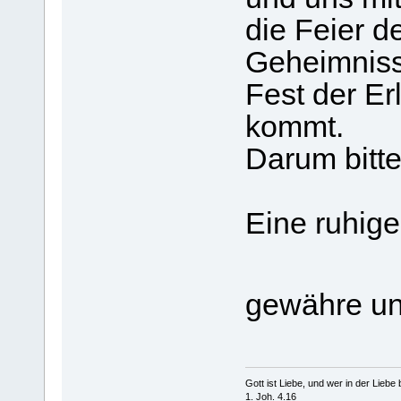
die Feier d
Geheimnisse
Fest der Er
kommt.
Darum bitte
Eine ruhig
gewähre un
Gott ist Liebe, und wer in der Liebe bl
1. Joh. 4.16