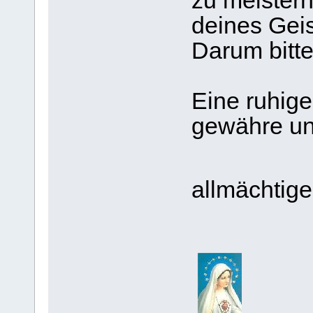
zu meister
deines Geis
Darum bitte
Eine ruhig
gewähre un
allmächtig