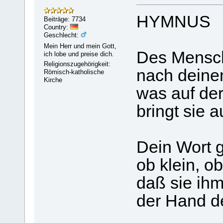
'
HYMNUS
Beiträge: 7734
Country:
Geschlecht:
Mein Herr und mein Gott,
Des Mensche
ich lobe und preise dich.
Religionszugehörigkeit:
nach deinem
Römisch-katholische
Kirche
was auf der
bringt sie 
Dein Wort g
ob klein, ob
daß sie ihm
der Hand de