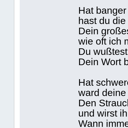
Hat banger 
hast du die
Dein großes
wie oft ich
Du wußtest 
Dein Wort b
Hat schwer
ward deine 
Den Strauc
und wirst i
Wann immer