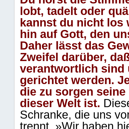
lobt, tadelt oder qu
kannst du nicht los 
hin auf Gott, den u
Daher lässt das Gew
Zweifel darüber, daß
verantwortlich sind
gerichtet werden. Je
die zu sorgen seine
dieser Welt ist.
Diese
Schranke, die uns vo
trennt. »Wir haben hi