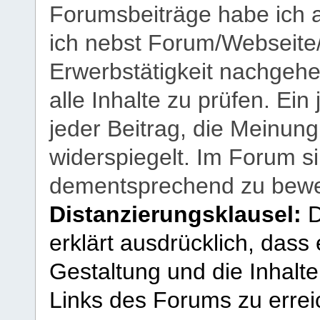
Forumsbeiträge habe ich al
ich nebst Forum/Webseite
Erwerbstätigkeit nachgehen
alle Inhalte zu prüfen. Ein
jeder Beitrag, die Meinun
widerspiegelt. Im Forum si
dementsprechend zu bewe
Distanzierungsklausel:
D
erklärt ausdrücklich, dass e
Gestaltung und die Inhalte
Links des Forums zu erreic