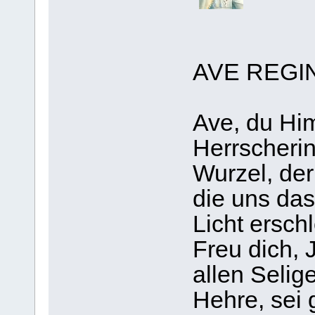
AVE REGI
Ave, du Hi
Herrscherin
Wurzel, der
die uns das
Licht ersch
Freu dich, 
allen Selig
Hehre, sei