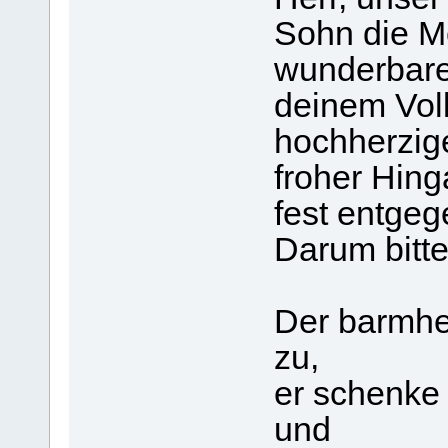
Sohn die M
wunderbare 
deinem Vol
hochherzig
froher Hin
fest entgege
Darum bitte
Der barmhe
zu,
er schenke
und