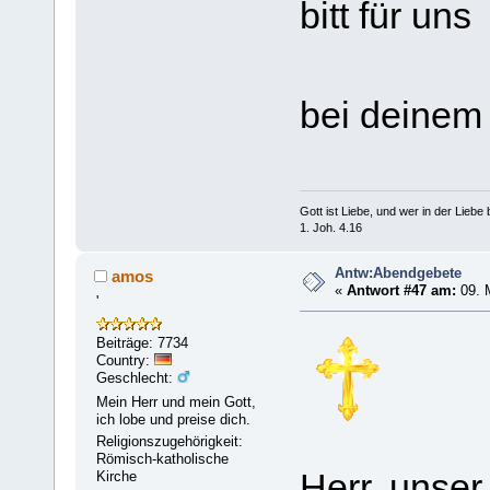
bitt für uns
bei deine
Gott ist Liebe, und wer in der Liebe bl
1. Joh. 4.16
Antw:Abendgebete
amos
«
Antwort #47 am:
09. 
'
Beiträge: 7734
Country:
Geschlecht:
Mein Herr und mein Gott,
ich lobe und preise dich.
Religionszugehörigkeit:
Römisch-katholische
Herr, unser
Kirche