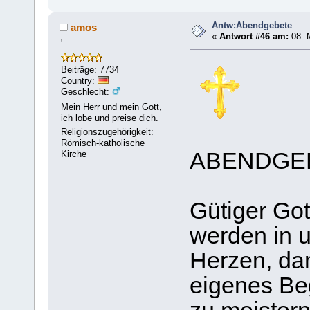
Antw:Abendgebete
amos
«
Antwort #46 am:
08. 
'
Beiträge: 7734
Country:
Geschlecht:
Mein Herr und mein Gott,
ich lobe und preise dich.
Religionszugehörigkeit:
Römisch-katholische
ABENDGE
Kirche
Gütiger Got
werden in 
Herzen, dam
eigenes Be