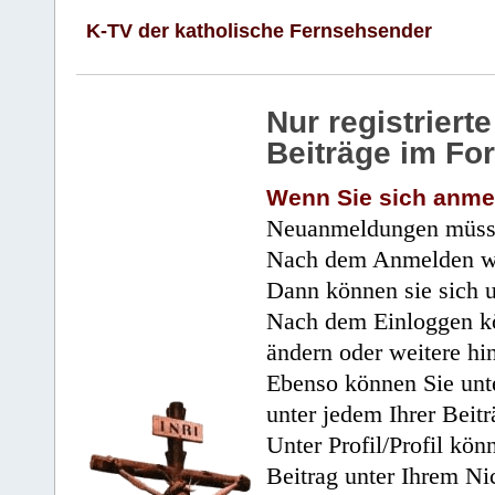
K-TV der katholische Fernsehsender
Nur registrier
Beiträge im Fo
Wenn Sie sich anme
Neuanmeldungen müsse
Nach dem Anmelden wir
Dann können sie sich 
Nach dem Einloggen kö
ändern oder weitere hi
Ebenso können Sie unte
unter jedem Ihrer Beitr
Unter Profil/Profil kön
Beitrag unter Ihrem Ni