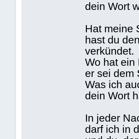
dein Wort w
Hat meine 
hast du de
verkündet.
Wo hat ein 
er sei dem
Was ich au
dein Wort h
In jeder Na
darf ich in 