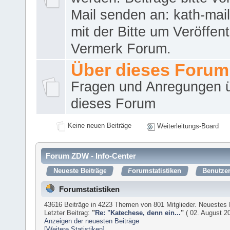
Mail senden an: kath-ma
mit der Bitte um Veröffent
Vermerk Forum.
Über dieses Forum
Fragen und Anregungen 
dieses Forum
Keine neuen Beiträge
Weiterleitungs-Board
Forum ZDW - Info-Center
Neueste Beiträge
Forumstatistiken
Benutzer
Forumstatistiken
43616 Beiträge in 4223 Themen von 801 Mitglieder. Neuestes 
Letzter Beitrag:
"
Re: "Katechese, denn ein...
"
( 02. August 20
Anzeigen der neuesten Beiträge
[Weitere Statistiken]