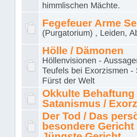
himmlischen Mächte.
Fegefeuer Arme Se
(Purgatorium) , Leiden, A
Hölle / Dämonen
Höllenvisionen - Aussage
Teufels bei Exorzismen -
Fürst der Welt
Okkulte Behaftung 
Satanismus / Exor
Der Tod / Das pers
besondere Gericht 
Jüngste Gericht