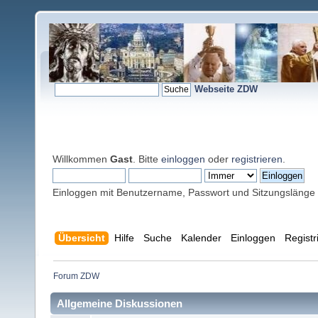
Webseite ZDW
Willkommen
Gast
. Bitte
einloggen
oder
registrieren
.
Einloggen mit Benutzername, Passwort und Sitzungslänge
Übersicht
Hilfe
Suche
Kalender
Einloggen
Registr
Forum ZDW
Allgemeine Diskussionen