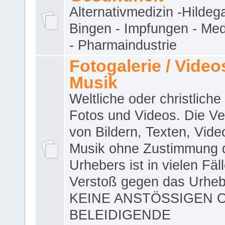
Alternativmedizin -Hildeg
Bingen - Impfungen - Me
- Pharmaindustrie
Fotogalerie / Videos
Musik
Weltliche oder christliche
Fotos und Videos. Die V
von Bildern, Texten, Vid
Musik ohne Zustimmung 
Urhebers ist in vielen Fäl
Verstoß gegen das Urheb
KEINE ANSTÖSSIGEN 
BELEIDIGENDE