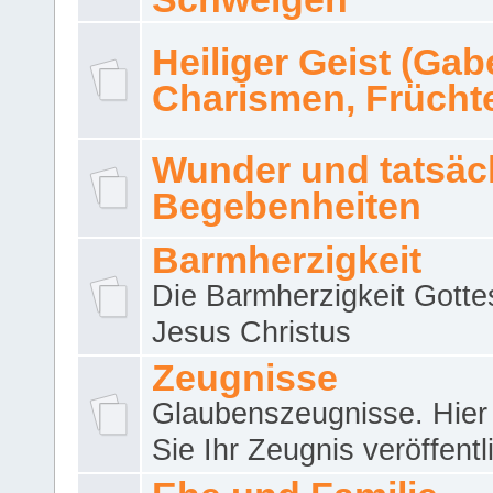
Heiliger Geist (Gab
Charismen, Frücht
Wunder und tatsäc
Begebenheiten
Barmherzigkeit
Die Barmherzigkeit Gotte
Jesus Christus
Zeugnisse
Glaubenszeugnisse. Hier
Sie Ihr Zeugnis veröffentl