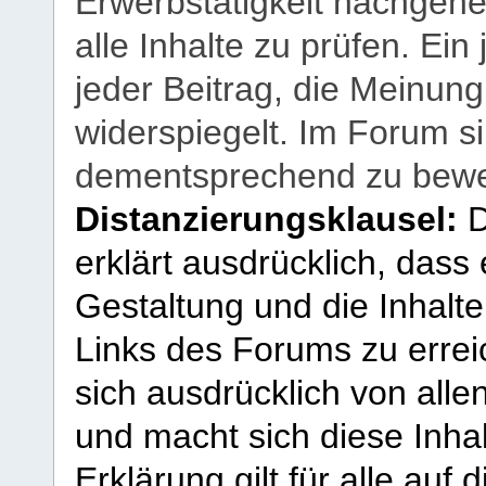
Erwerbstätigkeit nachgehen
alle Inhalte zu prüfen. Ein
jeder Beitrag, die Meinun
widerspiegelt. Im Forum si
dementsprechend zu bewe
Distanzierungsklausel:
D
erklärt ausdrücklich, dass e
Gestaltung und die Inhalte
Links des Forums zu erreic
sich ausdrücklich von allen
und macht sich diese Inhal
Erklärung gilt für alle au