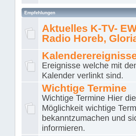
Empfehlungen
Aktuelles K-TV- E
Radio Horeb, Gloria.
Kalenderereigniss
Ereignisse welche mit d
Kalender verlinkt sind.
Wichtige Termine
Wichtige Termine Hier die
Möglichkeit wichtige Term
bekanntzumachen und si
informieren.