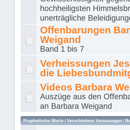
hochheiligsten Himmelsbr
unerträgliche Beleidigung
Offenbarungen Bar
Weigand
Band 1 bis 7
Verheissungen Jes
die Liebesbundmitg
Videos Barbara We
Auszüge aus den Offenb
an Barbara Weigand
Prophetische Worte / Verschiedene Voraussagen / B