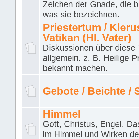
Zeichen der Gnade, die b
was sie bezeichnen.
Priestertum / Klerus
Vatikan (Hl. Vater)
Diskussionen über dies
allgemein. z. B. Heilige P
bekannt machen.
Gebote / Beichte /
Himmel
Gott, Christus, Engel. D
im Himmel und Wirken de