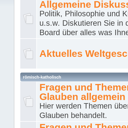
Allgemeine Diskus
Politik, Philosophie und K
u.s.w. Diskutieren Sie in
Board über alles was Ihnen
Aktuelles Weltges
römisch-katholisch
Fragen und Theme
Glauben allgemein
Hier werden Themen übe
Glauben behandelt.
Fragen und Theme