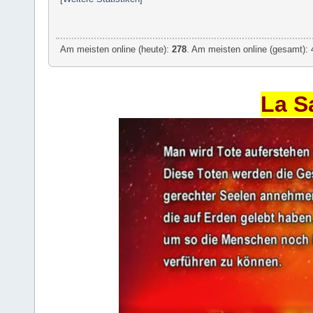
Am meisten online (heute):
278
. Am meisten online (gesamt): 
La S