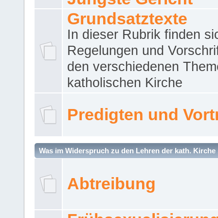
Grundsatztexte
In dieser Rubrik finden si
Regelungen und Vorschri
den verschiedenen Them
katholischen Kirche
Predigten und Vort
Was im Widerspruch zu den Lehren der kath. Kirche 
Abtreibung