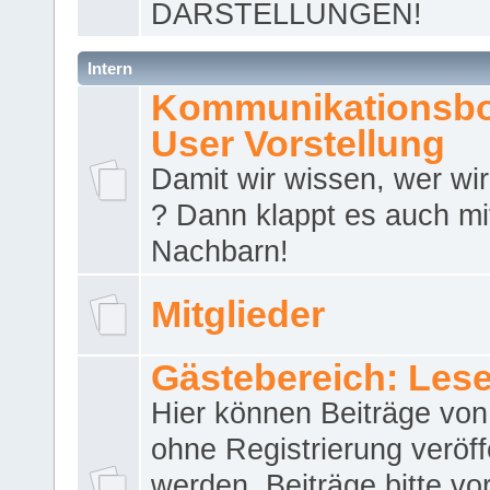
DARSTELLUNGEN!
Intern
Kommunikationsbo
User Vorstellung
Damit wir wissen, wer wir 
? Dann klappt es auch m
Nachbarn!
Mitglieder
Gästebereich: Lese
Hier können Beiträge vo
ohne Registrierung veröff
werden. Beiträge bitte vo