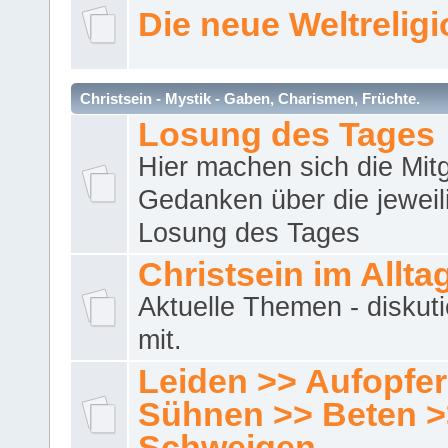
Die neue Weltrelig
Christsein - Mystik - Gaben, Charismen, Früchte.
Losung des Tages
Hier machen sich die Mitg
Gedanken über die jeweil
Losung des Tages
Christsein im Allta
Aktuelle Themen - diskuti
mit.
Leiden >> Aufopfe
Sühnen >> Beten >
Schweigen