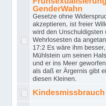
Frühsexualisierun
GenderWahn
Gesetze ohne Widerspru
akzeptieren, ist freier Wil
wird den Unschuldigsten
Wehrlosesten da angeta
17:2 Es wäre ihm besser,
Mühlstein um seinen Hals
und er ins Meer geworfen
als daß er Ärgernis gibt 
diesen Kleinen.
Kindesmissbrauch