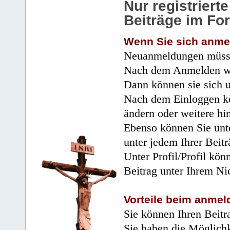
Nur registrier
Beiträge im Fo
Wenn Sie sich anme
Neuanmeldungen müsse
Nach dem Anmelden wir
Dann können sie sich 
Nach dem Einloggen kö
ändern oder weitere hi
Ebenso können Sie unte
unter jedem Ihrer Beitr
Unter Profil/Profil kön
Beitrag unter Ihrem Ni
Vorteile beim anmel
Sie können Ihren Beitr
Sie haben die Möglichk