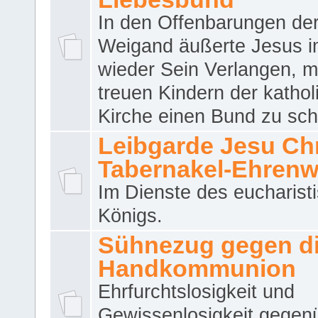
In den Offenbarungen de
Weigand äußerte Jesus 
wieder Sein Verlangen, m
treuen Kindern der katho
Kirche einen Bund zu sch
Leibgarde Jesu Chri
Tabernakel-Ehren
Im Dienste des eucharist
Königs.
Sühnezug gegen d
Handkommunion
Ehrfurchtslosigkeit und
Gewissenlosigkeit gegen