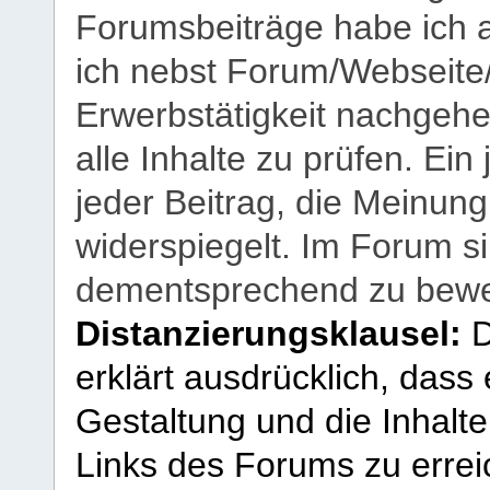
Forumsbeiträge habe ich al
ich nebst Forum/Webseite
Erwerbstätigkeit nachgehen
alle Inhalte zu prüfen. Ein
jeder Beitrag, die Meinun
widerspiegelt. Im Forum si
dementsprechend zu bewe
Distanzierungsklausel:
D
erklärt ausdrücklich, dass e
Gestaltung und die Inhalte
Links des Forums zu erreic