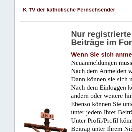
K-TV der katholische Fernsehsender
Nur registrier
Beiträge im Fo
Wenn Sie sich anme
Neuanmeldungen müsse
Nach dem Anmelden wir
Dann können sie sich 
Nach dem Einloggen kö
ändern oder weitere hi
Ebenso können Sie unte
unter jedem Ihrer Beitr
Unter Profil/Profil kön
Beitrag unter Ihrem Ni