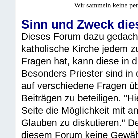
Wir sammeln keine per
Sinn und Zweck di
Dieses Forum dazu gedacht
katholische Kirche jedem z
Fragen hat, kann diese in 
Besonders Priester sind in
auf verschiedene Fragen ü
Beiträgen zu beteiligen. "H
Seite die Möglichkeit mit 
Glauben zu diskutieren." D
diesem Forum keine Gewähr f