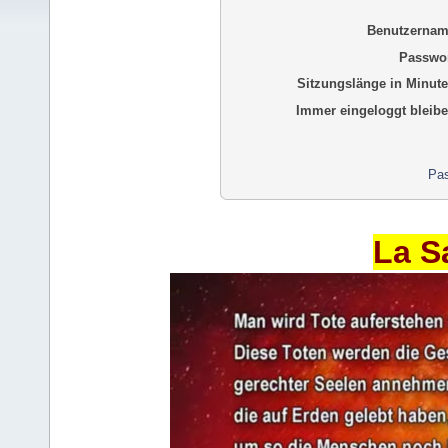
Benutzernam
Passwor
Sitzungslänge in Minute
Immer eingeloggt bleibe
Pas
La S