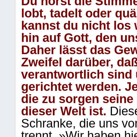
Du hörst die Stimm
lobt, tadelt oder qu
kannst du nicht los 
hin auf Gott, den u
Daher lässt das Gew
Zweifel darüber, daß
verantwortlich sind
gerichtet werden. Je
die zu sorgen seine
dieser Welt ist.
Diese
Schranke, die uns vo
trennt. »Wir haben hi