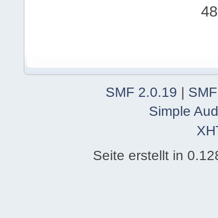
48
SMF 2.0.19
|
SMF
Simple Aud
XH
Seite erstellt in 0.