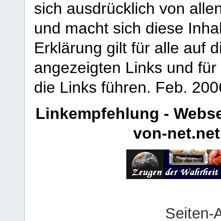
sich ausdrücklich von allen
und macht sich diese Inhal
Erklärung gilt für alle au
angezeigten Links und für 
die Links führen.
Feb. 200
Linkempfehlung - Webse
von-net.net
Seiten-