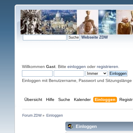
Webseite ZDW
Willkommen
Gast
. Bitte
einloggen
oder
registrieren
.
Einloggen mit Benutzername, Passwort und Sitzungslänge
Übersicht
Hilfe
Suche
Kalender
Einloggen
Registr
Forum ZDW
»
Einloggen
Einloggen