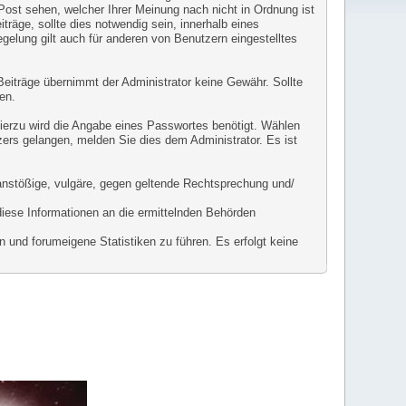
 Post sehen, welcher Ihrer Meinung nach nicht in Ordnung ist
räge, sollte dies notwendig sein, innerhalb eines
gelung gilt auch für anderen von Benutzern eingestelltes
r Beiträge übernimmt der Administrator keine Gewähr. Sollte
en.
Hierzu wird die Angabe eines Passwortes benötigt. Wählen
zers gelangen, melden Sie dies dem Administrator. Es ist
l anstößige, vulgäre, gegen geltende Rechtsprechung und/
diese Informationen an die ermittelnden Behörden
 und forumeigene Statistiken zu führen. Es erfolgt keine