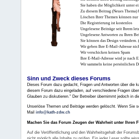
Sie haben die Möglichkeit unter e
Zu diesem Beitrag (Neues Thema) b
Löschen Ihrer Themen können nur 
Die Registrierung ist kostenlos
Ungelesene Beiträge seit Ihrem let
Ungelesene Antworten zu Ihren Bei
Sie können das Design verändern. 
Wir geben Ihre E-Mail-Adresse nich
Wir verschicken keinen Spam
Ihre E-Mail-Adresse wird je nach E
Wir sammeln keine persönlichen D
Sinn und Zweck dieses Forums
Dieses Forum dazu gedacht, Fragen und Antworten über die ka
diesem Forum dazu eingeladen, auf verschiedene Fragen über 
Glauben zu diskutieren." Der Betreiber übernimmt jedoch in die
Unseriöse Themen und Beiträge werden gelöscht. Wenn Sie solc
Mail
info@kath-zdw.ch
Machen Sie das Forum Zeugen der Wahrheit unter Ihren 
Auf die Veröffentlichung und den Wahrheitsgehalt der Forumsb
nicht möglich alle Inhalte zu prüfen. Ein jeder Leser sollte 