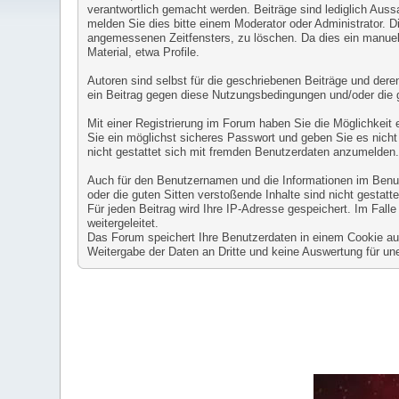
verantwortlich gemacht werden. Beiträge sind lediglich Auss
melden Sie dies bitte einem Moderator oder Administrator. D
angemessenen Zeitfensters, zu löschen. Da dies ein manuell
Material, etwa Profile.
Autoren sind selbst für die geschriebenen Beiträge und deren 
ein Beitrag gegen diese Nutzungsbedingungen und/oder die 
Mit einer Registrierung im Forum haben Sie die Möglichkeit
Sie ein möglichst sicheres Passwort und geben Sie es nicht 
nicht gestattet sich mit fremden Benutzerdaten anzumelden
Auch für den Benutzernamen und die Informationen im Benutze
oder die guten Sitten verstoßende Inhalte sind nicht gestatte
Für jeden Beitrag wird Ihre IP-Adresse gespeichert. Im Fal
weitergeleitet.
Das Forum speichert Ihre Benutzerdaten in einem Cookie auf 
Weitergabe der Daten an Dritte und keine Auswertung für 