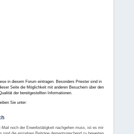
ese in diesem Forum eintragen. Besonders Priester sind in
ieser Seite die Möglichkeit mit anderen Besuchern über den
ualität der bereitgestellten Informationen.
eiben Sie unter:
ch
E-Mail noch der Erwerbstätigkeit nachgehen muss, ist es mir
rum sind die einzelnen Beiträge dementsprechend zu bewerten.