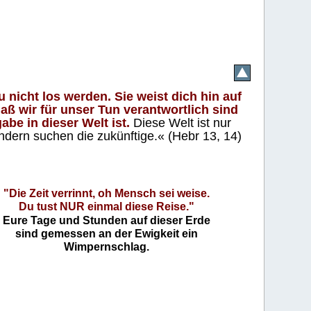
 nicht los werden. Sie weist dich hin auf
aß wir für unser Tun verantwortlich sind
abe in dieser Welt ist.
Diese Welt ist nur
ndern suchen die zukünftige.« (Hebr 13, 14)
"Die Zeit verrinnt, oh Mensch sei weise.
Du tust NUR einmal diese Reise."
Eure Tage und Stunden auf dieser Erde
sind gemessen an der Ewigkeit ein
Wimpernschlag.