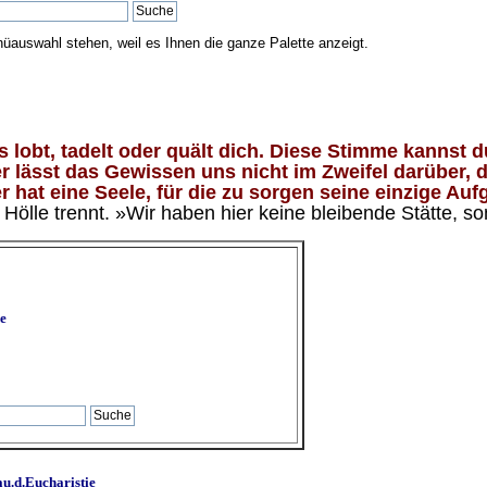
nüauswahl stehen, weil es Ihnen die ganze Palette anzeigt.
lobt, tadelt oder quält dich. Diese Stimme kannst du
 lässt das Gewissen uns nicht im Zweifel darüber, d
 hat eine Seele, für die zu sorgen seine einzige Aufg
ölle trennt. »Wir haben hier keine bleibende Stätte, so
e
u.d.Eucharistie