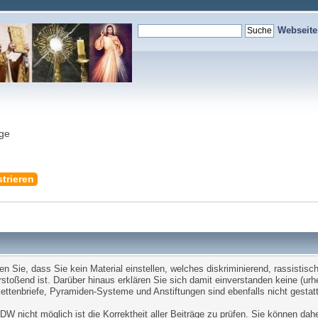
Webseit
nge
trieren
Sie, dass Sie kein Material einstellen, welches diskriminierend, rassistisch,
stoßend ist. Darüber hinaus erklären Sie sich damit einverstanden keine (ur
tenbriefe, Pyramiden-Systeme und Anstiftungen sind ebenfalls nicht gestatt
W nicht möglich ist die Korrektheit aller Beiträge zu prüfen. Sie können dah