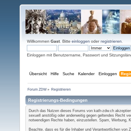
Willkommen
Gast
. Bitte
einloggen
oder
registrieren
.
Einloggen mit Benutzername, Passwort und Sitzungslä
Übersicht
Hilfe
Suche
Kalender
Einloggen
Regis
Forum ZDW
»
Registrieren
Registrierungs-Bedingungen
Durch das Nutzen dieses Forums von kath-zdw.ch akzeptieren 
sexuell anstößig oder anderweitig gegen geltendes Recht ver
notwendigen Rechte haben, einzustellen. Spam, Werbung, Ket
Beachte, dass es für die Inhaber und Verantwortlichen von ZD