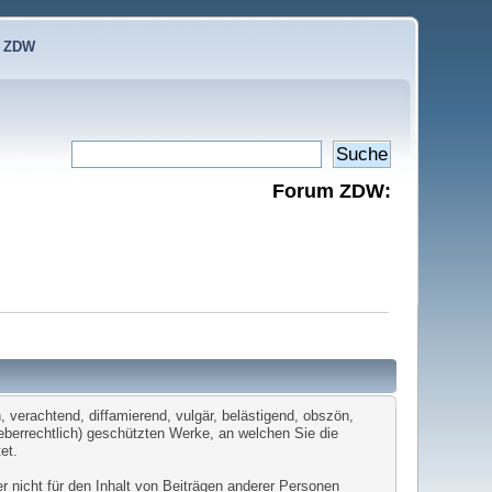
e ZDW
Forum ZDW:
 verachtend, diffamierend, vulgär, belästigend, obszön,
heberrechtlich) geschützten Werke, an welchen Sie die
et.
er nicht für den Inhalt von Beiträgen anderer Personen