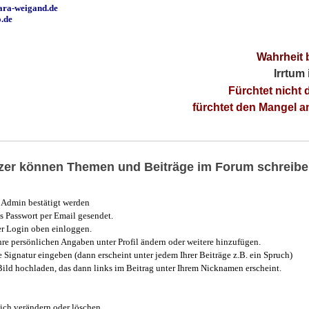
ara-weigand.de
o.de
Wahrheit 
Irrtum
Fürchtet nicht 
fürchtet den Mangel 
utzer können Themen und Beiträge im Forum schreibe
Admin bestätigt werden
 Passwort per Email gesendet.
r Login oben einloggen.
e persönlichen Angaben unter Profil ändern oder weitere hinzufügen.
e Signatur eingeben (dann erscheint unter jedem Ihrer Beiträge z.B. ein Spruch)
 Bild hochladen, das dann links im Beitrag unter Ihrem Nicknamen erscheint.
ich verändern oder löschen.