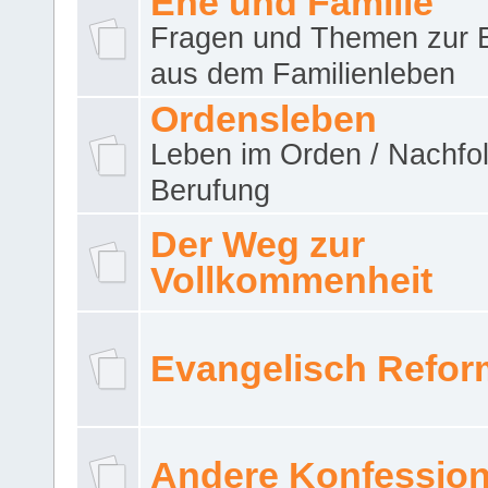
Ehe und Familie
Fragen und Themen zur 
aus dem Familienleben
Ordensleben
Leben im Orden / Nachfol
Berufung
Der Weg zur
Vollkommenheit
Evangelisch Refor
Andere Konfessio