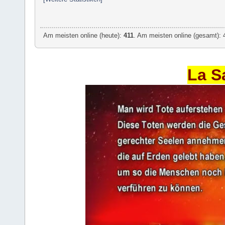
Am meisten online (heute):
411
. Am meisten online (gesamt): 
La S