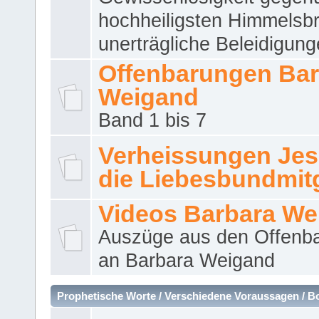
hochheiligsten Himmelsbr
unerträgliche Beleidigung
Offenbarungen Bar
Weigand
Band 1 bis 7
Verheissungen Jes
die Liebesbundmitg
Videos Barbara We
Auszüge aus den Offenb
an Barbara Weigand
Prophetische Worte / Verschiedene Voraussagen / B