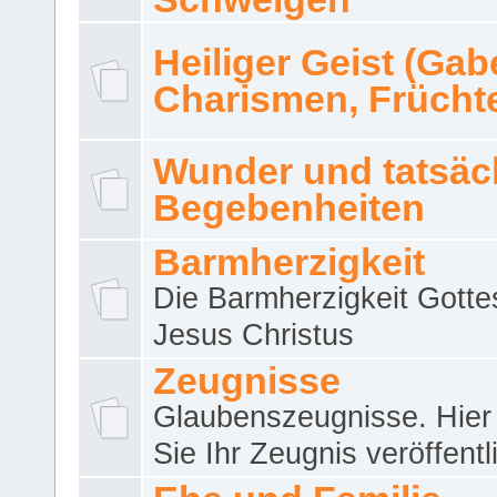
Heiliger Geist (Gab
Charismen, Frücht
Wunder und tatsäc
Begebenheiten
Barmherzigkeit
Die Barmherzigkeit Gotte
Jesus Christus
Zeugnisse
Glaubenszeugnisse. Hier
Sie Ihr Zeugnis veröffentl