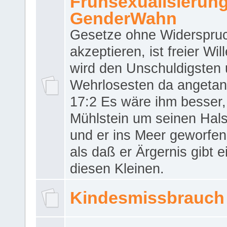
Frühsexualisierun
GenderWahn
Gesetze ohne Widerspru
akzeptieren, ist freier Wil
wird den Unschuldigsten
Wehrlosesten da angeta
17:2 Es wäre ihm besser,
Mühlstein um seinen Hals
und er ins Meer geworfen
als daß er Ärgernis gibt 
diesen Kleinen.
Kindesmissbrauch