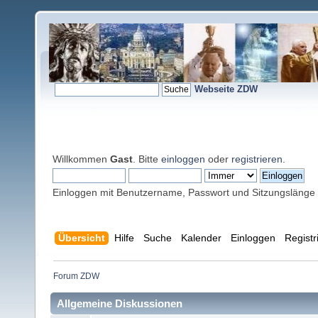
Webseite ZDW
Willkommen
Gast
. Bitte
einloggen
oder
registrieren
.
Einloggen mit Benutzername, Passwort und Sitzungslänge
Übersicht
Hilfe
Suche
Kalender
Einloggen
Registr
Forum ZDW
Allgemeine Diskussionen