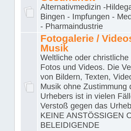
Alternativmedizin -Hildeg
Bingen - Impfungen - Me
- Pharmaindustrie
Fotogalerie / Videos
Musik
Weltliche oder christliche
Fotos und Videos. Die V
von Bildern, Texten, Vid
Musik ohne Zustimmung 
Urhebers ist in vielen Fäl
Verstoß gegen das Urheb
KEINE ANSTÖSSIGEN 
BELEIDIGENDE