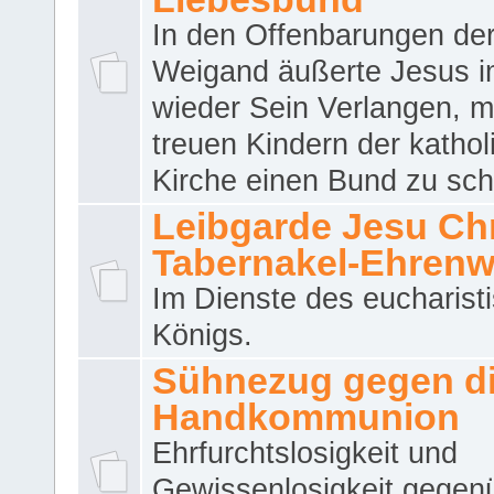
In den Offenbarungen de
Weigand äußerte Jesus 
wieder Sein Verlangen, m
treuen Kindern der katho
Kirche einen Bund zu sch
Leibgarde Jesu Chri
Tabernakel-Ehren
Im Dienste des eucharist
Königs.
Sühnezug gegen d
Handkommunion
Ehrfurchtslosigkeit und
Gewissenlosigkeit gegen