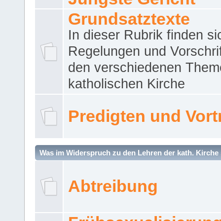
Grundsatztexte
In dieser Rubrik finden si
Regelungen und Vorschri
den verschiedenen Them
katholischen Kirche
Predigten und Vort
Was im Widerspruch zu den Lehren der kath. Kirche 
Abtreibung