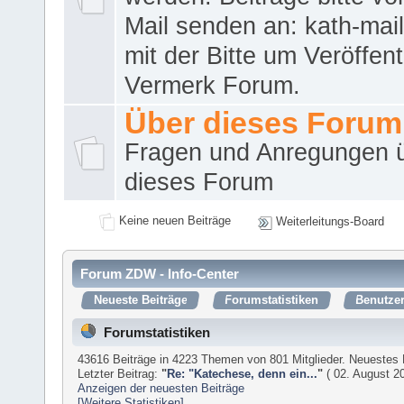
Mail senden an: kath-ma
mit der Bitte um Veröffent
Vermerk Forum.
Über dieses Forum
Fragen und Anregungen 
dieses Forum
Keine neuen Beiträge
Weiterleitungs-Board
Forum ZDW - Info-Center
Neueste Beiträge
Forumstatistiken
Benutzer
Forumstatistiken
43616 Beiträge in 4223 Themen von 801 Mitglieder. Neuestes 
Letzter Beitrag:
"
Re: "Katechese, denn ein...
"
( 02. August 20
Anzeigen der neuesten Beiträge
[Weitere Statistiken]