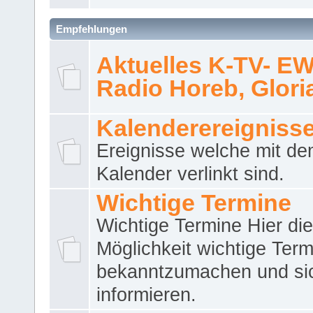
Empfehlungen
Aktuelles K-TV- E
Radio Horeb, Gloria.
Kalenderereigniss
Ereignisse welche mit d
Kalender verlinkt sind.
Wichtige Termine
Wichtige Termine Hier die
Möglichkeit wichtige Term
bekanntzumachen und si
informieren.