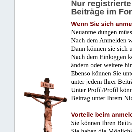
Nur registrier
Beiträge im Fo
Wenn Sie sich anme
Neuanmeldungen müsse
Nach dem Anmelden wir
Dann können sie sich 
Nach dem Einloggen kö
ändern oder weitere hi
Ebenso können Sie unte
unter jedem Ihrer Beitr
Unter Profil/Profil kön
Beitrag unter Ihrem Ni
Vorteile beim anmel
Sie können Ihren Beitr
Sie haben die Möglichk