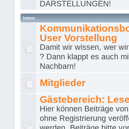
DARSTELLUNGEN!
Intern
Kommunikationsbo
User Vorstellung
Damit wir wissen, wer wir 
? Dann klappt es auch m
Nachbarn!
Mitglieder
Gästebereich: Lese
Hier können Beiträge vo
ohne Registrierung veröff
werden. Beiträge bitte vo