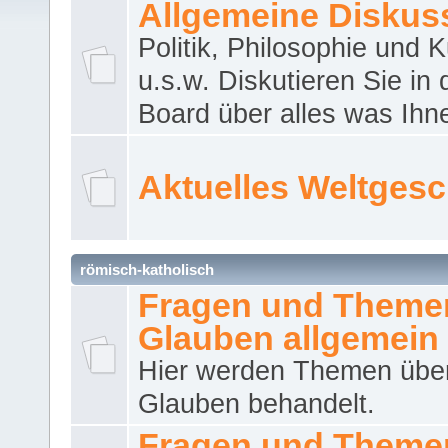
Allgemeine Diskus
Politik, Philosophie und K
u.s.w. Diskutieren Sie in
Board über alles was Ihnen
Aktuelles Weltges
römisch-katholisch
Fragen und Theme
Glauben allgemein
Hier werden Themen übe
Glauben behandelt.
Fragen und Theme