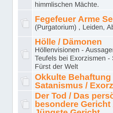
himmlischen Mächte.
Fegefeuer Arme Se
(Purgatorium) , Leiden, A
Hölle / Dämonen
Höllenvisionen - Aussage
Teufels bei Exorzismen -
Fürst der Welt
Okkulte Behaftung 
Satanismus / Exor
Der Tod / Das pers
besondere Gericht 
Jüngste Gericht