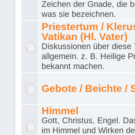
Zeichen der Gnade, die b
was sie bezeichnen.
Priestertum / Klerus
Vatikan (Hl. Vater)
Diskussionen über dies
allgemein. z. B. Heilige P
bekannt machen.
Gebote / Beichte /
Himmel
Gott, Christus, Engel. D
im Himmel und Wirken de