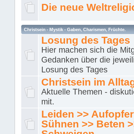
Die neue Weltrelig
Christsein - Mystik - Gaben, Charismen, Früchte.
Losung des Tages
Hier machen sich die Mitg
Gedanken über die jeweil
Losung des Tages
Christsein im Allta
Aktuelle Themen - diskuti
mit.
Leiden >> Aufopfe
Sühnen >> Beten >
Schweigen