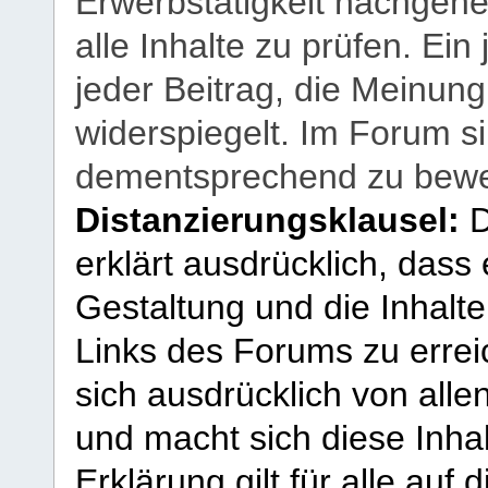
Erwerbstätigkeit nachgehen
alle Inhalte zu prüfen. Ein
jeder Beitrag, die Meinun
widerspiegelt. Im Forum si
dementsprechend zu bewe
Distanzierungsklausel:
D
erklärt ausdrücklich, dass e
Gestaltung und die Inhalte
Links des Forums zu erreic
sich ausdrücklich von allen
und macht sich diese Inhal
Erklärung gilt für alle au