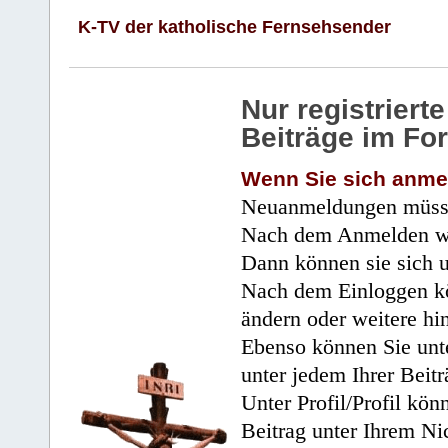
K-TV der katholische Fernsehsender
Nur registrier
Beiträge im Fo
Wenn Sie sich anme
Neuanmeldungen müsse
Nach dem Anmelden wir
Dann können sie sich 
Nach dem Einloggen kö
ändern oder weitere hi
Ebenso können Sie unte
unter jedem Ihrer Beitr
Unter Profil/Profil kön
Beitrag unter Ihrem Ni