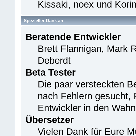
Kissaki, noex und Korin
Spezieller Dank an
Beratende Entwickler
Brett Flannigan, Mark 
Deberdt
Beta Tester
Die paar versteckten B
nach Fehlern gesucht,
Entwickler in den Wahn
Übersetzer
Vielen Dank für Eure M