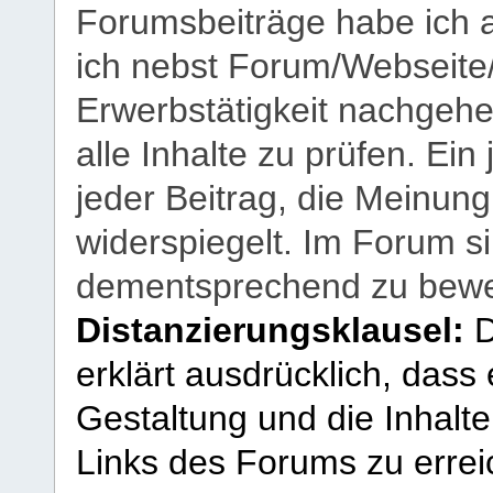
Forumsbeiträge habe ich al
ich nebst Forum/Webseite
Erwerbstätigkeit nachgehen
alle Inhalte zu prüfen. Ein
jeder Beitrag, die Meinun
widerspiegelt. Im Forum si
dementsprechend zu bewe
Distanzierungsklausel:
D
erklärt ausdrücklich, dass e
Gestaltung und die Inhalte
Links des Forums zu erreic