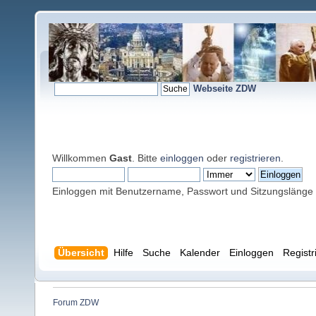
Webseite ZDW
Willkommen
Gast
. Bitte
einloggen
oder
registrieren
.
Einloggen mit Benutzername, Passwort und Sitzungslänge
Übersicht
Hilfe
Suche
Kalender
Einloggen
Registr
Forum ZDW