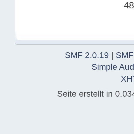
48
SMF 2.0.19
|
SMF
Simple Aud
XH
Seite erstellt in 0.