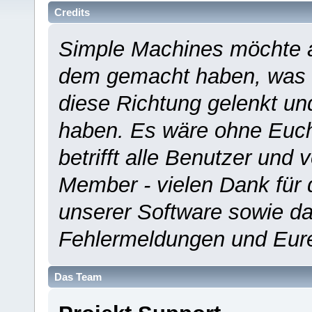
Credits
Simple Machines möchte a
dem gemacht haben, was es
diese Richtung gelenkt un
haben. Es wäre ohne Euch
betrifft alle Benutzer und 
Member - vielen Dank für 
unserer Software sowie d
Fehlermeldungen und Eur
Das Team