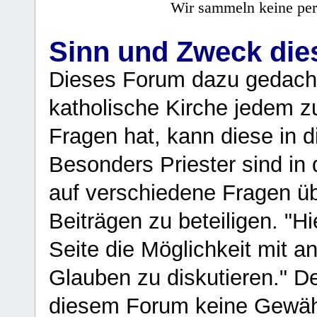
Wir sammeln keine per
Sinn und Zweck di
Dieses Forum dazu gedacht
katholische Kirche jedem z
Fragen hat, kann diese in 
Besonders Priester sind in
auf verschiedene Fragen ü
Beiträgen zu beteiligen. "H
Seite die Möglichkeit mit 
Glauben zu diskutieren." D
diesem Forum keine Gewähr f