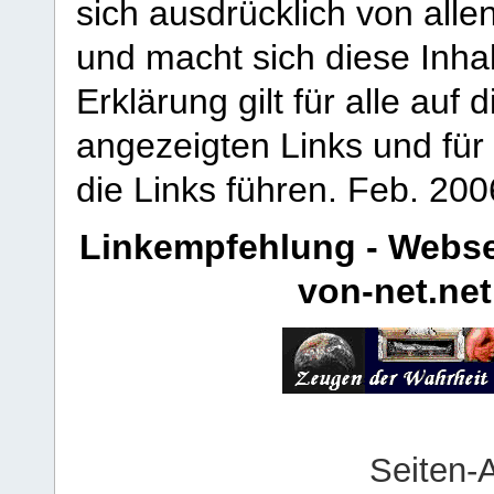
sich ausdrücklich von allen
und macht sich diese Inhal
Erklärung gilt für alle au
angezeigten Links und für 
die Links führen.
Feb. 200
Linkempfehlung - Webse
von-net.net
Seiten-