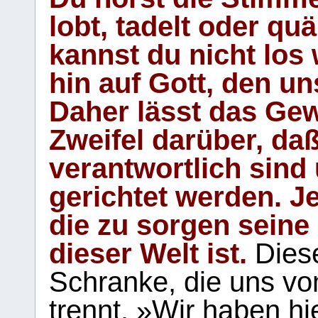
lobt, tadelt oder qu
kannst du nicht los 
hin auf Gott, den u
Daher lässt das Gew
Zweifel darüber, daß
verantwortlich sind
gerichtet werden. Je
die zu sorgen seine
dieser Welt ist.
Diese
Schranke, die uns vo
trennt. »Wir haben hi