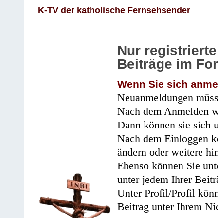
K-TV der katholische Fernsehsender
Nur registrier
Beiträge im Fo
Wenn Sie sich anme
Neuanmeldungen müsse
Nach dem Anmelden wir
Dann können sie sich 
Nach dem Einloggen kö
ändern oder weitere hi
Ebenso können Sie unte
unter jedem Ihrer Beitr
Unter Profil/Profil kön
Beitrag unter Ihrem Ni