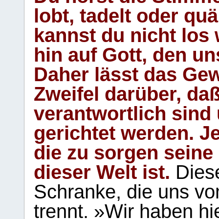
lobt, tadelt oder qu
kannst du nicht los 
hin auf Gott, den u
Daher lässt das Gew
Zweifel darüber, daß
verantwortlich sind
gerichtet werden. Je
die zu sorgen seine
dieser Welt ist.
Diese
Schranke, die uns vo
trennt. »Wir haben hi