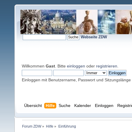
Webseite ZDW
Willkommen
Gast
. Bitte
einloggen
oder
registrieren
.
Einloggen mit Benutzername, Passwort und Sitzungslänge
Übersicht
Hilfe
Suche
Kalender
Einloggen
Registr
Forum ZDW
»
Hilfe
»
Einführung