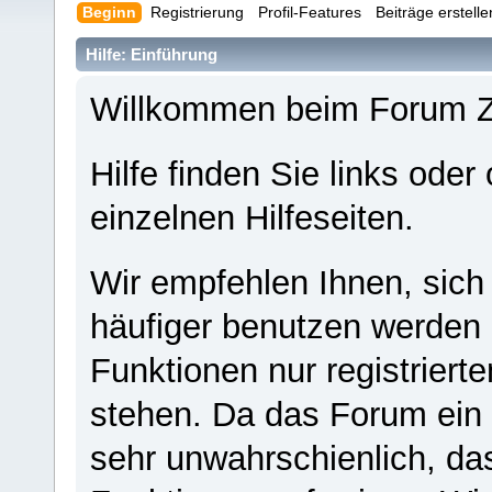
Beginn
Registrierung
Profil-Features
Beiträge erstell
Hilfe: Einführung
Willkommen beim Forum 
Hilfe finden Sie links oder
einzelnen Hilfeseiten.
Wir empfehlen Ihnen, sich
häufiger benutzen werden - 
Funktionen nur registriert
stehen. Da das Forum ein s
sehr unwahrschienlich, da