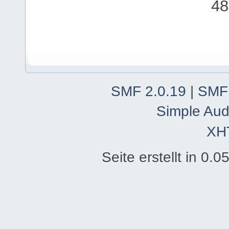
48
SMF 2.0.19
|
SMF
Simple Aud
XH
Seite erstellt in 0