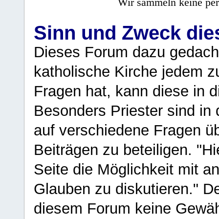
Wir sammeln keine per
Sinn und Zweck di
Dieses Forum dazu gedacht
katholische Kirche jedem z
Fragen hat, kann diese in 
Besonders Priester sind in
auf verschiedene Fragen ü
Beiträgen zu beteiligen. "H
Seite die Möglichkeit mit 
Glauben zu diskutieren." D
diesem Forum keine Gewähr f