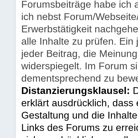
Forumsbeiträge habe ich al
ich nebst Forum/Webseite
Erwerbstätigkeit nachgehen
alle Inhalte zu prüfen. Ein
jeder Beitrag, die Meinun
widerspiegelt. Im Forum si
dementsprechend zu bewe
Distanzierungsklausel:
D
erklärt ausdrücklich, dass e
Gestaltung und die Inhalte
Links des Forums zu erreic