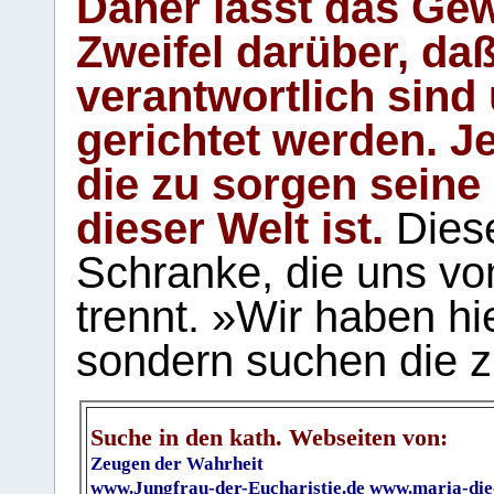
Daher lässt das Gew
Zweifel darüber, daß
verantwortlich sind
gerichtet werden. Je
die zu sorgen seine
dieser Welt ist.
Diese
Schranke, die uns vo
trennt. »Wir haben hi
sondern suchen die z
Suche in den kath. Webseiten von:
Zeugen der Wahrheit
www.Jungfrau-der-Eucharistie.de
www.maria-die