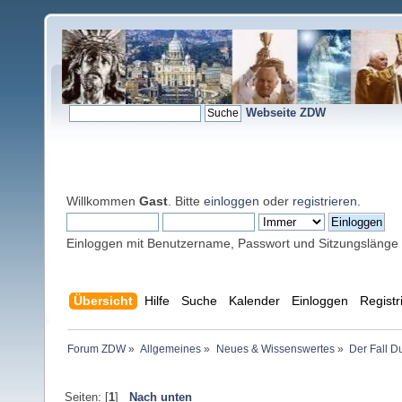
Webseite ZDW
Willkommen
Gast
. Bitte
einloggen
oder
registrieren
.
Einloggen mit Benutzername, Passwort und Sitzungslänge
Übersicht
Hilfe
Suche
Kalender
Einloggen
Registr
Forum ZDW
»
Allgemeines
»
Neues & Wissenswertes
»
Der Fall D
Seiten: [
1
]
Nach unten