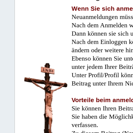
Wenn Sie sich anme
Neuanmeldungen müsse
Nach dem Anmelden wir
Dann können sie sich 
Nach dem Einloggen kö
ändern oder weitere hi
Ebenso können Sie unte
unter jedem Ihrer Beitr
Unter Profil/Profil kön
Beitrag unter Ihrem Ni
Vorteile beim anmel
Sie können Ihren Beitr
Sie haben die Möglichk
verfassen.