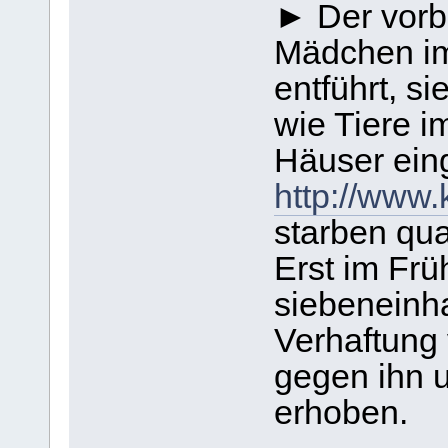
► Der vorbe
Mädchen im
entführt, s
wie Tiere i
Häuser ein
http://www.
starben qua
Erst im Frü
siebeneinh
Verhaftung
gegen ihn u
erhoben.