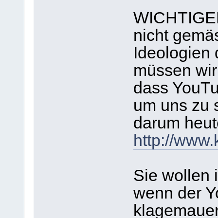
WICHTIGER
nicht gemä
Ideologien 
müssen wir 
dass YouTu
um uns zu s
darum heut
http://www.
Sie wollen 
wenn der Y
klagemauer.