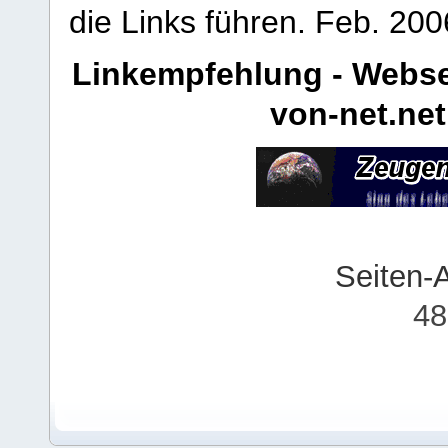
die Links führen.
Feb. 200
Linkempfehlung - Webse
von-net.net
Seiten-
48