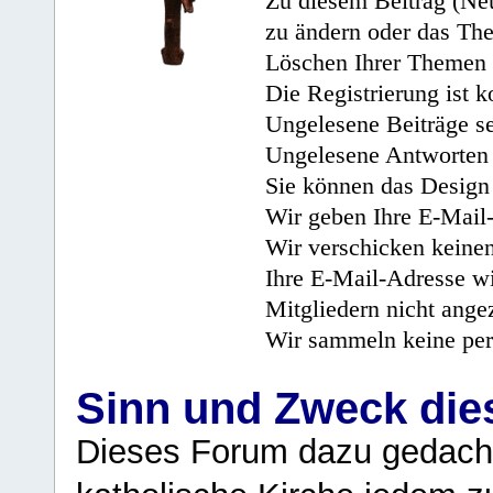
Zu diesem Beitrag (Neu
zu ändern oder das Th
Löschen Ihrer Themen 
Die Registrierung ist k
Ungelesene Beiträge se
Ungelesene Antworten 
Sie können das Design 
Wir geben Ihre E-Mail-
Wir verschicken keine
Ihre E-Mail-Adresse wi
Mitgliedern nicht angez
Wir sammeln keine per
Sinn und Zweck di
Dieses Forum dazu gedacht