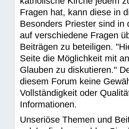
katholische Kirche jedem z
Fragen hat, kann diese in 
Besonders Priester sind in
auf verschiedene Fragen ü
Beiträgen zu beteiligen. "H
Seite die Möglichkeit mit 
Glauben zu diskutieren." D
diesem Forum keine Gewähr f
Vollständigkeit oder Qualitä
Informationen.
Unseriöse Themen und Beit