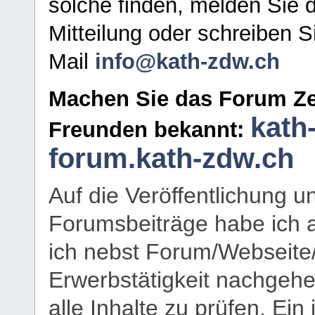
solche finden, melden Sie d
Mitteilung oder schreiben S
Mail
info@kath-zdw.ch
Machen Sie das Forum Ze
kath
Freunden bekannt:
forum.kath-zdw.ch
Auf die Veröffentlichung 
Forumsbeiträge habe ich al
ich nebst Forum/Webseite
Erwerbstätigkeit nachgehen
alle Inhalte zu prüfen. Ein