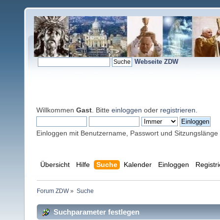
Webseite ZDW
Willkommen
Gast
. Bitte
einloggen
oder
registrieren
.
Einloggen mit Benutzername, Passwort und Sitzungslänge
Übersicht
Hilfe
Suche
Kalender
Einloggen
Registr
Forum ZDW
»
Suche
Suchparameter festlegen