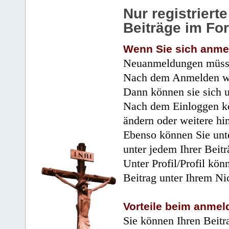
Nur registrier
Beiträge im Fo
Wenn Sie sich anme
Neuanmeldungen müsse
Nach dem Anmelden wir
Dann können sie sich 
Nach dem Einloggen kö
ändern oder weitere hi
Ebenso können Sie unte
unter jedem Ihrer Beitr
Unter Profil/Profil kön
Beitrag unter Ihrem Ni
Vorteile beim anmel
Sie können Ihren Beitr