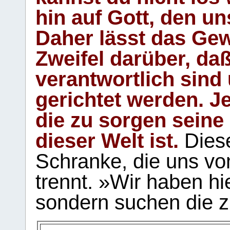
hin auf Gott, den u
Daher lässt das Gew
Zweifel darüber, daß
verantwortlich sind
gerichtet werden. Je
die zu sorgen seine
dieser Welt ist.
Diese
Schranke, die uns vo
trennt. »Wir haben hi
sondern suchen die z