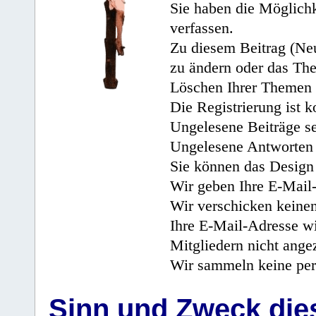
Sie haben die Möglichk
verfassen.
Zu diesem Beitrag (Neu
zu ändern oder das Th
Löschen Ihrer Themen 
Die Registrierung ist k
Ungelesene Beiträge se
Ungelesene Antworten 
Sie können das Design 
Wir geben Ihre E-Mail-
Wir verschicken keine
Ihre E-Mail-Adresse wi
Mitgliedern nicht angez
Wir sammeln keine per
Sinn und Zweck di