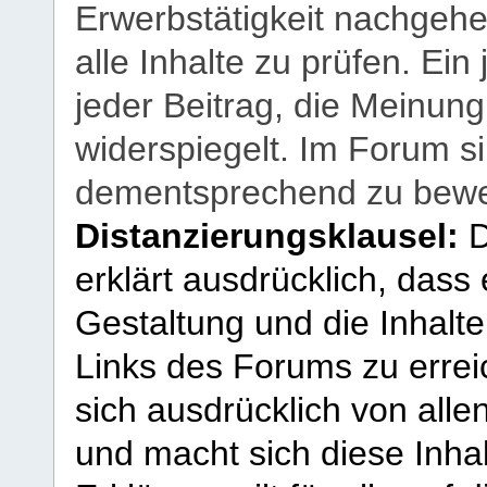
Erwerbstätigkeit nachgehen
alle Inhalte zu prüfen. Ein
jeder Beitrag, die Meinun
widerspiegelt. Im Forum si
dementsprechend zu bewe
Distanzierungsklausel:
D
erklärt ausdrücklich, dass e
Gestaltung und die Inhalte
Links des Forums zu erreic
sich ausdrücklich von allen
und macht sich diese Inhal