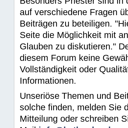
Besonders Priester sind in
auf verschiedene Fragen ü
Beiträgen zu beteiligen. "H
Seite die Möglichkeit mit 
Glauben zu diskutieren." D
diesem Forum keine Gewähr f
Vollständigkeit oder Qualitä
Informationen.
Unseriöse Themen und Beit
solche finden, melden Sie d
Mitteilung oder schreiben S