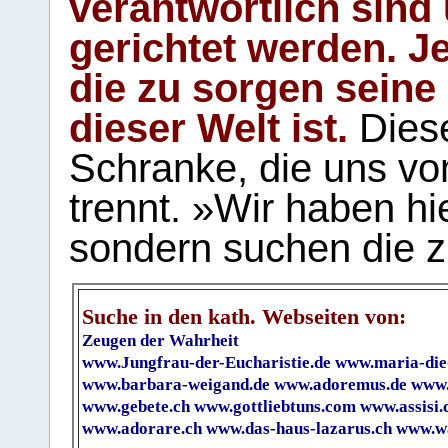
verantwortlich sind
gerichtet werden. Je
die zu sorgen seine
dieser Welt ist.
Diese
Schranke, die uns vo
trennt. »Wir haben hi
sondern suchen die z
Suche in den kath. Webseiten von:
Zeugen der Wahrheit
www.Jungfrau-der-Eucharistie.de
www.maria-die
www.barbara-weigand.de
www.adoremus.de
www.
www.gebete.ch
www.gottliebtuns.com
www.assisi.
www.adorare.ch
www.das-haus-lazarus.ch
www.wa