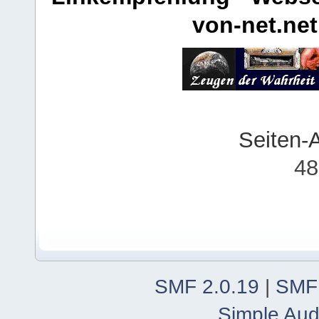
von-net.net
Seiten-
48
SMF 2.0.19
|
SMF
Simple Aud