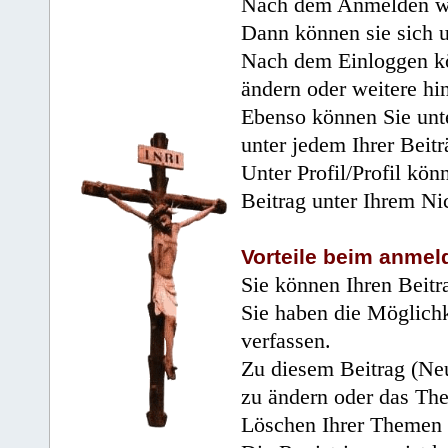
Nach dem Anmelden wir
Dann können sie sich 
Nach dem Einloggen kö
ändern oder weitere hi
Ebenso können Sie unte
unter jedem Ihrer Beitr
Unter Profil/Profil kön
Beitrag unter Ihrem Ni
Vorteile beim anmel
Sie können Ihren Beitr
Sie haben die Möglichk
verfassen.
Zu diesem Beitrag (Neu
zu ändern oder das Th
Löschen Ihrer Themen 