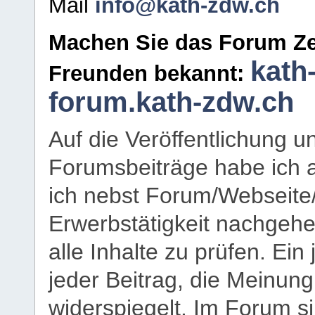
Mail
info@kath-zdw.ch
Machen Sie das Forum Ze
kath
Freunden bekannt:
forum.kath-zdw.ch
Auf die Veröffentlichung 
Forumsbeiträge habe ich al
ich nebst Forum/Webseite
Erwerbstätigkeit nachgehen
alle Inhalte zu prüfen. Ein
jeder Beitrag, die Meinun
widerspiegelt. Im Forum si