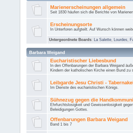
Marienerscheinungen allgemein
Seit 1830 häufen sich die Berichte von Mariene
Erscheinungsorte
In Unterforen aufgteilt. Auf Wunsch können weit
Untergeordnete Boards
:
La Salette
,
Lourdes
,
F
Barbara Weigand
Eucharistischer Liebesbund
In den Offenbarungen der Barbara Weigand äuße
Kindern der katholischen Kirche einen Bund zu 
Leibgarde Jesu Christi - Tabernak
Im Dienste des eucharistischen Königs.
Sühnezug gegen die Handkommun
Ehrfurchtslosigkeit und Gewissenlosigkeit gege
Beleidigungen Gottes.
Offenbarungen Barbara Weigand
Band 1 bis 7