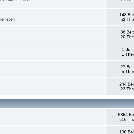
148 Bei
ienleben
53 Th
88 Bei
20 Th
1 Beit
1 The
27 Bei
5 The
244 Bei
23 Th
5854 Be
516 Th
136 Bei