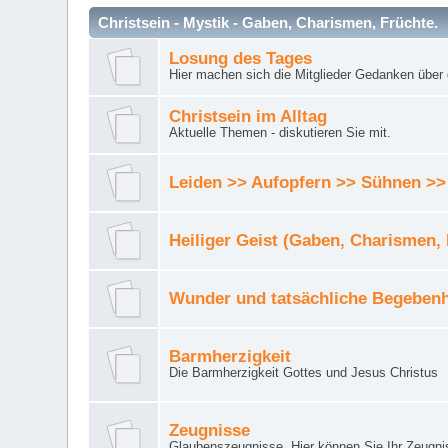
Christsein - Mystik - Gaben, Charismen, Früchte.
Losung des Tages
Hier machen sich die Mitglieder Gedanken über 
Christsein im Alltag
Aktuelle Themen - diskutieren Sie mit.
Leiden >> Aufopfern >> Sühnen >>
Heiliger Geist (Gaben, Charismen,
Wunder und tatsächliche Begebenh
Barmherzigkeit
Die Barmherzigkeit Gottes und Jesus Christus
Zeugnisse
Glaubenszeugnisse. Hier können Sie Ihr Zeugnis