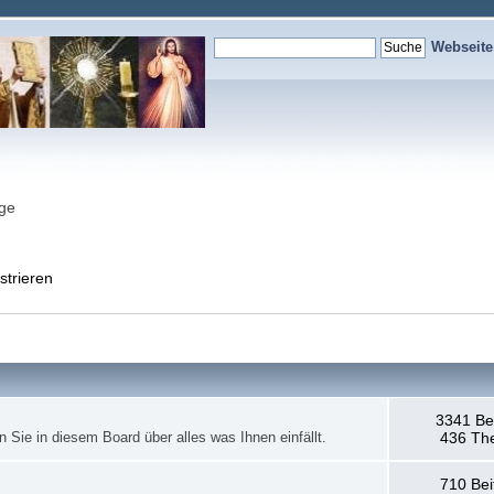
Webseit
nge
strieren
3341 Be
en Sie in diesem Board über alles was Ihnen einfällt.
436 Th
710 Bei