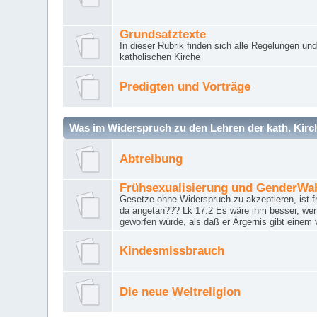
Grundsatztexte
In dieser Rubrik finden sich alle Regelungen u
katholischen Kirche
Predigten und Vorträge
Was im Widerspruch zu den Lehren der kath. Kirch
Abtreibung
Frühsexualisierung und GenderWa
Gesetze ohne Widerspruch zu akzeptieren, ist f
da angetan??? Lk 17:2 Es wäre ihm besser, wen
geworfen würde, als daß er Ärgernis gibt einem 
Kindesmissbrauch
Die neue Weltreligion