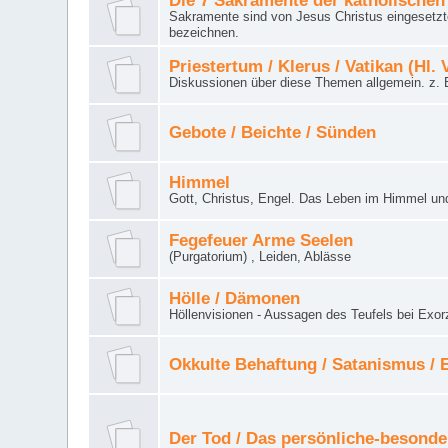
Die 7 Sakramente der katholischen
Sakramente sind von Jesus Christus eingesetzte
bezeichnen.
Priestertum / Klerus / Vatikan (Hl. 
Diskussionen über diese Themen allgemein. z. B
Gebote / Beichte / Sünden
Himmel
Gott, Christus, Engel. Das Leben im Himmel un
Fegefeuer Arme Seelen
(Purgatorium) , Leiden, Ablässe
Hölle / Dämonen
Höllenvisionen - Aussagen des Teufels bei Exor
Okkulte Behaftung / Satanismus /
Der Tod / Das persönliche-besonde