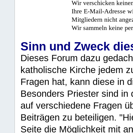
Wir verschicken keine
Ihre E-Mail-Adresse wi
Mitgliedern nicht angez
Wir sammeln keine per
Sinn und Zweck di
Dieses Forum dazu gedacht
katholische Kirche jedem z
Fragen hat, kann diese in 
Besonders Priester sind in
auf verschiedene Fragen ü
Beiträgen zu beteiligen. "H
Seite die Möglichkeit mit 