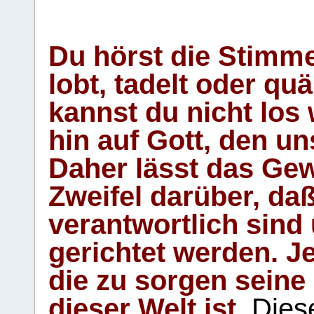
Du hörst die Stimm
lobt, tadelt oder qu
kannst du nicht los 
hin auf Gott, den u
Daher lässt das Gew
Zweifel darüber, daß
verantwortlich sind
gerichtet werden. Je
die zu sorgen seine
dieser Welt ist.
Diese