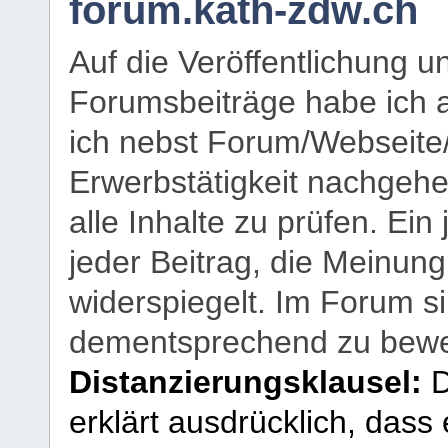
forum.kath-zdw.ch
Auf die Veröffentlichung 
Forumsbeiträge habe ich al
ich nebst Forum/Webseite
Erwerbstätigkeit nachgehen
alle Inhalte zu prüfen. Ein
jeder Beitrag, die Meinun
widerspiegelt. Im Forum si
dementsprechend zu bewe
Distanzierungsklausel:
D
erklärt ausdrücklich, dass e