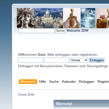
Webseite ZDW
Willkommen
Gast
. Bitte
einloggen
oder
registrieren
.
Einloggen mit Benutzername, Passwort und Sitzungslänge
Übersicht
Hilfe
Suche
Kalender
Einloggen
Registr
Forum ZDW
Warnung!