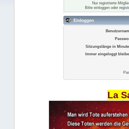
Nur registrierte Mitgl
Bitte einloggen oder
regis
Einloggen
Benutzernam
Passwor
Sitzungslänge in Minute
Immer eingeloggt bleibe
Pas
La S