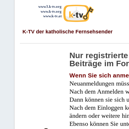
www3.k-tv.org
www.k-tv.org
www.k-tv.at
K-TV der katholische Fernsehsender
Nur registrier
Beiträge im Fo
Wenn Sie sich anme
Neuanmeldungen müsse
Nach dem Anmelden wir
Dann können sie sich 
Nach dem Einloggen kö
ändern oder weitere hi
Ebenso können Sie unte