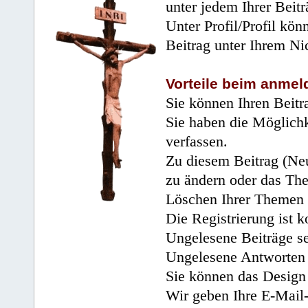
unter jedem Ihrer Beitr
Unter Profil/Profil kön
Beitrag unter Ihrem Ni
Vorteile beim anmel
Sie können Ihren Beitr
Sie haben die Möglichk
verfassen.
Zu diesem Beitrag (Neu
zu ändern oder das Th
Löschen Ihrer Themen 
Die Registrierung ist k
Ungelesene Beiträge se
Ungelesene Antworten 
Sie können das Design 
Wir geben Ihre E-Mail-