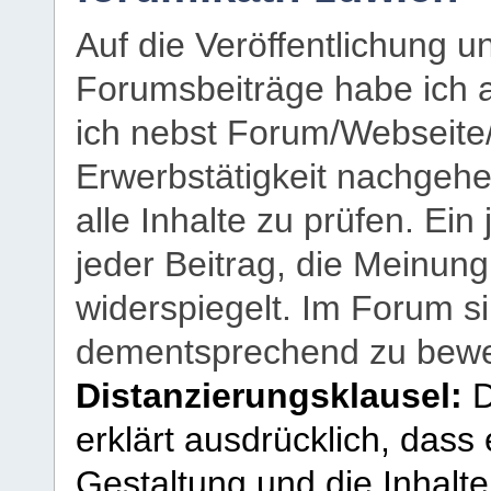
Auf die Veröffentlichung 
Forumsbeiträge habe ich al
ich nebst Forum/Webseite
Erwerbstätigkeit nachgehen
alle Inhalte zu prüfen. Ein
jeder Beitrag, die Meinun
widerspiegelt. Im Forum si
dementsprechend zu bewe
Distanzierungsklausel:
D
erklärt ausdrücklich, dass e
Gestaltung und die Inhalte