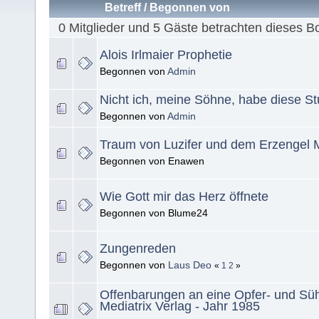
Betreff
/
Begonnen von
0 Mitglieder und 5 Gäste betrachten dieses B
Alois Irlmaier Prophetie
Begonnen von
Admin
Nicht ich, meine Söhne, habe diese St
Begonnen von
Admin
Traum von Luzifer und dem Erzengel 
Begonnen von Enawen
Wie Gott mir das Herz öffnete
Begonnen von Blume24
Zungenreden
Begonnen von
Laus Deo
«
1
2
»
Offenbarungen an eine Opfer- und Sü
Mediatrix Verlag - Jahr 1985