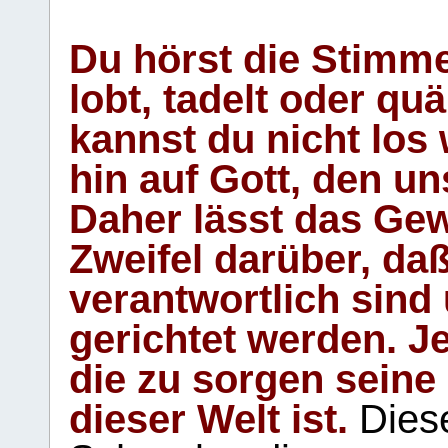
Du hörst die Stimm
lobt, tadelt oder qu
kannst du nicht los 
hin auf Gott, den u
Daher lässt das Gew
Zweifel darüber, daß
verantwortlich sind
gerichtet werden. Je
die zu sorgen seine
dieser Welt ist.
Diese