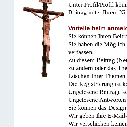
Unter Profil/Profil kön
Beitrag unter Ihrem Ni
Vorteile beim anmel
Sie können Ihren Beitr
Sie haben die Möglichk
verfassen.
Zu diesem Beitrag (Neu
zu ändern oder das Th
Löschen Ihrer Themen 
Die Registrierung ist k
Ungelesene Beiträge se
Ungelesene Antworten 
Sie können das Design 
Wir geben Ihre E-Mail-
Wir verschicken keine