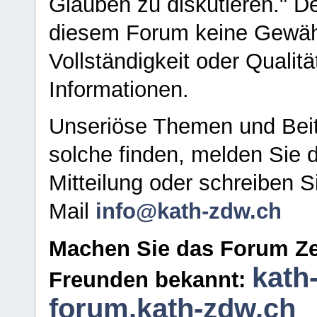
Glauben zu diskutieren." D
diesem Forum keine Gewähr f
Vollständigkeit oder Qualitä
Informationen.
Unseriöse Themen und Beit
solche finden, melden Sie d
Mitteilung oder schreiben S
Mail
info@kath-zdw.ch
Machen Sie das Forum Ze
kath
Freunden bekannt:
forum.kath-zdw.ch