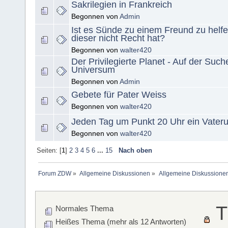
Sakrilegien in Frankreich
Begonnen von
Admin
Ist es Sünde zu einem Freund zu helf
dieser nicht Recht hat?
Begonnen von
walter420
Der Privilegierte Planet - Auf der Suc
Universum
Begonnen von
Admin
Gebete für Pater Weiss
Begonnen von
walter420
Jeden Tag um Punkt 20 Uhr ein Vater
Begonnen von
walter420
Seiten: [
1
]
2
3
4
5
6
...
15
Nach oben
Forum ZDW
»
Allgemeine Diskussionen
»
Allgemeine Diskussione
T
Normales Thema
Heißes Thema (mehr als 12 Antworten)