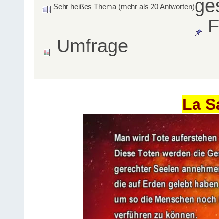
ge
Sehr heißes Thema (mehr als 20 Antworten)
F
Umfrage
La S