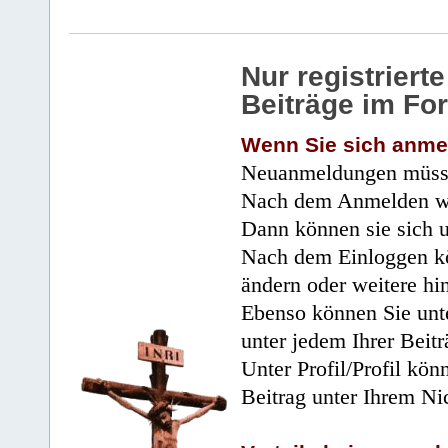
Nur registrier
Beiträge im Fo
Wenn Sie sich anme
Neuanmeldungen müsse
Nach dem Anmelden wir
Dann können sie sich 
Nach dem Einloggen kö
ändern oder weitere hi
Ebenso können Sie unte
unter jedem Ihrer Beitr
Unter Profil/Profil kön
Beitrag unter Ihrem Ni