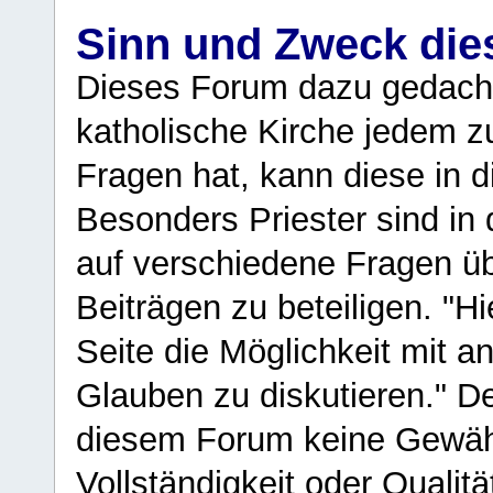
Sinn und Zweck di
Dieses Forum dazu gedacht
katholische Kirche jedem z
Fragen hat, kann diese in 
Besonders Priester sind in
auf verschiedene Fragen ü
Beiträgen zu beteiligen. "H
Seite die Möglichkeit mit 
Glauben zu diskutieren." D
diesem Forum keine Gewähr f
Vollständigkeit oder Qualitä