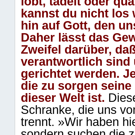
lobt, tadelt oder qu
kannst du nicht los 
hin auf Gott, den u
Daher lässt das Gew
Zweifel darüber, daß
verantwortlich sind
gerichtet werden. Je
die zu sorgen seine
dieser Welt ist.
Diese
Schranke, die uns vo
trennt. »Wir haben hi
sondern suchen die z