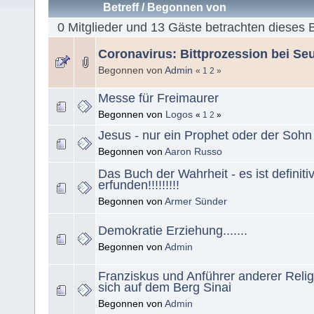
Betreff
/
Begonnen von
0 Mitglieder und 13 Gäste betrachten dieses 
Coronavirus: Bittprozession bei Se
Begonnen von
Admin
«
1
2
»
Messe für Freimaurer
Begonnen von
Logos
«
1
2
»
Jesus - nur ein Prophet oder der Sohn
Begonnen von
Aaron Russo
Das Buch der Wahrheit - es ist definiti
erfunden!!!!!!!!!
Begonnen von
Armer Sünder
Demokratie Erziehung.......
Begonnen von
Admin
Franziskus und Anführer anderer Relig
sich auf dem Berg Sinai
Begonnen von
Admin