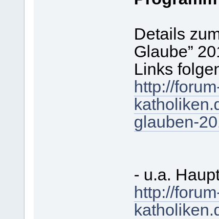
Details zu
Glaube” 201
Links folge
http://foru
katholiken
glauben-20
- u.a. Hau
http://foru
katholiken