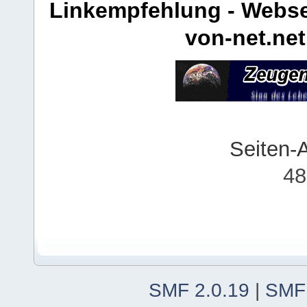
Linkempfehlung - Webse
von-net.net
Seiten-
48
SMF 2.0.19
|
SMF