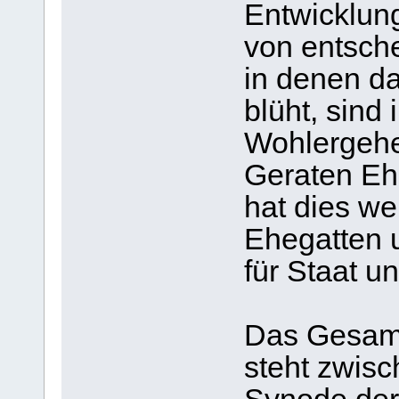
Entwicklung
von entsch
in denen d
blüht, sind
Wohlergehe
Geraten Ehe
hat dies we
Ehegatten 
für Staat un
Das Gesam
steht zwis