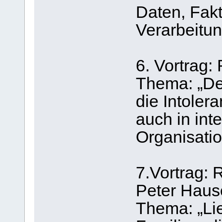
Daten, Fakt
Verarbeitu
6. Vortrag:
Thema: „De
die Intoler
auch in int
Organisati
7.Vortrag: 
Peter Haus
Thema: „Li