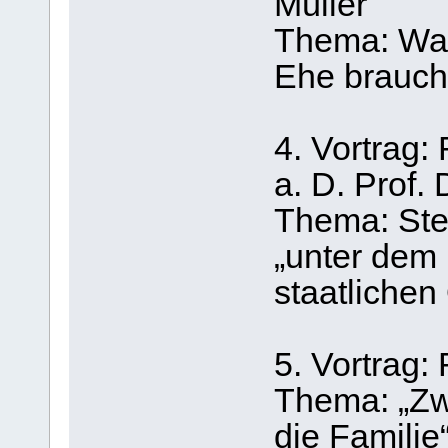
Müller
Thema: War
Ehe brauch
4. Vortrag:
a. D. Prof.
Thema: Ste
„unter dem
staatliche
5. Vortrag:
Thema: „Zw
die Familie