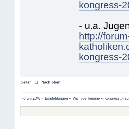
kongress-2
- u.a. Jug
http://foru
katholiken
kongress-2
Seiten: [
1
]
Nach oben
Forum ZDW
»
Empfehlungen
»
Wichtige Termine
»
Kongress „Freu