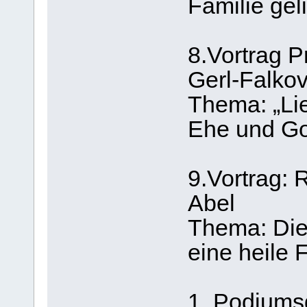
Familie gel
8.Vortrag P
Gerl-Falkov
Thema: „Li
Ehe und Go
9.Vortrag: 
Abel
Thema: Die 
eine heile 
1. Podiums