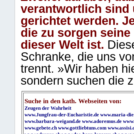
verantwortlich sind
gerichtet werden. Je
die zu sorgen seine
dieser Welt ist.
Diese
Schranke, die uns vo
trennt. »Wir haben hi
sondern suchen die z
Suche in den kath. Webseiten von:
Zeugen der Wahrheit
www.Jungfrau-der-Eucharistie.de
www.maria-die
www.barbara-weigand.de
www.adoremus.de
www.
www.gebete.ch
www.gottliebtuns.com
www.assisi.