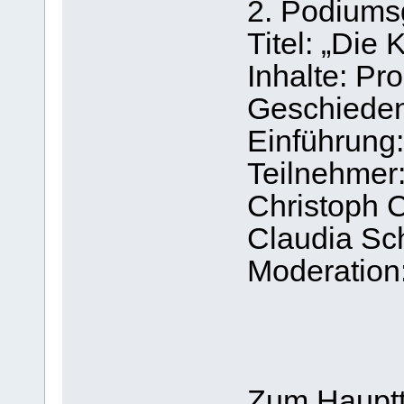
2. Podiums
Titel: „Die 
Inhalte: Pr
Geschiede
Einführung:
Teilnehme
Christoph C
Claudia Sc
Moderation:
Zum Haupt