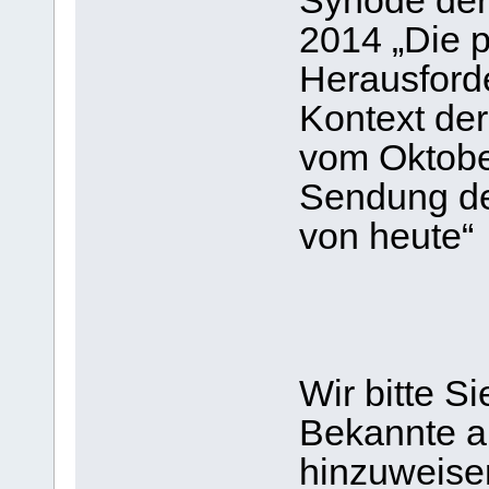
Synode der
2014 „Die p
Herausford
Kontext de
vom Oktobe
Sendung der
von heute“
Wir bitte S
Bekannte a
hinzuweise