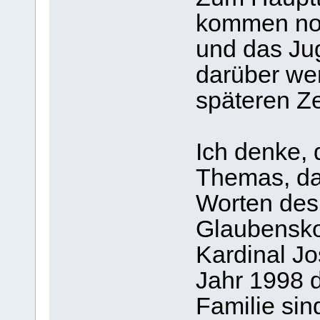
kommen noc
und das Ju
darüber we
späteren Ze
Ich denke,
Themas, das
Worten des
Glaubensko
Kardinal J
Jahr 1998 d
Familie sin