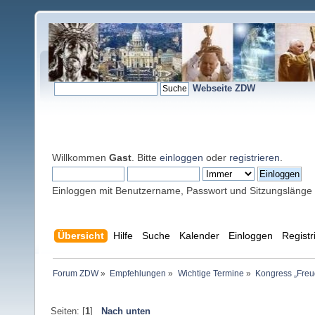
Webseite ZDW
Willkommen
Gast
. Bitte
einloggen
oder
registrieren
.
Einloggen mit Benutzername, Passwort und Sitzungslänge
Übersicht
Hilfe
Suche
Kalender
Einloggen
Registr
Forum ZDW
»
Empfehlungen
»
Wichtige Termine
»
Kongress „Freu
Seiten: [
1
]
Nach unten