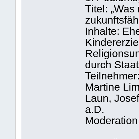
Titel: „Was
zukunftsfäh
Inhalte: Eh
Kindererzi
Religionsun
durch Staat
Teilnehmer:
Martine Lim
Laun, Jose
a.D.
Moderation