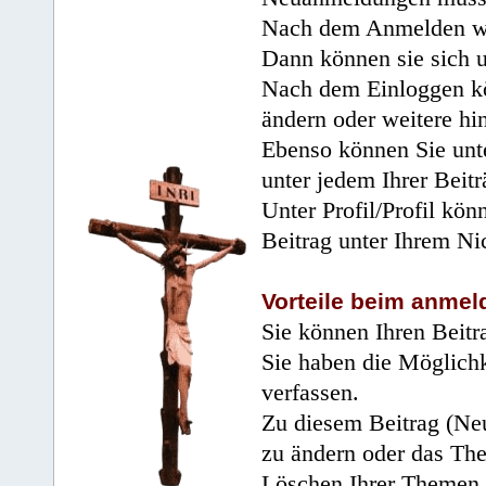
Nach dem Anmelden wir
Dann können sie sich 
Nach dem Einloggen kö
ändern oder weitere hi
Ebenso können Sie unte
unter jedem Ihrer Beitr
Unter Profil/Profil kön
Beitrag unter Ihrem Ni
Vorteile beim anmel
Sie können Ihren Beitr
Sie haben die Möglichk
verfassen.
Zu diesem Beitrag (Neu
zu ändern oder das Th
Löschen Ihrer Themen 