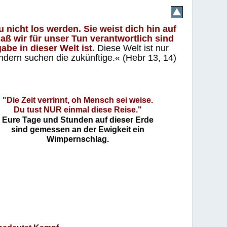
 nicht los werden. Sie weist dich hin auf
aß wir für unser Tun verantwortlich sind
abe in dieser Welt ist.
Diese Welt ist nur
ndern suchen die zukünftige.« (Hebr 13, 14)
"Die Zeit verrinnt, oh Mensch sei weise.
Du tust NUR einmal diese Reise."
Eure Tage und Stunden auf dieser Erde
sind gemessen an der Ewigkeit ein
Wimpernschlag.