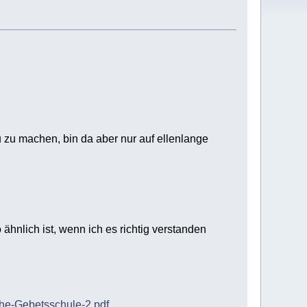
zu machen, bin da aber nur auf ellenlange
hnlich ist, wenn ich es richtig verstanden
che-Gebetsschule-2.pdf