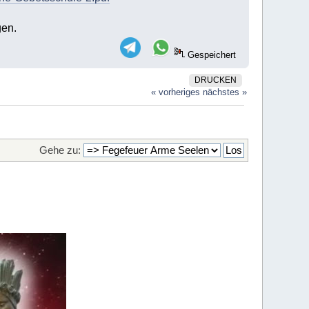
gen.
Gespeichert
DRUCKEN
« vorheriges
nächstes »
Gehe zu: