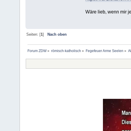
Wäre lieb, wenn mir j
Seiten: [
1
]
Nach oben
Forum ZDW
»
römisch-katholisch
»
Fegefeuer Arme Seelen
»
A