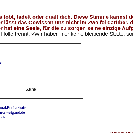
lobt, tadelt oder quält dich. Diese Stimme kannst du
 lässt das Gewissen uns nicht im Zweifel darüber, d
 hat eine Seele, für die zu sorgen seine einzige Aufg
ölle trennt. »Wir haben hier keine bleibende Stätte, so
e
u.d.Eucharistie
ara-weigand.de
o.de