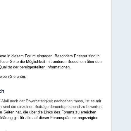
ese in diesem Forum eintragen. Besonders Priester sind in
ieser Seite die Möglichkeit mit anderen Besuchern über den
ualität der bereitgestellten Informationen.
eiben Sie unter:
ch
E-Mail noch der Erwerbstätigkeit nachgehen muss, ist es mir
rum sind die einzelnen Beiträge dementsprechend zu bewerten.
er Seiten hat, die über die Links des Forums zu erreichen
klärung gilt für alle auf dieser Forumspräsenz angezeigten