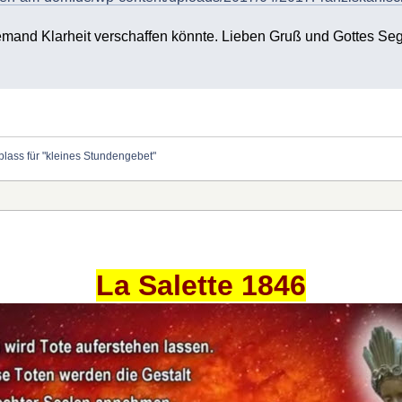
emand Klarheit verschaffen könnte. Lieben Gruß und Gottes Se
blass für "kleines Stundengebet"
La Salette 1846