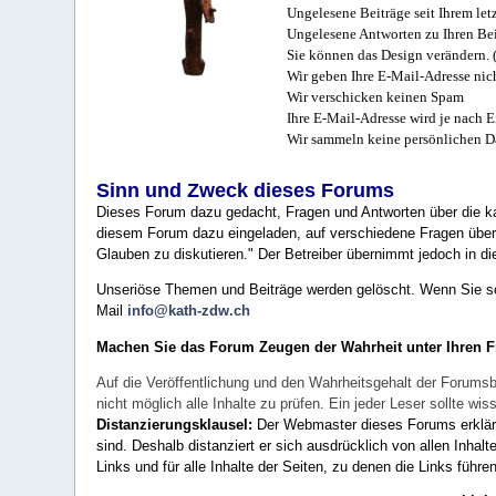
Ungelesene Beiträge seit Ihrem let
Ungelesene Antworten zu Ihren Bei
Sie können das Design verändern. 
Wir geben Ihre E-Mail-Adresse nich
Wir verschicken keinen Spam
Ihre E-Mail-Adresse wird je nach E
Wir sammeln keine persönlichen D
Sinn und Zweck dieses Forums
Dieses Forum dazu gedacht, Fragen und Antworten über die ka
diesem Forum dazu eingeladen, auf verschiedene Fragen über 
Glauben zu diskutieren." Der Betreiber übernimmt jedoch in die
Unseriöse Themen und Beiträge werden gelöscht. Wenn Sie solc
Mail
info@kath-zdw.ch
Machen Sie das Forum Zeugen der Wahrheit unter Ihren 
Auf die Veröffentlichung und den Wahrheitsgehalt der Forumsb
nicht möglich alle Inhalte zu prüfen. Ein jeder Leser sollte 
Distanzierungsklausel:
Der Webmaster dieses Forums erklärt a
sind. Deshalb distanziert er sich ausdrücklich von allen Inhalt
Links und für alle Inhalte der Seiten, zu denen die Links führe