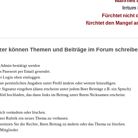
Wahrheit 
Irrtum
Fürchtet nicht 
fürchtet den Mangel 
utzer können Themen und Beiträge im Forum schreibe
Admin bestätigt werden
 Passwort per Email gesendet.
r Login oben einloggen.
e persönlichen Angaben unter Profil ändern oder weitere hinzufügen.
e Signatur eingeben (dann erscheint unter jedem Ihrer Beiträge z.B. ein Spruch)
 Bild hochladen, das dann links im Beitrag unter Ihrem Nicknamen erscheint.
ich verändern oder löschen.
iner Rubrik ein neues Thema zu verfassen.
esitzen Sie die Rechte, Ihren Beitrag zu ändern oder das Thema zu löschen.
Mitglieder.