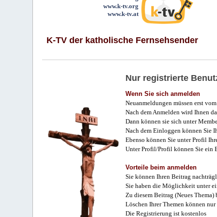
www.k-tv.org
www.k-tv.at
K-TV der katholische Fernsehsender
Nur registrierte Ben
Wenn Sie sich anmelden
Neuanmeldungen müssen erst vom 
Nach dem Anmelden wird Ihnen das
Dann können sie sich unter Membe
Nach dem Einloggen können Sie Ihr
Ebenso können Sie unter Profil Ihr
Unter Profil/Profil können Sie ein
Vorteile beim anmelden
Sie können Ihren Beitrag nachträgl
Sie haben die Möglichkeit unter e
Zu diesem Beitrag (Neues Thema) b
Löschen Ihrer Themen können nur 
Die Registrierung ist kostenlos