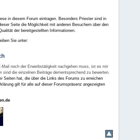
ese in diesem Forum eintragen. Besonders Priester sind in
ieser Seite die Möglichkeit mit anderen Besuchern über den
ualität der bereitgestellten Informationen.
eiben Sie unter:
ch
E-Mail noch der Erwerbstätigkeit nachgehen muss, ist es mir
rum sind die einzelnen Beiträge dementsprechend zu bewerten.
er Seiten hat, die über die Links des Forums zu erreichen
klärung gilt für alle auf dieser Forumspräsenz angezeigten
en.de