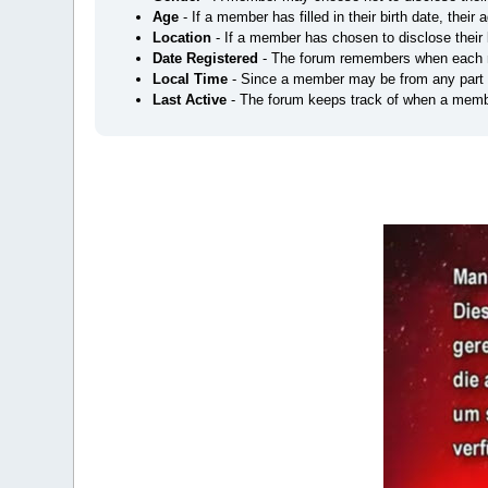
Age
- If a member has filled in their birth date, their 
Location
- If a member has chosen to disclose their l
Date Registered
- The forum remembers when each m
Local Time
- Since a member may be from any part of 
Last Active
- The forum keeps track of when a membe