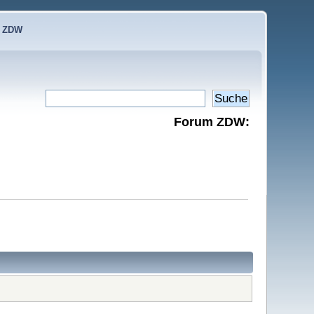
e ZDW
Forum ZDW: