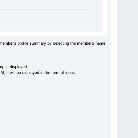
 member's profile summary by selecting the member's name
up is displayed.
 it will be displayed in the form of icons.