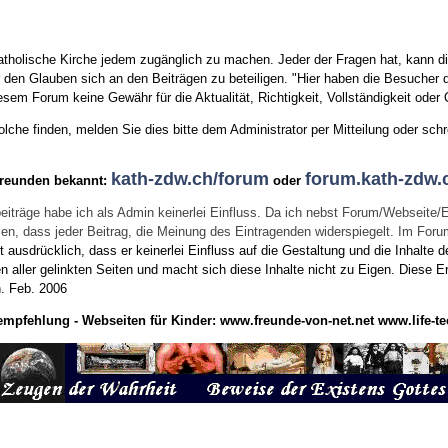
tholische Kirche jedem zugänglich zu machen. Jeder der Fragen hat, kann di
den Glauben sich an den Beiträgen zu beteiligen. "Hier haben die Besucher d
sem Forum keine Gewähr für die Aktualität, Richtigkeit, Vollständigkeit oder Q
he finden, melden Sie dies bitte dem Administrator per Mitteilung oder schr
kath-zdw.ch/forum
forum.kath-zdw.
Freunden bekannt:
oder
eiträge habe ich als Admin keinerlei Einfluss. Da ich nebst Forum/Webseite/
wissen, dass jeder Beitrag, die Meinung des Eintragenden widerspiegelt. Im Fo
usdrücklich, dass er keinerlei Einfluss auf die Gestaltung und die Inhalte d
en aller gelinkten Seiten und macht sich diese Inhalte nicht zu Eigen.
Diese Er
n.
Feb. 2006
empfehlung - Webseiten für Kinder:
www.freunde-von-net.net
www.life-te