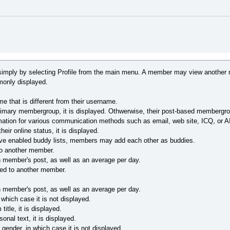
simply by selecting Profile from the main menu. A member may view another
monly displayed.
that is different from their username.
imary membergroup, it is displayed. Othwerwise, their post-based membergro
ation for various communication methods such as email, web site, ICQ, or AIM,
eir online status, it is displayed.
have enabled buddy lists, members may add each other as buddies.
o another member.
 member's post, as well as an average per day.
ted to another member.
 member's post, as well as an average per day.
which case it is not displayed.
tle, it is displayed.
nal text, it is displayed.
ender, in which case it is not displayed.