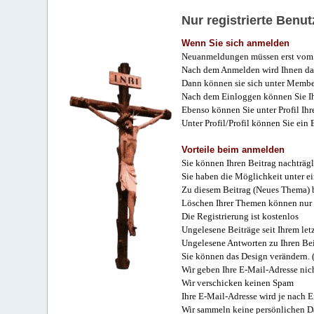
Nur registrierte Ben
Wenn Sie sich anmelden
Neuanmeldungen müssen erst vom 
Nach dem Anmelden wird Ihnen das
Dann können sie sich unter Membe
Nach dem Einloggen können Sie Ihr
Ebenso können Sie unter Profil Ihr
Unter Profil/Profil können Sie ein
Vorteile beim anmelden
Sie können Ihren Beitrag nachträgl
Sie haben die Möglichkeit unter e
Zu diesem Beitrag (Neues Thema) b
Löschen Ihrer Themen können nur 
Die Registrierung ist kostenlos
Ungelesene Beiträge seit Ihrem let
Ungelesene Antworten zu Ihren Bei
Sie können das Design verändern. 
Wir geben Ihre E-Mail-Adresse nich
Wir verschicken keinen Spam
Ihre E-Mail-Adresse wird je nach E
Wir sammeln keine persönlichen D