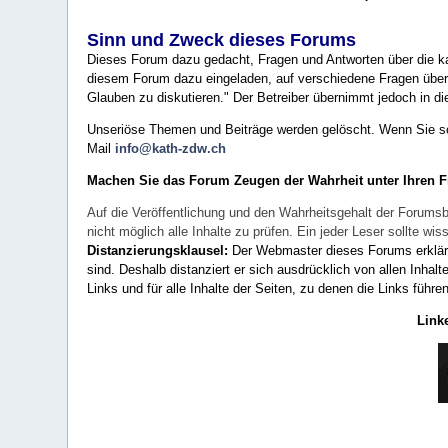
Sinn und Zweck dieses Forums
Dieses Forum dazu gedacht, Fragen und Antworten über die ka
diesem Forum dazu eingeladen, auf verschiedene Fragen über 
Glauben zu diskutieren." Der Betreiber übernimmt jedoch in die
Unseriöse Themen und Beiträge werden gelöscht. Wenn Sie solc
Mail
info@kath-zdw.ch
Machen Sie das Forum Zeugen der Wahrheit unter Ihren 
Auf die Veröffentlichung und den Wahrheitsgehalt der Forumsb
nicht möglich alle Inhalte zu prüfen. Ein jeder Leser sollte 
Distanzierungsklausel:
Der Webmaster dieses Forums erklärt a
sind. Deshalb distanziert er sich ausdrücklich von allen Inhalt
Links und für alle Inhalte der Seiten, zu denen die Links führe
Link