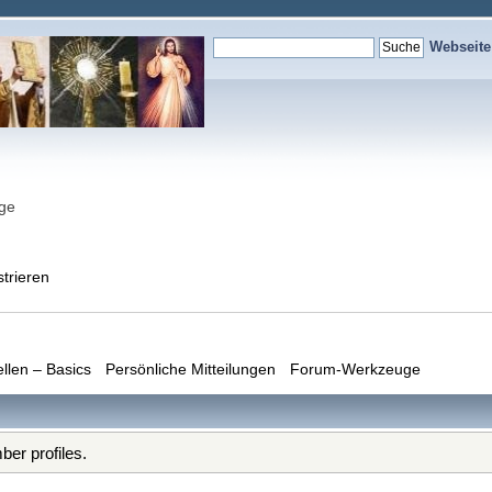
Webseit
nge
strieren
ellen – Basics
Persönliche Mitteilungen
Forum-Werkzeuge
er profiles.