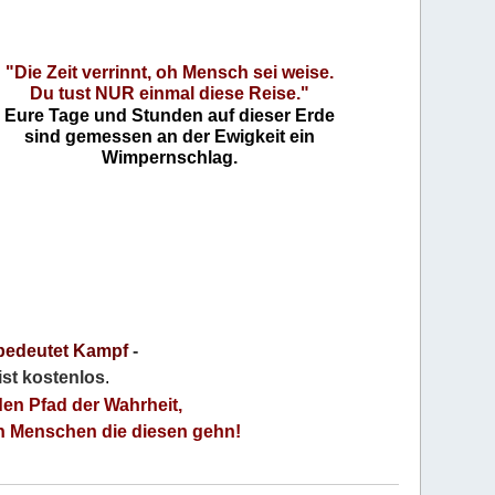
"Die Zeit verrinnt, oh Mensch sei weise.
Du tust NUR einmal diese Reise."
Eure Tage und Stunden auf dieser Erde
sind gemessen an der Ewigkeit ein
Wimpernschlag.
bedeutet Kampf
-
 ist kostenlos
.
den Pfad der Wahrheit,
an Menschen die diesen gehn!