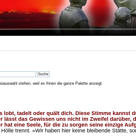
nüauswahl stehen, weil es Ihnen die ganze Palette anzeigt.
lobt, tadelt oder quält dich. Diese Stimme kannst du
 lässt das Gewissen uns nicht im Zweifel darüber, d
 hat eine Seele, für die zu sorgen seine einzige Aufg
ölle trennt. »Wir haben hier keine bleibende Stätte, so