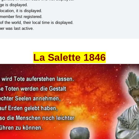
age is displayed.
ocation, it is displayed.
ember first registered.
the world, their local time is displayed.
r was last active.
La Salette 1846