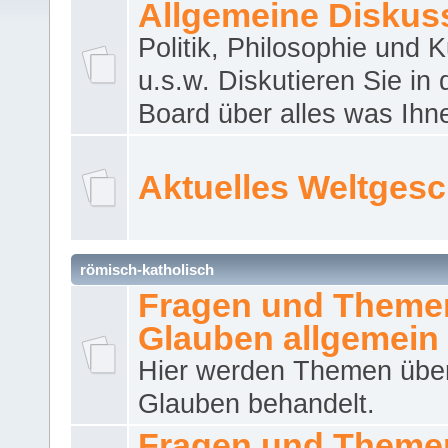
Allgemeine Diskus
Politik, Philosophie und K
u.s.w. Diskutieren Sie in
Board über alles was Ihnen
Aktuelles Weltges
römisch-katholisch
Fragen und Theme
Glauben allgemein
Hier werden Themen übe
Glauben behandelt.
Fragen und Theme