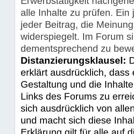
Erwerbstätigkeit nachgehen
alle Inhalte zu prüfen. Ein
jeder Beitrag, die Meinun
widerspiegelt. Im Forum si
dementsprechend zu bewe
Distanzierungsklausel:
D
erklärt ausdrücklich, dass e
Gestaltung und die Inhalte
Links des Forums zu erreic
sich ausdrücklich von allen
und macht sich diese Inhal
Erklärung gilt für alle au