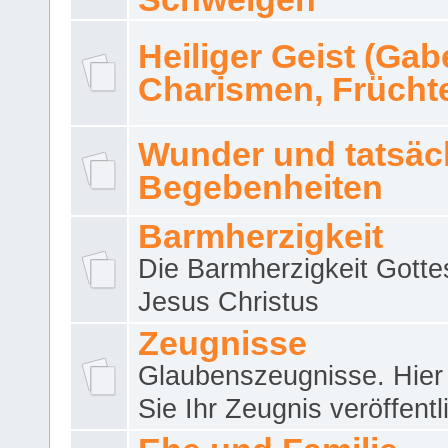
Heiliger Geist (Gab
Charismen, Frücht
Wunder und tatsäc
Begebenheiten
Barmherzigkeit
Die Barmherzigkeit Gotte
Jesus Christus
Zeugnisse
Glaubenszeugnisse. Hier
Sie Ihr Zeugnis veröffentl