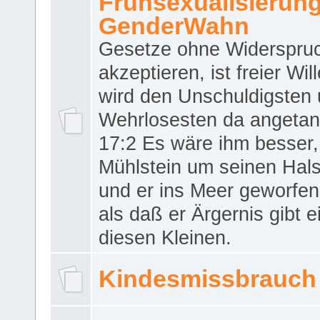
Frühsexualisierun
GenderWahn
Gesetze ohne Widerspru
akzeptieren, ist freier Wil
wird den Unschuldigsten
Wehrlosesten da angeta
17:2 Es wäre ihm besser,
Mühlstein um seinen Hals
und er ins Meer geworfen
als daß er Ärgernis gibt 
diesen Kleinen.
Kindesmissbrauch