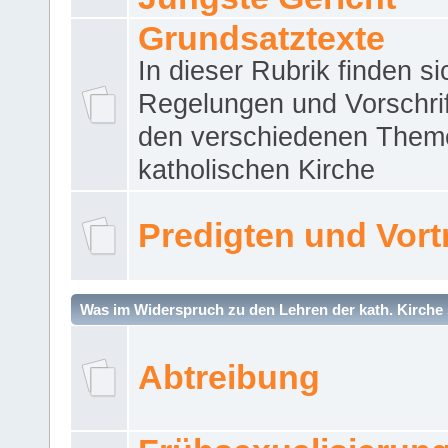
Grundsatztexte
In dieser Rubrik finden si
Regelungen und Vorschri
den verschiedenen Them
katholischen Kirche
Predigten und Vort
Was im Widerspruch zu den Lehren der kath. Kirche 
Abtreibung