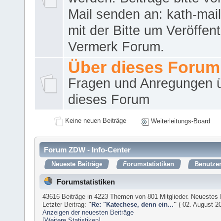
Mail senden an: kath-ma
mit der Bitte um Veröffent
Vermerk Forum.
Über dieses Forum
Fragen und Anregungen 
dieses Forum
Keine neuen Beiträge
Weiterleitungs-Board
Forum ZDW - Info-Center
Neueste Beiträge
Forumstatistiken
Benutzer
Forumstatistiken
43616 Beiträge in 4223 Themen von 801 Mitglieder. Neuestes 
Letzter Beitrag:
"
Re: "Katechese, denn ein...
"
( 02. August 20
Anzeigen der neuesten Beiträge
[Weitere Statistiken]