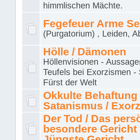
himmlischen Mächte.
Fegefeuer Arme Se
(Purgatorium) , Leiden, A
Hölle / Dämonen
Höllenvisionen - Aussage
Teufels bei Exorzismen -
Fürst der Welt
Okkulte Behaftung 
Satanismus / Exor
Der Tod / Das pers
besondere Gericht 
Jüngste Gericht