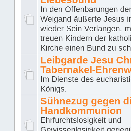
In den Offenbarungen de
Weigand äußerte Jesus 
wieder Sein Verlangen, m
treuen Kindern der katho
Kirche einen Bund zu sch
Leibgarde Jesu Chri
Tabernakel-Ehren
Im Dienste des eucharist
Königs.
Sühnezug gegen d
Handkommunion
Ehrfurchtslosigkeit und
Gewissenlosigkeit gegen