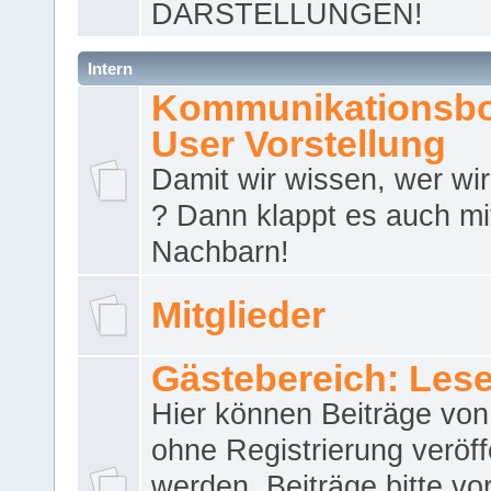
DARSTELLUNGEN!
Intern
Kommunikationsbo
User Vorstellung
Damit wir wissen, wer wir 
? Dann klappt es auch m
Nachbarn!
Mitglieder
Gästebereich: Lese
Hier können Beiträge vo
ohne Registrierung veröff
werden. Beiträge bitte vo