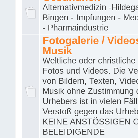
Alternativmedizin -Hildeg
Bingen - Impfungen - Me
- Pharmaindustrie
Fotogalerie / Videos
Musik
Weltliche oder christliche
Fotos und Videos. Die V
von Bildern, Texten, Vid
Musik ohne Zustimmung 
Urhebers ist in vielen Fäl
Verstoß gegen das Urheb
KEINE ANSTÖSSIGEN 
BELEIDIGENDE