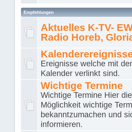
Empfehlungen
Aktuelles K-TV- E
Radio Horeb, Gloria.
Kalenderereigniss
Ereignisse welche mit d
Kalender verlinkt sind.
Wichtige Termine
Wichtige Termine Hier die
Möglichkeit wichtige Term
bekanntzumachen und si
informieren.