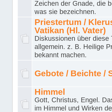
Zeichen der Gnade, die b
was sie bezeichnen.
Priestertum / Klerus
Vatikan (Hl. Vater)
Diskussionen über dies
allgemein. z. B. Heilige P
bekannt machen.
Gebote / Beichte /
Himmel
Gott, Christus, Engel. D
im Himmel und Wirken de