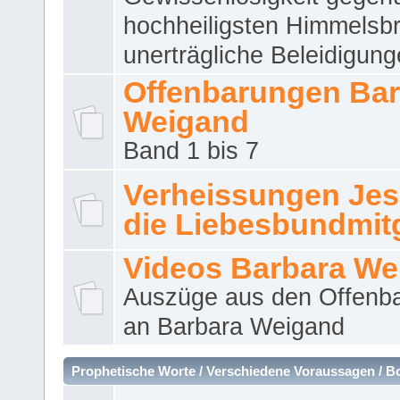
hochheiligsten Himmelsbr
unerträgliche Beleidigung
Offenbarungen Bar
Weigand
Band 1 bis 7
Verheissungen Jes
die Liebesbundmitg
Videos Barbara We
Auszüge aus den Offenb
an Barbara Weigand
Prophetische Worte / Verschiedene Voraussagen / B