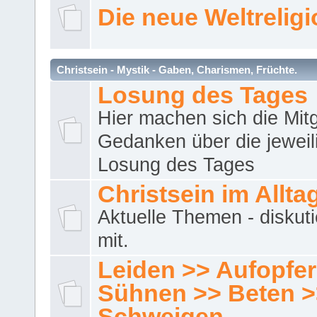
Die neue Weltrelig
Christsein - Mystik - Gaben, Charismen, Früchte.
Losung des Tages
Hier machen sich die Mitg
Gedanken über die jeweil
Losung des Tages
Christsein im Allta
Aktuelle Themen - diskuti
mit.
Leiden >> Aufopfe
Sühnen >> Beten >
Schweigen