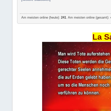
Am meisten online (heute):
241
. Am meisten online (gesamt): 
La S