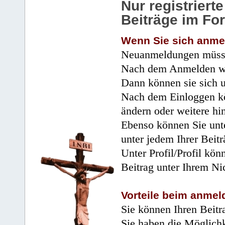
Nur registrier
Beiträge im Fo
Wenn Sie sich anme
Neuanmeldungen müsse
Nach dem Anmelden wir
Dann können sie sich 
Nach dem Einloggen kö
ändern oder weitere hi
Ebenso können Sie unte
unter jedem Ihrer Beitr
Unter Profil/Profil kön
Beitrag unter Ihrem Ni
Vorteile beim anmel
Sie können Ihren Beitr
Sie haben die Möglichk