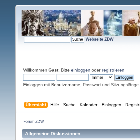
Webseite ZDW
Willkommen
Gast
. Bitte
einloggen
oder
registrieren
.
Einloggen mit Benutzername, Passwort und Sitzungslänge
Übersicht
Hilfe
Suche
Kalender
Einloggen
Registr
Forum ZDW
Allgemeine Diskussionen