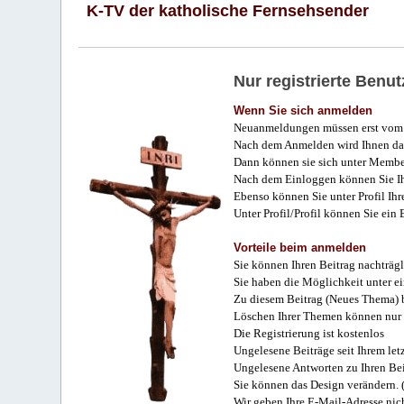
K-TV der katholische Fernsehsender
Nur registrierte Ben
Wenn Sie sich anmelden
Neuanmeldungen müssen erst vom 
Nach dem Anmelden wird Ihnen das
Dann können sie sich unter Membe
Nach dem Einloggen können Sie Ihr
Ebenso können Sie unter Profil Ihr
Unter Profil/Profil können Sie ein
Vorteile beim anmelden
Sie können Ihren Beitrag nachträgl
Sie haben die Möglichkeit unter e
Zu diesem Beitrag (Neues Thema) b
Löschen Ihrer Themen können nur 
Die Registrierung ist kostenlos
Ungelesene Beiträge seit Ihrem let
Ungelesene Antworten zu Ihren Bei
Sie können das Design verändern. 
Wir geben Ihre E-Mail-Adresse nich