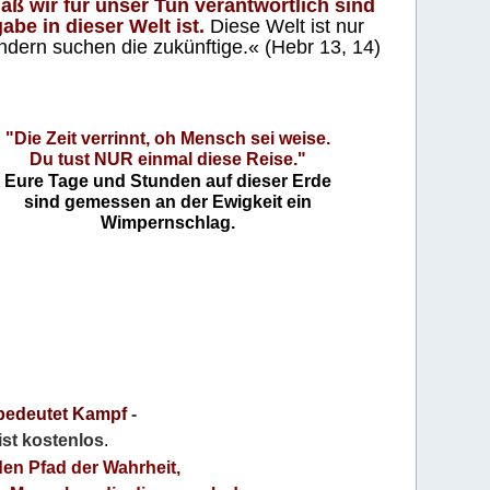
aß wir für unser Tun verantwortlich sind
abe in dieser Welt ist.
Diese Welt ist nur
ndern suchen die zukünftige.« (Hebr 13, 14)
"Die Zeit verrinnt, oh Mensch sei weise.
Du tust NUR einmal diese Reise."
Eure Tage und Stunden auf dieser Erde
sind gemessen an der Ewigkeit ein
Wimpernschlag.
bedeutet Kampf
-
 ist kostenlos
.
den Pfad der Wahrheit,