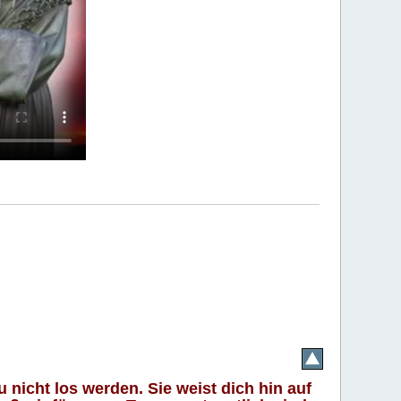
 nicht los werden. Sie weist dich hin auf