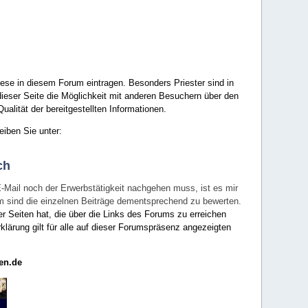
ese in diesem Forum eintragen. Besonders Priester sind in
ieser Seite die Möglichkeit mit anderen Besuchern über den
ualität der bereitgestellten Informationen.
eiben Sie unter:
ch
E-Mail noch der Erwerbstätigkeit nachgehen muss, ist es mir
rum sind die einzelnen Beiträge dementsprechend zu bewerten.
er Seiten hat, die über die Links des Forums zu erreichen
klärung gilt für alle auf dieser Forumspräsenz angezeigten
en.de