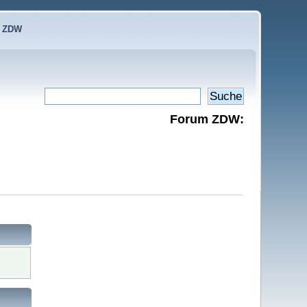
e ZDW
Forum ZDW: