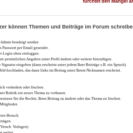
fürchtet den Mangel 
utzer können Themen und Beiträge im Forum schreibe
Admin bestätigt werden
 Passwort per Email gesendet.
r Login oben einloggen.
e persönlichen Angaben unter Profil ändern oder weitere hinzufügen.
e Signatur eingeben (dann erscheint unter jedem Ihrer Beiträge z.B. ein Spruch)
 Bild hochladen, das dann links im Beitrag unter Ihrem Nicknamen erscheint.
ich verändern oder löschen.
iner Rubrik ein neues Thema zu verfassen.
esitzen Sie die Rechte, Ihren Beitrag zu ändern oder das Thema zu löschen.
Mitglieder.
zten Besuch.
trägen.
(Versch. Vorlagen)
t weiter