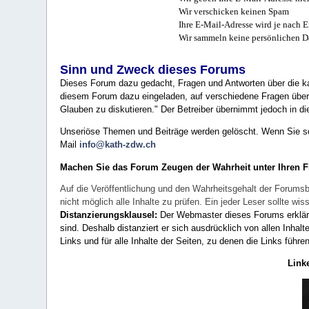
Wir verschicken keinen Spam
Ihre E-Mail-Adresse wird je nach E
Wir sammeln keine persönlichen D
Sinn und Zweck dieses Forums
Dieses Forum dazu gedacht, Fragen und Antworten über die ka
diesem Forum dazu eingeladen, auf verschiedene Fragen über 
Glauben zu diskutieren." Der Betreiber übernimmt jedoch in die
Unseriöse Themen und Beiträge werden gelöscht. Wenn Sie solc
Mail
info@kath-zdw.ch
Machen Sie das Forum Zeugen der Wahrheit unter Ihren 
Auf die Veröffentlichung und den Wahrheitsgehalt der Forumsb
nicht möglich alle Inhalte zu prüfen. Ein jeder Leser sollte 
Distanzierungsklausel:
Der Webmaster dieses Forums erklärt a
sind. Deshalb distanziert er sich ausdrücklich von allen Inhalt
Links und für alle Inhalte der Seiten, zu denen die Links führe
Link