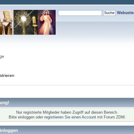
Webseit
nge
strieren
ung!
Nur registrierte Mitglieder haben Zugriff auf diesen Bereich.
Bitte einloggen oder
registrieren Sie einen Account
mit Forum ZDW.
inloggen