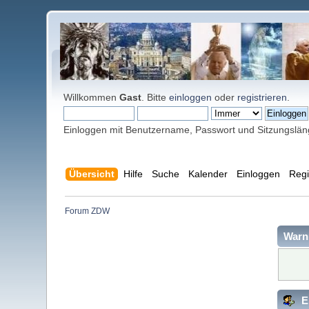
Willkommen
Gast
. Bitte
einloggen
oder
registrieren
.
Einloggen mit Benutzername, Passwort und Sitzungslä
Übersicht
Hilfe
Suche
Kalender
Einloggen
Regi
Forum ZDW
Warn
E