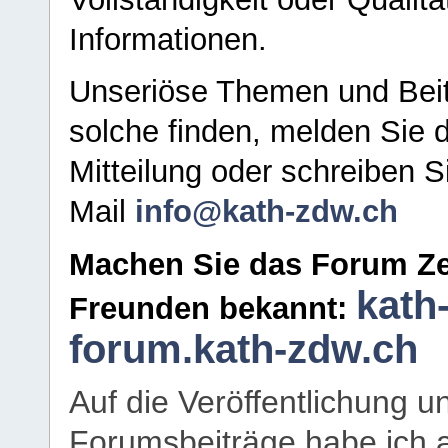
Informationen.
Unseriöse Themen und Beit
solche finden, melden Sie d
Mitteilung oder schreiben S
Mail
info@kath-zdw.ch
Machen Sie das Forum Ze
kath
Freunden bekannt:
forum.kath-zdw.ch
Auf die Veröffentlichung 
Forumsbeiträge habe ich al