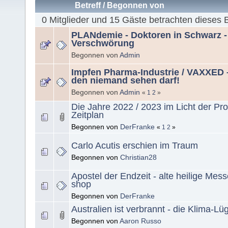
Betreff
/
Begonnen von
0 Mitglieder und 15 Gäste betrachten dieses 
PLANdemie - Doktoren in Schwarz - 
Verschwörung
Begonnen von
Admin
Impfen Pharma-Industrie / VAXXED –
den niemand sehen darf!
Begonnen von
Admin
«
1
2
»
Die Jahre 2022 / 2023 im Licht der Pro
Zeitplan
Begonnen von
DerFranke
«
1
2
»
Carlo Acutis erschien im Traum
Begonnen von
Christian28
Apostel der Endzeit - alte heilige Mess
shop
Begonnen von
DerFranke
Australien ist verbrannt - die Klima-Lü
Begonnen von
Aaron Russo