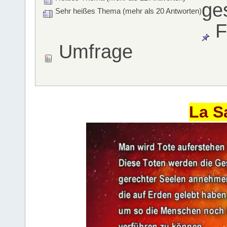
ge
Sehr heißes Thema (mehr als 20 Antworten)
F
Umfrage
La S