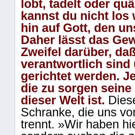
lobt, tadelt oder qu
kannst du nicht los 
hin auf Gott, den u
Daher lässt das Gew
Zweifel darüber, daß
verantwortlich sind
gerichtet werden. Je
die zu sorgen seine
dieser Welt ist.
Diese
Schranke, die uns vo
trennt. »Wir haben hi