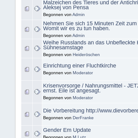
Malzeichen des Tieres und der Antichris
Aleksej von Pensa
Begonnen von
Admin
Nehmen Sie sich 15 Minuten Zeit zum
Womit wir es zu tun haben.
Begonnen von
Admin
Weihe Russlands an das Unbefleckte 
Sühnesamstage
Begonnen von
Heideröschen
Einrichtung einer Fluchtkirche
Begonnen von
Moderator
Krisenvorsorge / Nahrungsmittel - JET
ernst. Eile ist angesagt.
Begonnen von
Moderator
Die Vorbereitung http://www.dievorber
Begonnen von
DerFranke
Gender Em Update
Begonnen von
M Lutz