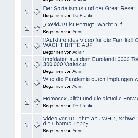
Der Sozialismus und der Great Reset
Begonnen von
DerFranke
„Covid-19 ist Betrug“ „Wacht auf
Begonnen von
Admin
‼️Aufklärendes Video für die Familie‼️ O
WACHT BITTE AUF
Begonnen von
Admin
Impfdaten aus dem Euroland: 6662 To
300’000 Verletzte
Begonnen von
Admin
Wird die Pandemie durch Impfungen w
Begonnen von
Admin
Homosexualität und die aktuelle Entwi
Begonnen von
DerFranke
Video vor 10 Jahre alt - WHO, Schwei
die Pharma-Lobby
Begonnen von
Admin