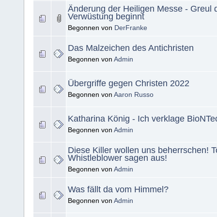
Änderung der Heiligen Messe - Greul 
Verwüstung beginnt
Begonnen von
DerFranke
Das Malzeichen des Antichristen
Begonnen von
Admin
Übergriffe gegen Christen 2022
Begonnen von
Aaron Russo
Katharina König - Ich verklage BioNTec
Begonnen von
Admin
Diese Killer wollen uns beherrschen! T
Whistleblower sagen aus!
Begonnen von
Admin
Was fällt da vom Himmel?
Begonnen von
Admin