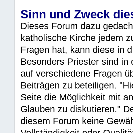
Sinn und Zweck di
Dieses Forum dazu gedacht
katholische Kirche jedem z
Fragen hat, kann diese in 
Besonders Priester sind in
auf verschiedene Fragen ü
Beiträgen zu beteiligen. "H
Seite die Möglichkeit mit 
Glauben zu diskutieren." D
diesem Forum keine Gewähr f
Vollständigkeit oder Qualitä