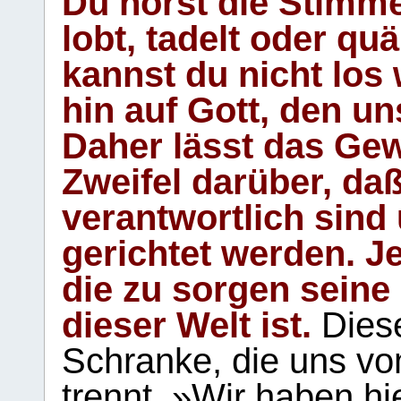
Du hörst die Stimm
lobt, tadelt oder qu
kannst du nicht los 
hin auf Gott, den u
Daher lässt das Gew
Zweifel darüber, daß
verantwortlich sind
gerichtet werden. Je
die zu sorgen seine
dieser Welt ist.
Diese
Schranke, die uns vo
trennt. »Wir haben hi