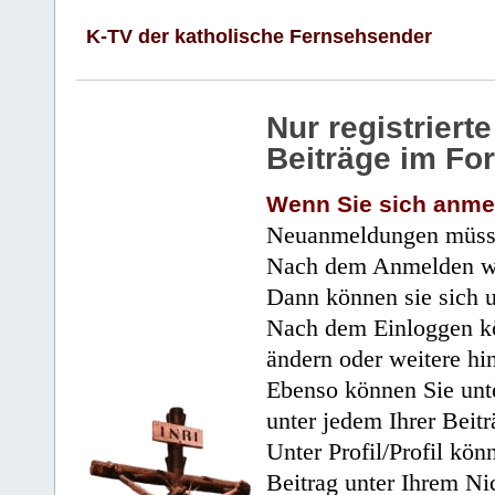
K-TV der katholische Fernsehsender
Nur registrier
Beiträge im Fo
Wenn Sie sich anme
Neuanmeldungen müsse
Nach dem Anmelden wir
Dann können sie sich 
Nach dem Einloggen kö
ändern oder weitere hi
Ebenso können Sie unte
unter jedem Ihrer Beitr
Unter Profil/Profil kön
Beitrag unter Ihrem Ni