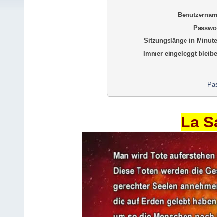
Benutzernam
Passwor
Sitzungslänge in Minute
Immer eingeloggt bleibe
Pas
La S