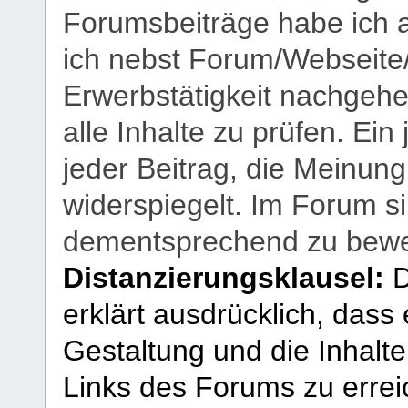
Forumsbeiträge habe ich al
ich nebst Forum/Webseite
Erwerbstätigkeit nachgehen
alle Inhalte zu prüfen. Ein
jeder Beitrag, die Meinun
widerspiegelt. Im Forum si
dementsprechend zu bewe
Distanzierungsklausel:
D
erklärt ausdrücklich, dass e
Gestaltung und die Inhalte
Links des Forums zu erreic