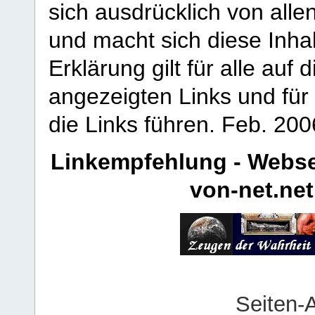
sich ausdrücklich von allen
und macht sich diese Inhal
Erklärung gilt für alle au
angezeigten Links und für 
die Links führen.
Feb. 200
Linkempfehlung - Webse
von-net.net
Seiten-