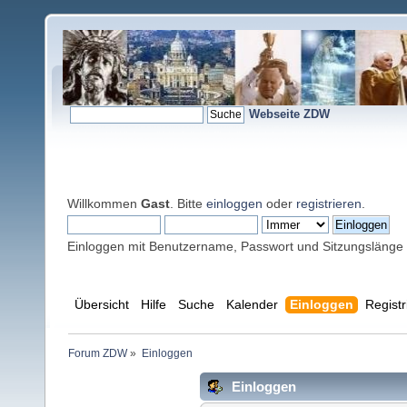
Webseite ZDW
Willkommen
Gast
. Bitte
einloggen
oder
registrieren
.
Einloggen mit Benutzername, Passwort und Sitzungslänge
Übersicht
Hilfe
Suche
Kalender
Einloggen
Registr
Forum ZDW
»
Einloggen
Einloggen