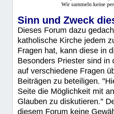
Wir sammeln keine per
Sinn und Zweck di
Dieses Forum dazu gedacht
katholische Kirche jedem z
Fragen hat, kann diese in 
Besonders Priester sind in
auf verschiedene Fragen ü
Beiträgen zu beteiligen. "H
Seite die Möglichkeit mit 
Glauben zu diskutieren." D
diesem Forum keine Gewähr f