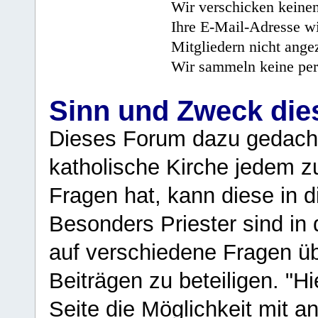
Wir verschicken keine
Ihre E-Mail-Adresse wi
Mitgliedern nicht angez
Wir sammeln keine per
Sinn und Zweck di
Dieses Forum dazu gedacht
katholische Kirche jedem z
Fragen hat, kann diese in 
Besonders Priester sind in
auf verschiedene Fragen ü
Beiträgen zu beteiligen. "H
Seite die Möglichkeit mit 