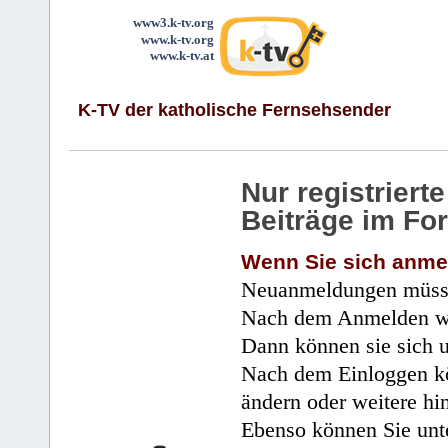
www3.k-tv.org
www.k-tv.org
www.k-tv.at
K-TV der katholische Fernsehsender
Nur registrier
Beiträge im Fo
Wenn Sie sich anme
Neuanmeldungen müsse
Nach dem Anmelden wir
Dann können sie sich 
Nach dem Einloggen kö
ändern oder weitere hi
Ebenso können Sie unte