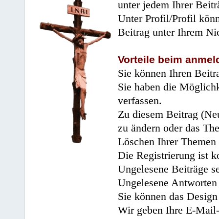
unter jedem Ihrer Beitr
Unter Profil/Profil kön
Beitrag unter Ihrem Ni
Vorteile beim anmel
Sie können Ihren Beitr
Sie haben die Möglichk
verfassen.
Zu diesem Beitrag (Neu
zu ändern oder das Th
Löschen Ihrer Themen 
Die Registrierung ist k
Ungelesene Beiträge se
Ungelesene Antworten 
Sie können das Design 
Wir geben Ihre E-Mail-