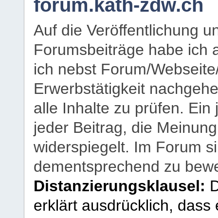
forum.kath-zdw.ch
Auf die Veröffentlichung 
Forumsbeiträge habe ich al
ich nebst Forum/Webseite
Erwerbstätigkeit nachgehen
alle Inhalte zu prüfen. Ein
jeder Beitrag, die Meinun
widerspiegelt. Im Forum si
dementsprechend zu bewe
Distanzierungsklausel:
D
erklärt ausdrücklich, dass e