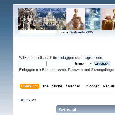
Webseite ZDW
Willkommen
Gast
. Bitte
einloggen
oder
registrieren
.
Einloggen mit Benutzername, Passwort und Sitzungslänge
Übersicht
Hilfe
Suche
Kalender
Einloggen
Registr
Forum ZDW
Warnung!