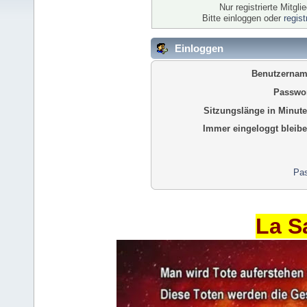
Nur registrierte Mitgl
Bitte einloggen oder
regis
Einloggen
Benutzernam
Passwor
Sitzungslänge in Minute
Immer eingeloggt bleibe
Pas
La S