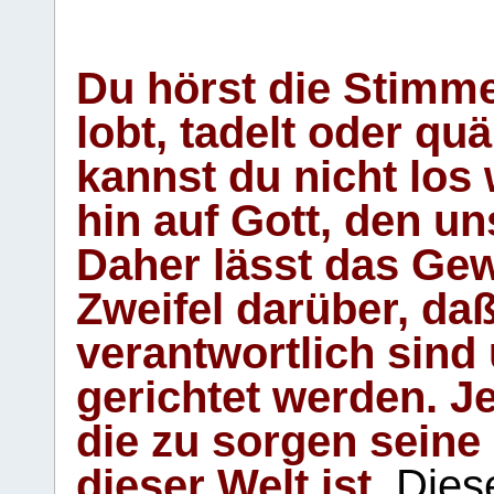
Du hörst die Stimm
lobt, tadelt oder qu
kannst du nicht los 
hin auf Gott, den u
Daher lässt das Gew
Zweifel darüber, daß
verantwortlich sind
gerichtet werden. Je
die zu sorgen seine
dieser Welt ist.
Diese