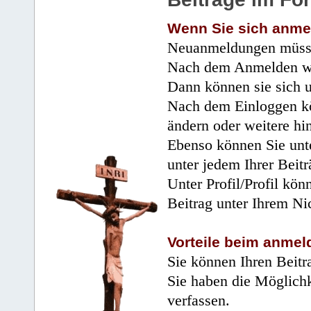
Wenn Sie sich anme
Neuanmeldungen müsse
Nach dem Anmelden wir
Dann können sie sich 
Nach dem Einloggen kö
ändern oder weitere hi
Ebenso können Sie unte
unter jedem Ihrer Beitr
Unter Profil/Profil kön
Beitrag unter Ihrem Ni
Vorteile beim anmel
Sie können Ihren Beitr
Sie haben die Möglichk
verfassen.