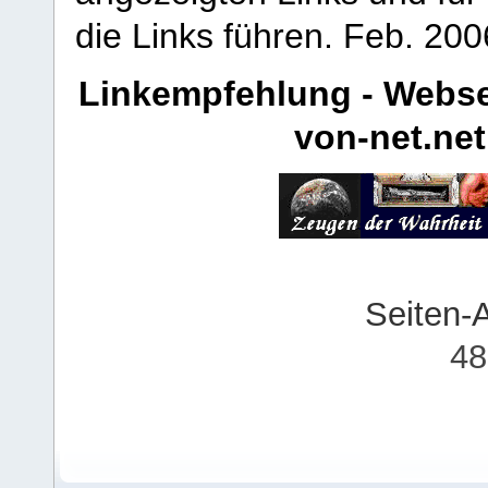
die Links führen.
Feb. 200
Linkempfehlung - Webse
von-net.net
Seiten-
48