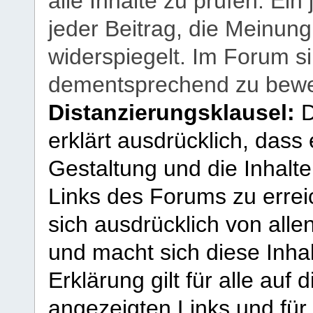
alle Inhalte zu prüfen. Ein
jeder Beitrag, die Meinun
widerspiegelt. Im Forum si
dementsprechend zu bewe
Distanzierungsklausel:
D
erklärt ausdrücklich, dass e
Gestaltung und die Inhalte
Links des Forums zu erreic
sich ausdrücklich von allen
und macht sich diese Inhal
Erklärung gilt für alle au
angezeigten Links und für 