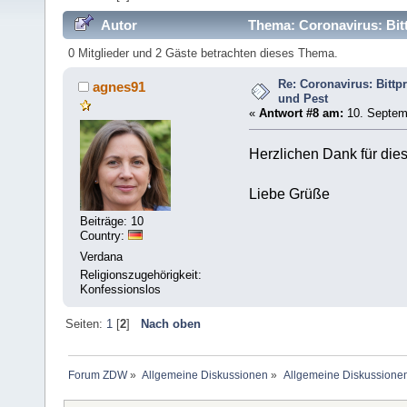
Autor
Thema: Coronavirus: Bit
0 Mitglieder und 2 Gäste betrachten dieses Thema.
Re: Coronavirus: Bitt
agnes91
und Pest
«
Antwort #8 am:
10. Septemb
Herzlichen Dank für dies
Liebe Grüße
Beiträge: 10
Country:
Verdana
Religionszugehörigkeit:
Konfessionslos
Seiten:
1
[
2
]
Nach oben
Forum ZDW
»
Allgemeine Diskussionen
»
Allgemeine Diskussione