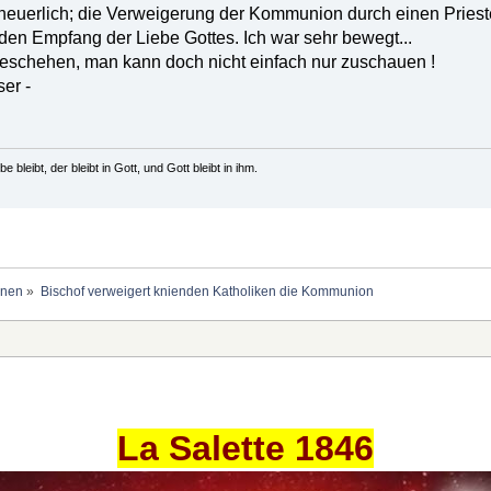
euerlich; die Verweigerung der Kommunion durch einen Prieste
den Empfang der Liebe Gottes. Ich war sehr bewegt...
schehen, man kann doch nicht einfach nur zuschauen !
er -
e bleibt, der bleibt in Gott, und Gott bleibt in ihm.
onen
»
Bischof verweigert knienden Katholiken die Kommunion
La Salette 1846