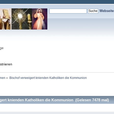
Webseit
nge
strieren
onen
»
Bischof verweigert knienden Katholiken die Kommunion
gert knienden Katholiken die Kommunion (Gelesen 7478 mal)