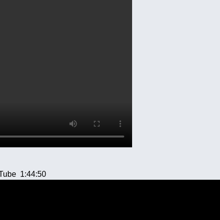
uTube 1:44:50