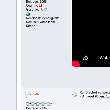
Beiträge: 1095
Country:
Geschlecht:
Religionszugehörigkeit:
Römisch-katholische
Kirche
Re: Bischof verwei
amos
«
Antwort #5 am:
15.
'
Beiträge: 7734