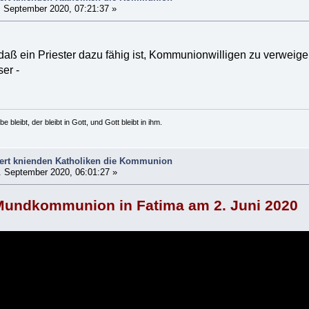
 September 2020, 07:21:37 »
, daß ein Priester dazu fähig ist, Kommunionwilligen zu verweig
er -
e bleibt, der bleibt in Gott, und Gott bleibt in ihm.
gert knienden Katholiken die Kommunion
 September 2020, 06:01:27 »
Mundkommunion in Fatima am 2. Juni 2020