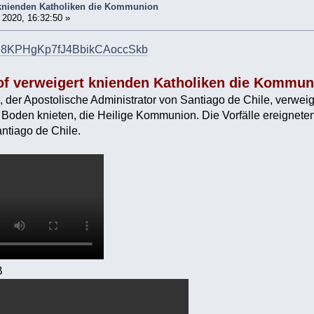
 knienden Katholiken die Kommunion
2020, 16:32:50 »
st/4J8KPHgKp7fJ4BbikCAoccSkb
of verweigert knienden Katholiken die Kommun
, der Apostolische Administrator von Santiago de Chile, verwe
 Boden knieten, die Heilige Kommunion. Die Vorfälle ereigneten
ntiago de Chile.
B