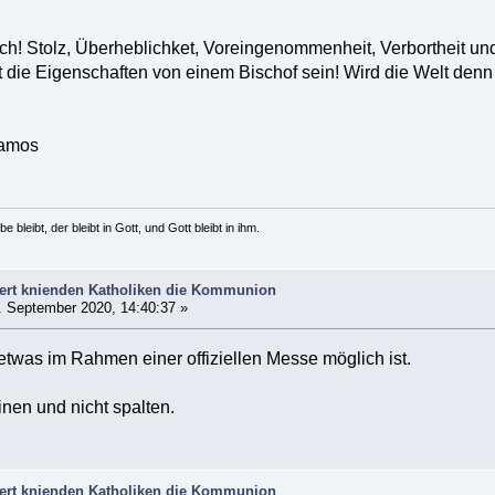
ich! Stolz, Überheblichket, Voreingenommenheit, Verbortheit un
 die Eigenschaften von einem Bischof sein! Wird die Welt denn
 amos
e bleibt, der bleibt in Gott, und Gott bleibt in ihm.
gert knienden Katholiken die Kommunion
 September 2020, 14:40:37 »
twas im Rahmen einer offiziellen Messe möglich ist.
inen und nicht spalten.
gert knienden Katholiken die Kommunion