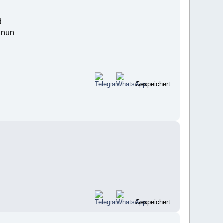
d
 nun
Gespeichert
Gespeichert