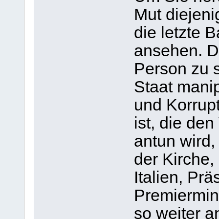
Mut diejeni
die letzte 
ansehen. Die
Person zu s
Staat manip
und Korrupt
ist, die de
antun wird,
der Kirche,
Italien, Pr
Premiermin
so weiter a