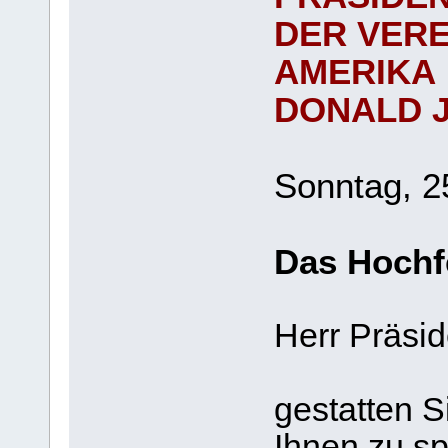
DER VERE
AMERIKA
DONALD J
Sonntag, 2
Das Hochfe
Herr Präsid
gestatten S
Ihnen zu sp