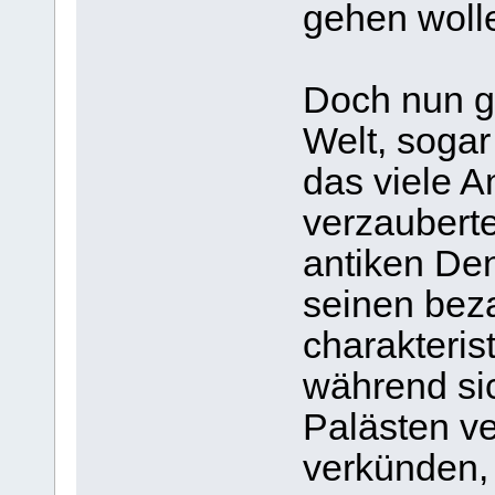
gehen woll
Doch nun ge
Welt, sogar 
das viele A
verzauberte
antiken De
seinen bez
charakteris
während sich
Palästen ve
verkünden, 