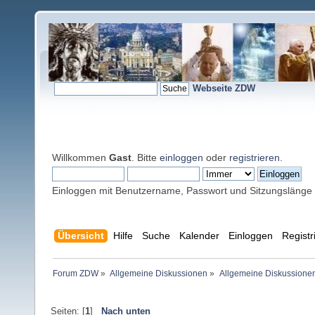
Webseite ZDW
Willkommen
Gast
. Bitte
einloggen
oder
registrieren
.
Einloggen mit Benutzername, Passwort und Sitzungslänge
Übersicht
Hilfe
Suche
Kalender
Einloggen
Registr
Forum ZDW
»
Allgemeine Diskussionen
»
Allgemeine Diskussione
Seiten: [
1
]
Nach unten