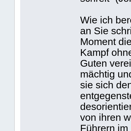
Wie ich ber
an Sie schri
Moment die
Kampf ohne
Guten verei
mächtig und
sie sich de
entgegenste
desorientie
von ihren w
Führern im