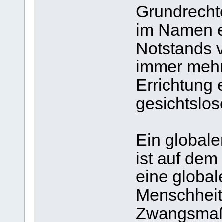
Grundrecht
im Namen e
Notstands v
immer mehr 
Errichtung
gesichtslos
Ein globale
ist auf dem
eine global
Menschheit 
Zwangsmaßn