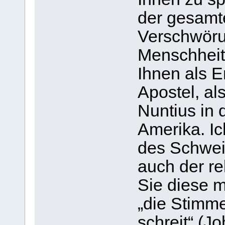
der gesamt
Verschwöru
Menschheit 
Ihnen als E
Apostel, al
Nuntius in 
Amerika. Ic
des Schweig
auch der re
Sie diese m
„die Stimme
schreit“ (Jo