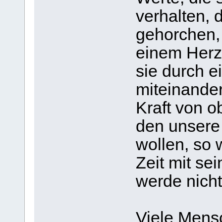
verhalten, 
gehorchen, 
einem Herze
sie durch e
miteinander
Kraft von o
den unsere
wollen, so 
Zeit mit se
werde nicht
Viele Mens