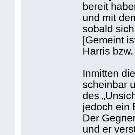
bereit haben
und mit dem
sobald sich
[Gemeint is
Harris bzw
Inmitten di
scheinbar 
des „Unsich
jedoch ein 
Der Gegner 
und er verst