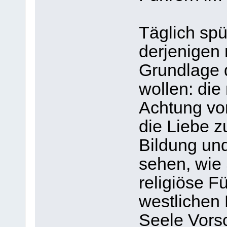
Täglich spür
derjenigen 
Grundlage d
wollen: die 
Achtung vo
die Liebe z
Bildung und
sehen, wie
religiöse F
westlichen 
Seele Vorsc