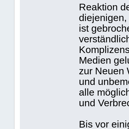
Reaktion de
diejenigen,
ist gebroch
verständlic
Komplizens
Medien gel
zur Neuen 
und unbeme
alle mögli
und Verbrec
Bis vor ein