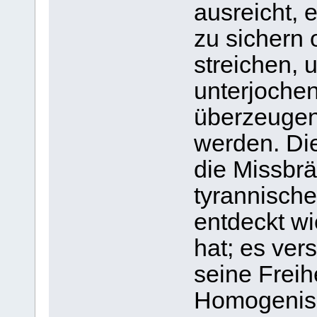
ausreicht,
zu sichern
streichen,
unterjoche
überzeugen
werden. Die
die Missbrä
tyrannische
entdeckt wi
hat; es vers
seine Freih
Homogenis