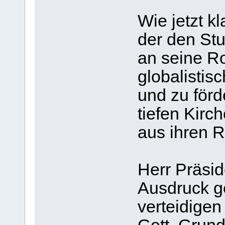
Wie jetzt kl
der den Stu
an seine Ro
globalistis
und zu förd
tiefen Kirch
aus ihren R
Herr Präsid
Ausdruck ge
verteidigen