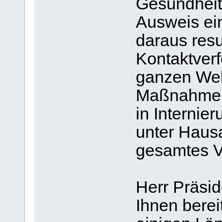
Gesundheit
Ausweis ein
daraus resu
Kontaktver
ganzen Welt
Maßnahmen 
in Internie
unter Hausar
gesamtes Ve
Herr Präsid
Ihnen berei