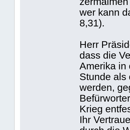
zermalmen w
wer kann d
8,31).
Herr Präsid
dass die Ve
Amerika in
Stunde als
werden, ge
Befürworter
Krieg entfe
Ihr Vertrau