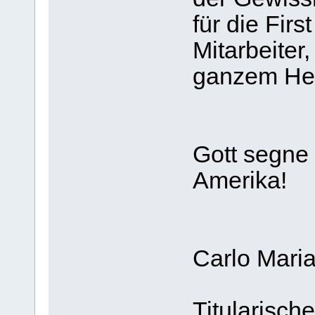
für die Firs
Mitarbeiter
ganzem He
Gott segne 
Amerika!
Carlo Mari
Titularisch