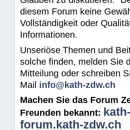
diesem Forum keine Gewähr f
Vollständigkeit oder Qualitä
Informationen.
Unseriöse Themen und Beit
solche finden, melden Sie d
Mitteilung oder schreiben S
Mail
info@kath-zdw.ch
Machen Sie das Forum Ze
kath
Freunden bekannt:
forum.kath-zdw.ch