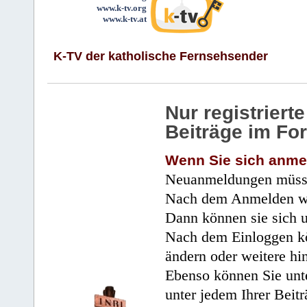
www.k-tv.org
www.k-tv.at
K-TV der katholische Fernsehsender
Nur registrier
Beiträge im Fo
Wenn Sie sich anme
Neuanmeldungen müsse
Nach dem Anmelden wir
Dann können sie sich 
Nach dem Einloggen kö
ändern oder weitere hi
Ebenso können Sie unte
unter jedem Ihrer Beitr