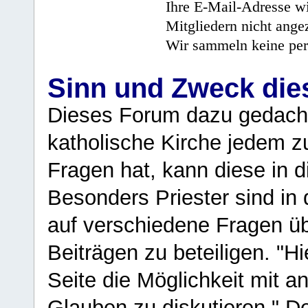
Ihre E-Mail-Adresse wi
Mitgliedern nicht angez
Wir sammeln keine per
Sinn und Zweck di
Dieses Forum dazu gedacht
katholische Kirche jedem z
Fragen hat, kann diese in 
Besonders Priester sind in
auf verschiedene Fragen ü
Beiträgen zu beteiligen. "H
Seite die Möglichkeit mit 
Glauben zu diskutieren." D