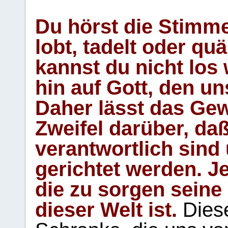
Du hörst die Stimm
lobt, tadelt oder qu
kannst du nicht los 
hin auf Gott, den u
Daher lässt das Gew
Zweifel darüber, daß
verantwortlich sind
gerichtet werden. Je
die zu sorgen seine
dieser Welt ist.
Diese