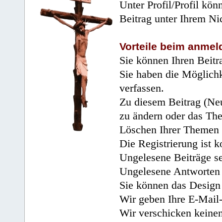
Unter Profil/Profil kön
Beitrag unter Ihrem Ni
Vorteile beim anmel
Sie können Ihren Beitr
Sie haben die Möglichk
verfassen.
Zu diesem Beitrag (Neu
zu ändern oder das Th
Löschen Ihrer Themen 
Die Registrierung ist k
Ungelesene Beiträge se
Ungelesene Antworten 
Sie können das Design 
Wir geben Ihre E-Mail-
Wir verschicken keine