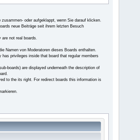
e zusammen- oder aufgeklappt, wenn Sie darauf klicken.
Boards neue Beiträge seit ihrem letzten Besuch
 are not real boards.
 die Namen von Moderatoren dieses Boards enthalten.
y has privileges inside that board that regular members
 sub-boards) are displayed underneath the description of
oard.
d to the its right. For redirect boards this information is
markieren.