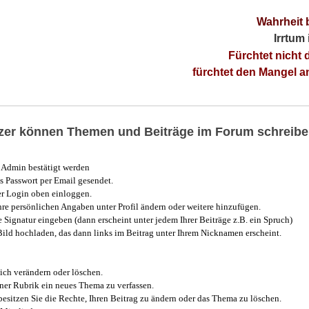
Wahrheit 
Irrtum
Fürchtet nicht 
fürchtet den Mangel 
utzer können Themen und Beiträge im Forum schreibe
Admin bestätigt werden
 Passwort per Email gesendet.
r Login oben einloggen.
e persönlichen Angaben unter Profil ändern oder weitere hinzufügen.
e Signatur eingeben (dann erscheint unter jedem Ihrer Beiträge z.B. ein Spruch)
 Bild hochladen, das dann links im Beitrag unter Ihrem Nicknamen erscheint.
ich verändern oder löschen.
iner Rubrik ein neues Thema zu verfassen.
esitzen Sie die Rechte, Ihren Beitrag zu ändern oder das Thema zu löschen.