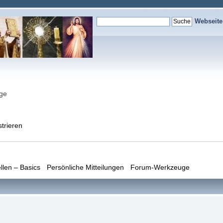
Webseit
nge
strieren
llen – Basics
Persönliche Mitteilungen
Forum-Werkzeuge