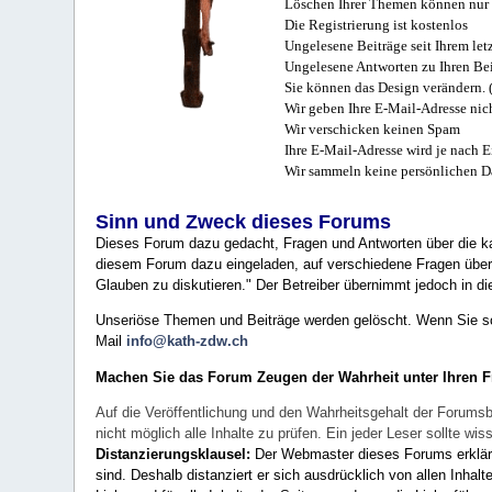
Löschen Ihrer Themen können nur 
Die Registrierung ist kostenlos
Ungelesene Beiträge seit Ihrem let
Ungelesene Antworten zu Ihren Bei
Sie können das Design verändern. 
Wir geben Ihre E-Mail-Adresse nich
Wir verschicken keinen Spam
Ihre E-Mail-Adresse wird je nach E
Wir sammeln keine persönlichen D
Sinn und Zweck dieses Forums
Dieses Forum dazu gedacht, Fragen und Antworten über die ka
diesem Forum dazu eingeladen, auf verschiedene Fragen über 
Glauben zu diskutieren." Der Betreiber übernimmt jedoch in die
Unseriöse Themen und Beiträge werden gelöscht. Wenn Sie solc
Mail
info@kath-zdw.ch
Machen Sie das Forum Zeugen der Wahrheit unter Ihren 
Auf die Veröffentlichung und den Wahrheitsgehalt der Forumsb
nicht möglich alle Inhalte zu prüfen. Ein jeder Leser sollte 
Distanzierungsklausel:
Der Webmaster dieses Forums erklärt a
sind. Deshalb distanziert er sich ausdrücklich von allen Inhalt