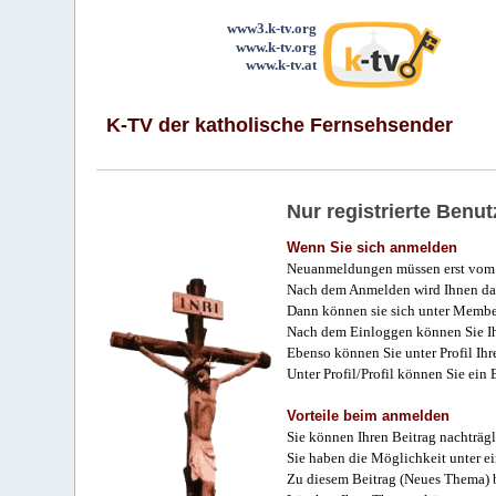
www3.k-tv.org
www.k-tv.org
www.k-tv.at
K-TV der katholische Fernsehsender
Nur registrierte Ben
Wenn Sie sich anmelden
Neuanmeldungen müssen erst vom 
Nach dem Anmelden wird Ihnen das
Dann können sie sich unter Membe
Nach dem Einloggen können Sie Ihr
Ebenso können Sie unter Profil Ihr
Unter Profil/Profil können Sie ein
Vorteile beim anmelden
Sie können Ihren Beitrag nachträgl
Sie haben die Möglichkeit unter e
Zu diesem Beitrag (Neues Thema) b