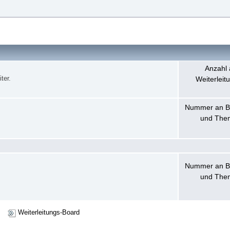
Anzahl 
ter.
Weiterleit
Nummer an B
und The
Nummer an B
und The
Weiterleitungs-Board