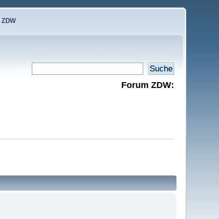
e ZDW
Forum ZDW: