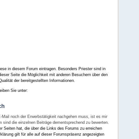
ese in diesem Forum eintragen. Besonders Priester sind in
ieser Seite die Möglichkeit mit anderen Besuchern über den
ualität der bereitgestellten Informationen.
eiben Sie unter:
ch
E-Mail noch der Erwerbstätigkeit nachgehen muss, ist es mir
rum sind die einzelnen Beiträge dementsprechend zu bewerten.
er Seiten hat, die über die Links des Forums zu erreichen
klärung gilt für alle auf dieser Forumspräsenz angezeigten