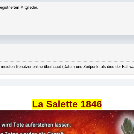
gistrierten Mitglieder.
 meisten Benutzer online überhaupt (Datum und Zeitpunkt als dies der Fall wa
La Salette 1846