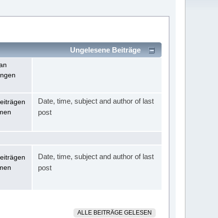
Ungelesene Beiträge
an
ungen
Date, time, subject and author of last
eiträgen
men
post
Date, time, subject and author of last
eiträgen
men
post
ALLE BEITRÄGE GELESEN