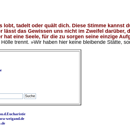
lobt, tadelt oder quält dich. Diese Stimme kannst du
 lässt das Gewissen uns nicht im Zweifel darüber, d
 hat eine Seele, für die zu sorgen seine einzige Aufg
ölle trennt. »Wir haben hier keine bleibende Stätte, so
e
u.d.Eucharistie
ara-weigand.de
o.de