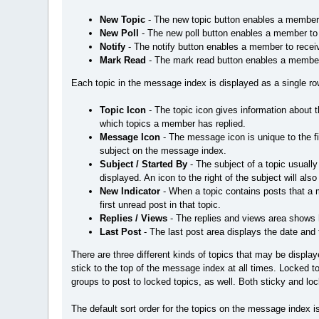
New Topic
- The new topic button enables a member t
New Poll
- The new poll button enables a member to c
Notify
- The notify button enables a member to receiv
Mark Read
- The mark read button enables a member t
Each topic in the message index is displayed as a single row.
Topic Icon
- The topic icon gives information about 
which topics a member has replied.
Message Icon
- The message icon is unique to the fir
subject on the message index.
Subject / Started By
- The subject of a topic usually
displayed. An icon to the right of the subject will als
New Indicator
- When a topic contains posts that a m
first unread post in that topic.
Replies / Views
- The replies and views area shows 
Last Post
- The last post area displays the date and t
There are three different kinds of topics that may be displa
stick to the top of the message index at all times. Locked 
groups to post to locked topics, as well. Both sticky and lo
The default sort order for the topics on the message index 