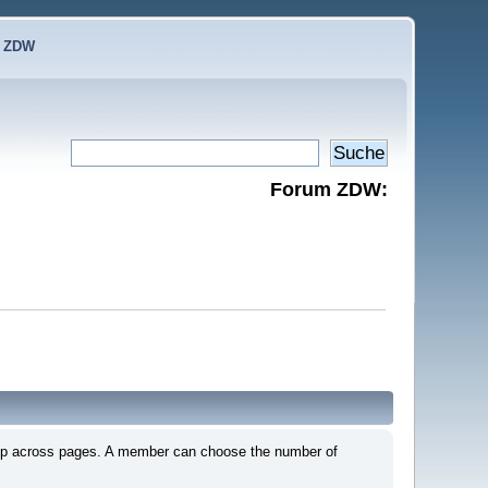
e ZDW
Forum ZDW:
em up across pages. A member can choose the number of