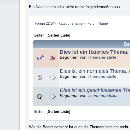
Ein Nachrichtenindex sieht meist folgendermaßen aus:
Forum ZDW
»
Kategoriename
»
Forum Name
Seiten: [
Seiten Liste
]
Bet
Dies ist ein fixiertes Thema.
Begonnen von
Themenersteller
Dies ist ein normales Thema.
Begonnen von
Themenersteller
Dies ist ein geschlossenes T
Begonnen von
Themenersteller
Seiten: [
Seiten Liste
]
Wie die Boardübersicht ist auch die Themenübersicht recht 