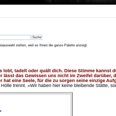
nüauswahl stehen, weil es Ihnen die ganze Palette anzeigt.
lobt, tadelt oder quält dich. Diese Stimme kannst du
 lässt das Gewissen uns nicht im Zweifel darüber, d
 hat eine Seele, für die zu sorgen seine einzige Aufg
ölle trennt. »Wir haben hier keine bleibende Stätte, so
e