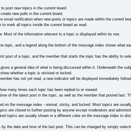
o post new topics in the current board.
reate new polls in the current board.
e email notification when new posts or topics are made within the current boa
o mark all topics inside the current board as read.
 Most of the information relevant to a topic is displayed within its row.
the topic, and a legend along the bottom of the message index shows what eac
st post of a topic, and the member that starts the topic has the ability to sele
 gives a general idea of what is being discussed within it. Underneath the sub
o show whether a topic is stickied or locked.
ember has not yet read, a new indicator will be displayed immediately followin
how many times each topic has been replied to or viewed.
ime of the latest post in the topic, as well as the member that posted last. Th
yed on the message index - normal, sticky, and locked. Most topics are usuall
topics are closed to further posting by anyone except moderators and adminis
cked topics are usually shown in a different color on the message index to dis
is by the date and time of the last post. This can be changed by simply select