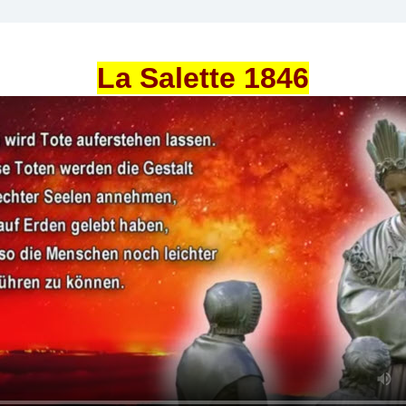
La Salette 1846