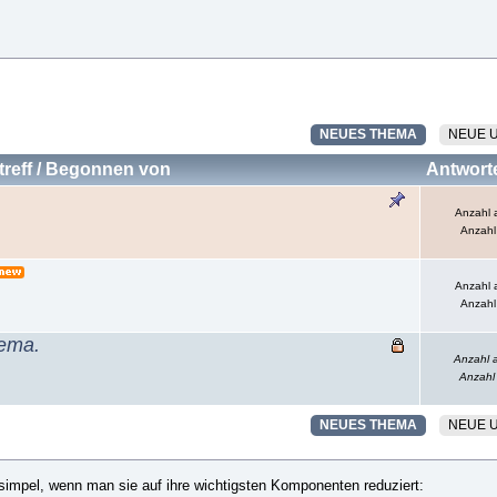
NEUES THEMA
NEUE 
reff
/
Begonnen von
Antwort
Anzahl 
Anzahl
Anzahl 
Anzahl
hema.
Anzahl 
Anzahl
NEUES THEMA
NEUE 
simpel, wenn man sie auf ihre wichtigsten Komponenten reduziert: