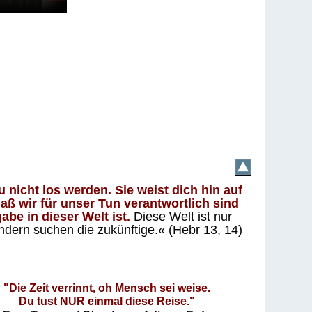
 nicht los werden. Sie weist dich hin auf
aß wir für unser Tun verantwortlich sind
abe in dieser Welt ist.
Diese Welt ist nur
ndern suchen die zukünftige.« (Hebr 13, 14)
"Die Zeit verrinnt, oh Mensch sei weise.
Du tust NUR einmal diese Reise."