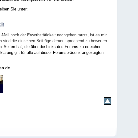
eiben Sie unter:
ch
E-Mail noch der Erwerbstätigkeit nachgehen muss, ist es mir
rum sind die einzelnen Beiträge dementsprechend zu bewerten.
er Seiten hat, die über die Links des Forums zu erreichen
klärung gilt für alle auf dieser Forumspräsenz angezeigten
en.de