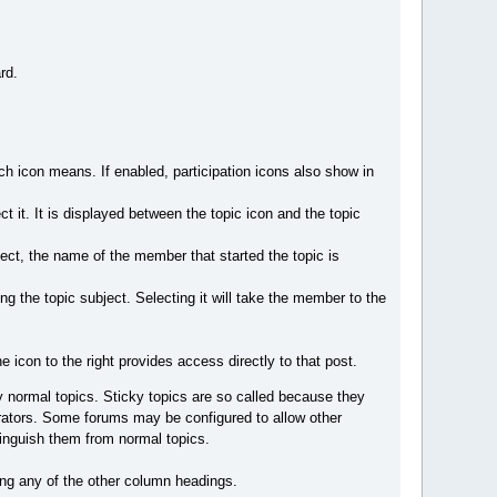
rd.
h icon means. If enabled, participation icons also show in
ct it. It is displayed between the topic icon and the topic
ject, the name of the member that started the topic is
g the topic subject. Selecting it will take the member to the
e icon to the right provides access directly to that post.
y normal topics. Sticky topics are so called because they
trators. Some forums may be configured to allow other
tinguish them from normal topics.
ing any of the other column headings.