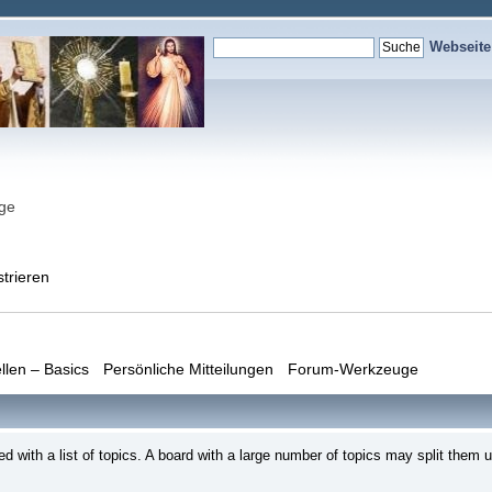
Webseit
nge
strieren
llen – Basics
Persönliche Mitteilungen
Forum-Werkzeuge
ed with a list of topics. A board with a large number of topics may split th