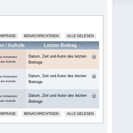
UMFRAGE
BENACHRICHTIGEN
ALLE GELESEN
en
/
Aufrufe
Letzter Beitrag
Datum, Zeit und Autor des letzten
an Antworten
 der Aufrufe
Beitrags
Datum, Zeit und Autor des letzten
an Antworten
 der Aufrufe
Beitrags
Datum, Zeit und Autor des letzten
an Antworten
 der Aufrufe
Beitrags
UMFRAGE
BENACHRICHTIGEN
ALLE GELESEN