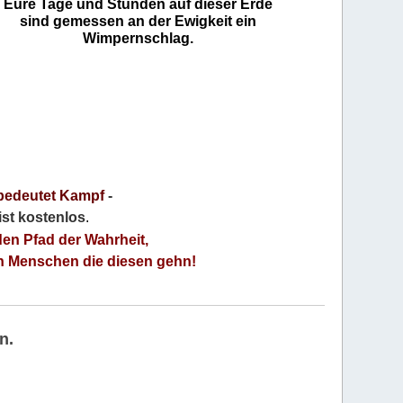
Eure Tage und Stunden auf dieser Erde
sind gemessen an der Ewigkeit ein
Wimpernschlag.
bedeutet Kampf
-
 ist kostenlos
.
den Pfad der Wahrheit,
an Menschen die diesen gehn!
n.