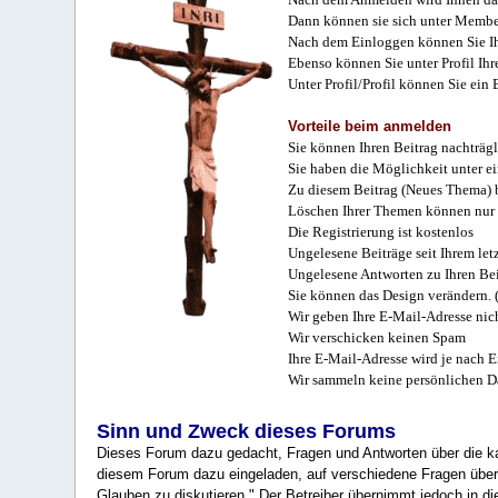
Dann können sie sich unter Membe
Nach dem Einloggen können Sie Ihr
Ebenso können Sie unter Profil Ihr
Unter Profil/Profil können Sie ein
Vorteile beim anmelden
Sie können Ihren Beitrag nachträgl
Sie haben die Möglichkeit unter e
Zu diesem Beitrag (Neues Thema) b
Löschen Ihrer Themen können nur 
Die Registrierung ist kostenlos
Ungelesene Beiträge seit Ihrem let
Ungelesene Antworten zu Ihren Bei
Sie können das Design verändern. 
Wir geben Ihre E-Mail-Adresse nich
Wir verschicken keinen Spam
Ihre E-Mail-Adresse wird je nach E
Wir sammeln keine persönlichen D
Sinn und Zweck dieses Forums
Dieses Forum dazu gedacht, Fragen und Antworten über die ka
diesem Forum dazu eingeladen, auf verschiedene Fragen über 
Glauben zu diskutieren." Der Betreiber übernimmt jedoch in die