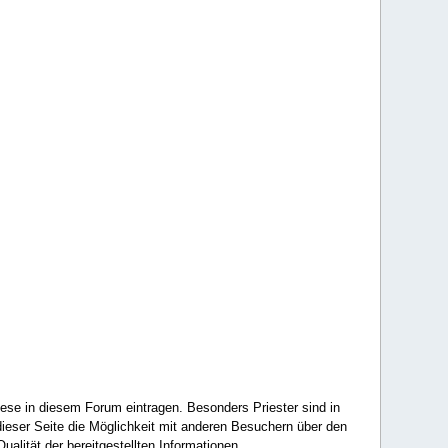
ese in diesem Forum eintragen. Besonders Priester sind in
ieser Seite die Möglichkeit mit anderen Besuchern über den
ualität der bereitgestellten Informationen.