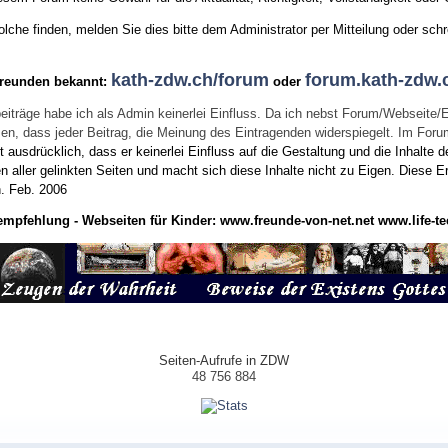
he finden, melden Sie dies bitte dem Administrator per Mitteilung oder schr
kath-zdw.ch/forum
forum.kath-zdw.
Freunden bekannt:
oder
eiträge habe ich als Admin keinerlei Einfluss. Da ich nebst Forum/Webseite/
wissen, dass jeder Beitrag, die Meinung des Eintragenden widerspiegelt. Im Fo
usdrücklich, dass er keinerlei Einfluss auf die Gestaltung und die Inhalte d
en aller gelinkten Seiten und macht sich diese Inhalte nicht zu Eigen.
Diese Er
n.
Feb. 2006
empfehlung - Webseiten für Kinder:
www.freunde-von-net.net
www.life-te
Seiten-Aufrufe in ZDW
48 756 884