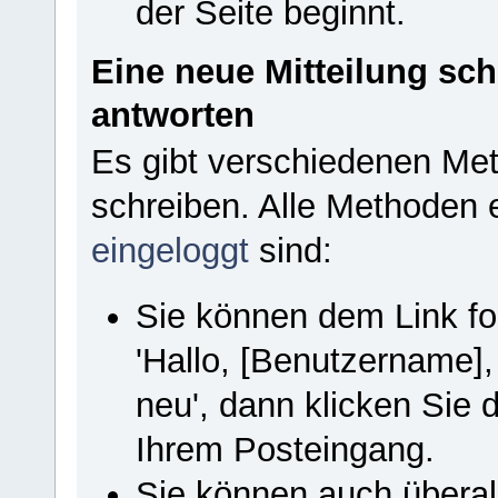
der Seite beginnt.
Eine neue Mitteilung sch
antworten
Es gibt verschiedenen Met
schreiben. Alle Methoden 
eingeloggt
sind:
Sie können dem Link fol
'Hallo, [Benutzername]
neu', dann klicken Sie
Ihrem Posteingang.
Sie können auch übera