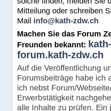
solche finden, melden Sie d
Mitteilung oder schreiben S
Mail
info@kath-zdw.ch
Machen Sie das Forum Ze
kath
Freunden bekannt:
forum.kath-zdw.ch
Auf die Veröffentlichung 
Forumsbeiträge habe ich al
ich nebst Forum/Webseite
Erwerbstätigkeit nachgehen
alle Inhalte zu prüfen. Ein