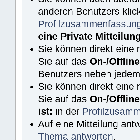
anderen Benutzers klic
Profilzusammenfassun
eine Private Mitteilun
Sie können direkt eine 
Sie auf das
On-/Offlin
Benutzers neben jedem 
Sie können direkt eine 
Sie auf das
On-/Offlin
ist:
in der
Profilzusam
Auf eine Mitteilung ant
Thema antworten
.