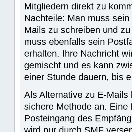
Mitgliedern direkt zu komm
Nachteile: Man muss sein 
Mails zu schreiben und z
muss ebenfalls sein Postf
erhalten. Ihre Nachricht w
gemischt und es kann zwis
einer Stunde dauern, bis 
Als Alternative zu E-Mails
sichere Methode an. Eine P
Posteingang des Empfänge
wird nur durch SMF verse