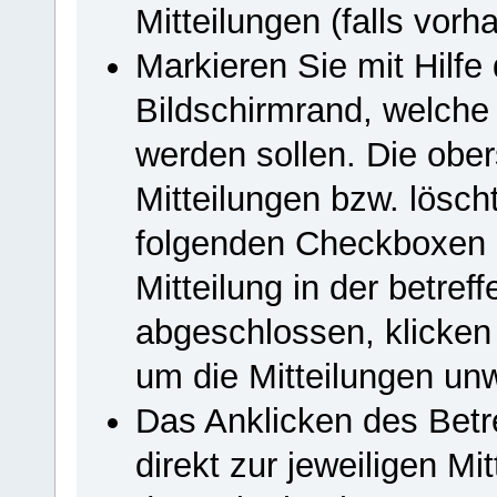
Mitteilungen (falls vorh
Markieren Sie mit Hilf
Bildschirmrand, welche 
werden sollen. Die ober
Mitteilungen bzw. lösch
folgenden Checkboxen m
Mitteilung in der betref
abgeschlossen, klicken
um die Mitteilungen unw
Das Anklicken des Betref
direkt zur jeweiligen Mi