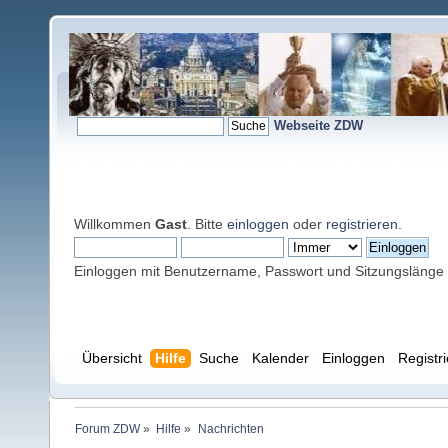
Webseite ZDW
Willkommen
Gast
. Bitte
einloggen
oder
registrieren
.
Einloggen mit Benutzername, Passwort und Sitzungslänge
Übersicht
Hilfe
Suche
Kalender
Einloggen
Registr
Forum ZDW
»
Hilfe
»
Nachrichten