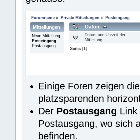
Forumname
»
Private Mitteilungen
»
Posteingang
Datum
Mitteilungen
Datum und Uhrzeit der
Neue Mitteilung
Mitteilung
Posteingang
Postausgang
Seite:
[
1
]
Einige Foren zeigen di
platzsparenden horizon
Der
Postausgang
Link 
Postausgang, wo sich a
befinden.