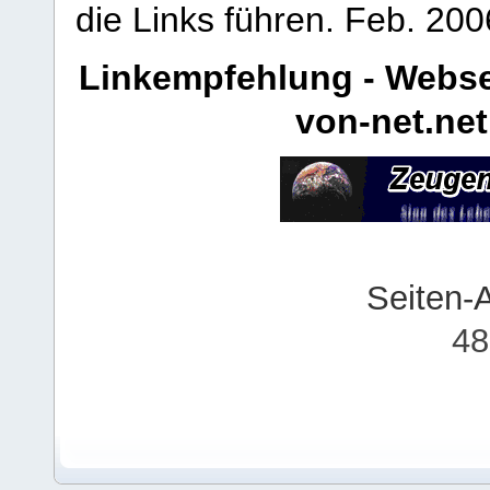
die Links führen.
Feb. 200
Linkempfehlung - Webse
von-net.net
Seiten-
48