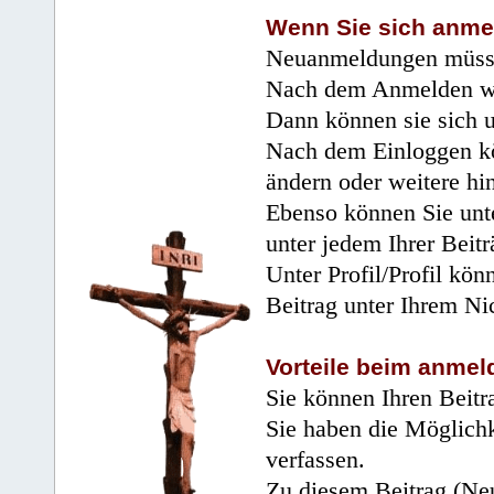
Wenn Sie sich anme
Neuanmeldungen müsse
Nach dem Anmelden wir
Dann können sie sich 
Nach dem Einloggen kö
ändern oder weitere hi
Ebenso können Sie unte
unter jedem Ihrer Beitr
Unter Profil/Profil kön
Beitrag unter Ihrem Ni
Vorteile beim anmel
Sie können Ihren Beitr
Sie haben die Möglichk
verfassen.
Zu diesem Beitrag (Neu