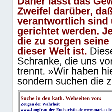
Daher lässt das Gew
Zweifel darüber, daß
verantwortlich sind
gerichtet werden. Je
die zu sorgen seine
dieser Welt ist.
Diese
Schranke, die uns vo
trennt. »Wir haben hi
sondern suchen die z
Suche in den kath. Webseiten von:
Zeugen der Wahrheit
www.Jungfrau-der-Eucharistie.de
www.maria-die