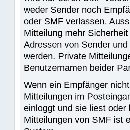
weder Sender noch Empfän
oder SMF verlassen. Ausse
Mitteilung mehr Sicherheit
Adressen von Sender und 
werden. Private Mitteilung
Benutzernamen beider Par
Wenn ein Empfänger nicht o
Mitteilungen im Posteingan
einloggt und sie liest ode
Mitteilungen von SMF ist e