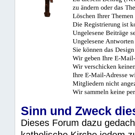
zu ändern oder das Th
Löschen Ihrer Themen 
Die Registrierung ist k
Ungelesene Beiträge se
Ungelesene Antworten 
Sie können das Design 
Wir geben Ihre E-Mail-
Wir verschicken keine
Ihre E-Mail-Adresse wi
Mitgliedern nicht angez
Wir sammeln keine per
Sinn und Zweck di
Dieses Forum dazu gedacht
katholische Kirche jedem z