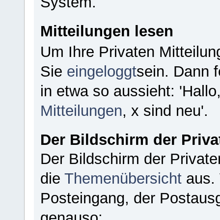
System.
Mitteilungen lesen
Um Ihre Privaten Mitteilu
Sie
eingeloggt
sein. Dann f
in etwa so aussieht: 'Hal
Mitteilungen
, x sind neu'.
Der Bildschirm der Priva
Der Bildschirm der Private
die
Themenübersicht
aus. 
Posteingang, der Postausg
genauso: