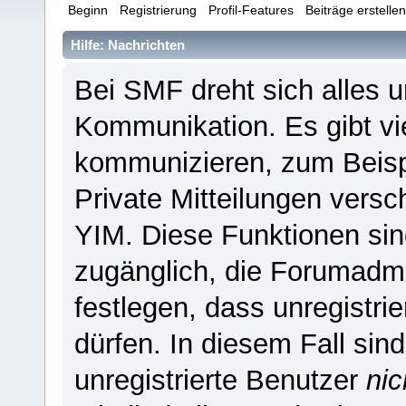
Beginn
Registrierung
Profil-Features
Beiträge erstelle
Hilfe: Nachrichten
Bei SMF dreht sich alles 
Kommunikation. Es gibt vi
kommunizieren, zum Beispi
Private Mitteilungen versc
YIM. Diese Funktionen sind 
zugänglich, die Forumadmi
festlegen, dass unregistri
dürfen. In diesem Fall sin
unregistrierte Benutzer
nic