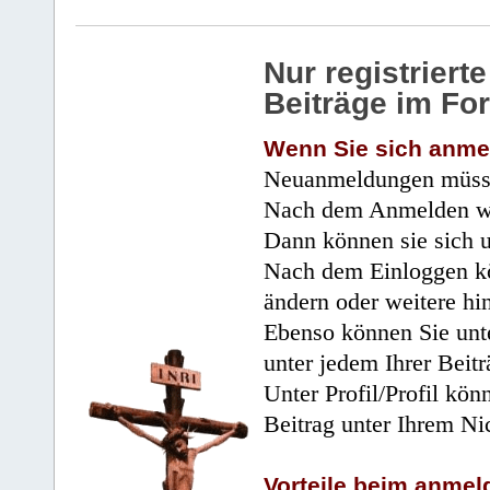
Nur registrier
Beiträge im Fo
Wenn Sie sich anme
Neuanmeldungen müsse
Nach dem Anmelden wir
Dann können sie sich 
Nach dem Einloggen kö
ändern oder weitere hi
Ebenso können Sie unte
unter jedem Ihrer Beitr
Unter Profil/Profil kön
Beitrag unter Ihrem Ni
Vorteile beim anmel