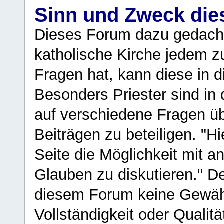
Sinn und Zweck di
Dieses Forum dazu gedacht
katholische Kirche jedem z
Fragen hat, kann diese in 
Besonders Priester sind in
auf verschiedene Fragen ü
Beiträgen zu beteiligen. "H
Seite die Möglichkeit mit 
Glauben zu diskutieren." D
diesem Forum keine Gewähr f
Vollständigkeit oder Qualitä