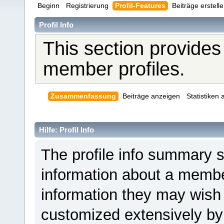
Beginn
Registrierung
Profil-Features
Beiträge erstell
Profil Info
This section provides
member profiles.
Zusammenfassung
Beiträge anzeigen
Statistiken
Hilfe: Profil Info
The profile info summary 
information about a member
information they may wis
customized extensively by i