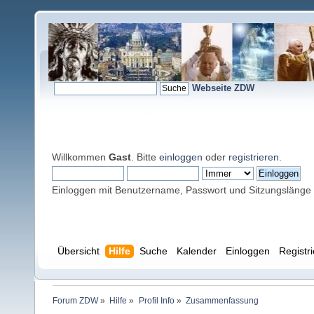
Webseite ZDW
Willkommen
Gast
. Bitte
einloggen
oder
registrieren
.
Einloggen mit Benutzername, Passwort und Sitzungslänge
Übersicht
Hilfe
Suche
Kalender
Einloggen
Registr
Forum ZDW
»
Hilfe
»
Profil Info
»
Zusammenfassung