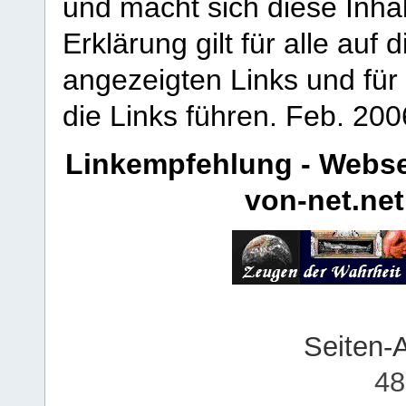
und macht sich diese Inhal
Erklärung gilt für alle au
angezeigten Links und für 
die Links führen.
Feb. 200
Linkempfehlung - Webse
von-net.net
Seiten-
48