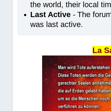
the world, their local ti
Last Active
- The foru
was last active.
La S