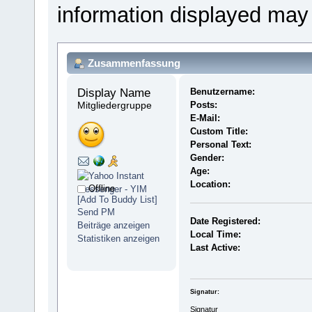
information displayed may
Zusammenfassung
Display Name 
Benutzername:
Mitgliedergruppe
Posts:
E-Mail:
Custom Title:
Personal Text:
Gender:
Age:
Location:
Offline
[Add To Buddy List]
Send PM
Date Registered:
Beiträge anzeigen
Local Time:
Statistiken anzeigen
Last Active:
Signatur:
Signatur