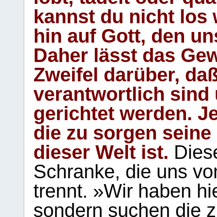
kannst du nicht los 
hin auf Gott, den u
Daher lässt das Gew
Zweifel darüber, daß
verantwortlich sind
gerichtet werden. Je
die zu sorgen seine
dieser Welt ist.
Diese
Schranke, die uns vo
trennt. »Wir haben hi
sondern suchen die z