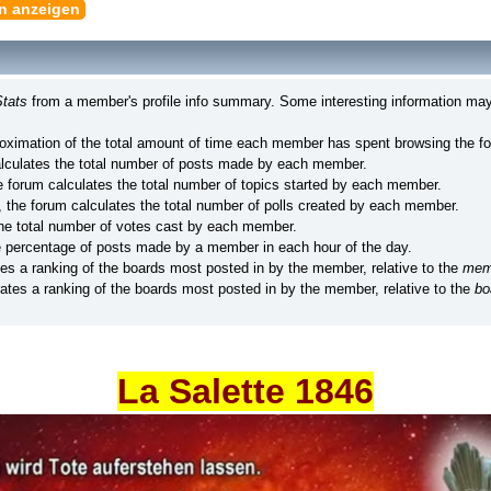
en anzeigen
tats
from a member's profile info summary. Some interesting information may
ximation of the total amount of time each member has spent browsing the f
lculates the total number of posts made by each member.
 forum calculates the total number of topics started by each member.
 the forum calculates the total number of polls created by each member.
he total number of votes cast by each member.
e percentage of posts made by a member in each hour of the day.
es a ranking of the boards most posted in by the member, relative to the
mem
tes a ranking of the boards most posted in by the member, relative to the
bo
La Salette 1846