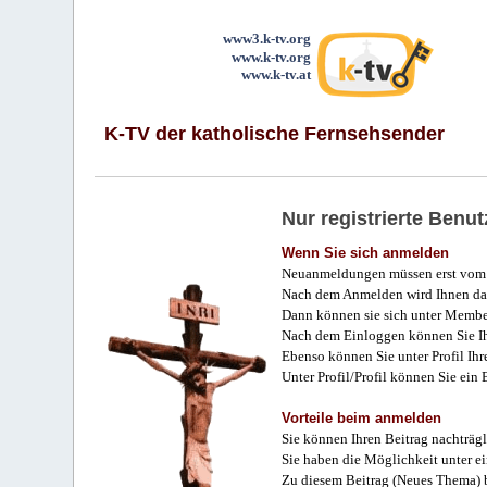
www3.k-tv.org
www.k-tv.org
www.k-tv.at
K-TV der katholische Fernsehsender
Nur registrierte Ben
Wenn Sie sich anmelden
Neuanmeldungen müssen erst vom 
Nach dem Anmelden wird Ihnen das
Dann können sie sich unter Membe
Nach dem Einloggen können Sie Ihr
Ebenso können Sie unter Profil Ihr
Unter Profil/Profil können Sie ein
Vorteile beim anmelden
Sie können Ihren Beitrag nachträgl
Sie haben die Möglichkeit unter e
Zu diesem Beitrag (Neues Thema) b