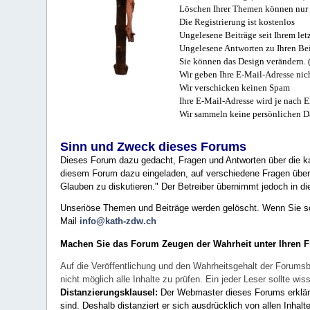
Löschen Ihrer Themen können nur 
Die Registrierung ist kostenlos
Ungelesene Beiträge seit Ihrem let
Ungelesene Antworten zu Ihren Bei
Sie können das Design verändern. 
Wir geben Ihre E-Mail-Adresse nich
Wir verschicken keinen Spam
Ihre E-Mail-Adresse wird je nach E
Wir sammeln keine persönlichen D
Sinn und Zweck dieses Forums
Dieses Forum dazu gedacht, Fragen und Antworten über die ka
diesem Forum dazu eingeladen, auf verschiedene Fragen über 
Glauben zu diskutieren." Der Betreiber übernimmt jedoch in die
Unseriöse Themen und Beiträge werden gelöscht. Wenn Sie solc
Mail
info@kath-zdw.ch
Machen Sie das Forum Zeugen der Wahrheit unter Ihren 
Auf die Veröffentlichung und den Wahrheitsgehalt der Forumsb
nicht möglich alle Inhalte zu prüfen. Ein jeder Leser sollte 
Distanzierungsklausel:
Der Webmaster dieses Forums erklärt a
sind. Deshalb distanziert er sich ausdrücklich von allen Inhalt