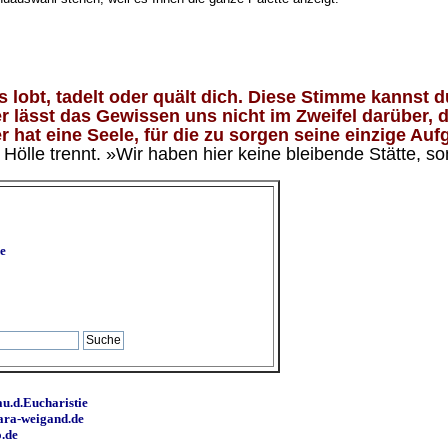
lobt, tadelt oder quält dich. Diese Stimme kannst du
 lässt das Gewissen uns nicht im Zweifel darüber, d
 hat eine Seele, für die zu sorgen seine einzige Aufg
ölle trennt. »Wir haben hier keine bleibende Stätte, so
e
u.d.Eucharistie
ara-weigand.de
o.de