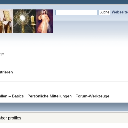
Webseit
nge
strieren
ellen – Basics
Persönliche Mitteilungen
Forum-Werkzeuge
er profiles.