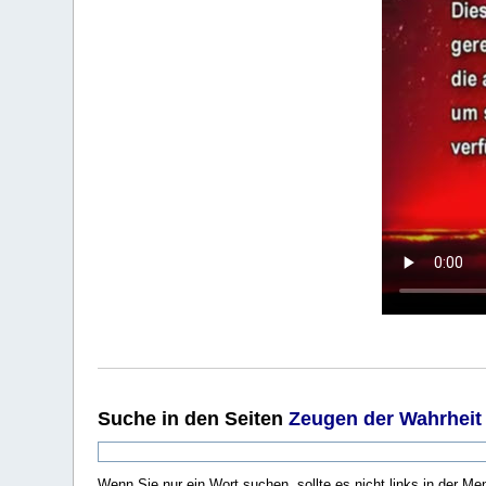
Suche
in den Seiten
Zeugen der Wahrheit
Wenn Sie nur ein Wort suchen, sollte es nicht links in der Me