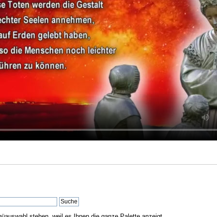
nüauswahl stehen, weil es Ihnen die ganze Palette anzeigt.