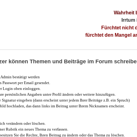
Wahrheit 
Irrtum
Fürchtet nicht 
fürchtet den Mangel 
utzer können Themen und Beiträge im Forum schreibe
Admin bestätigt werden
 Passwort per Email gesendet.
r Login oben einloggen.
e persönlichen Angaben unter Profil ändern oder weitere hinzufügen.
e Signatur eingeben (dann erscheint unter jedem Ihrer Beiträge z.B. ein Spruch)
 Bild hochladen, das dann links im Beitrag unter Ihrem Nicknamen erscheint.
ich verändern oder löschen.
iner Rubrik ein neues Thema zu verfassen.
esitzen Sie die Rechte, Ihren Beitrag zu ändern oder das Thema zu löschen.