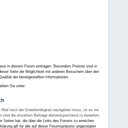
ese in diesem Forum eintragen. Besonders Priester sind in
ieser Seite die Möglichkeit mit anderen Besuchern über den
ualität der bereitgestellten Informationen.
eiben Sie unter:
ch
E-Mail noch der Erwerbstätigkeit nachgehen muss, ist es mir
rum sind die einzelnen Beiträge dementsprechend zu bewerten.
er Seiten hat, die über die Links des Forums zu erreichen
klärung gilt für alle auf dieser Forumspräsenz angezeigten