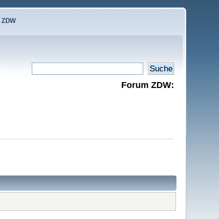
e ZDW
Forum ZDW: