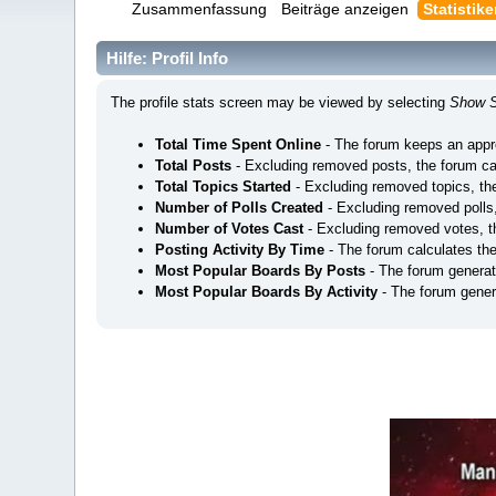
Zusammenfassung
Beiträge anzeigen
Statistik
Hilfe: Profil Info
The profile stats screen may be viewed by selecting
Show S
Total Time Spent Online
- The forum keeps an appro
Total Posts
- Excluding removed posts, the forum ca
Total Topics Started
- Excluding removed topics, the
Number of Polls Created
- Excluding removed polls,
Number of Votes Cast
- Excluding removed votes, t
Posting Activity By Time
- The forum calculates th
Most Popular Boards By Posts
- The forum generat
Most Popular Boards By Activity
- The forum genera