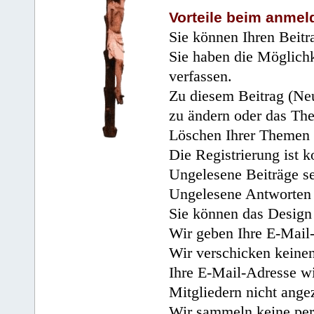
Vorteile beim anmel
Sie können Ihren Beitr
Sie haben die Möglichk
verfassen.
Zu diesem Beitrag (Neu
zu ändern oder das Th
Löschen Ihrer Themen 
Die Registrierung ist k
Ungelesene Beiträge se
Ungelesene Antworten 
Sie können das Design 
Wir geben Ihre E-Mail-
Wir verschicken keine
Ihre E-Mail-Adresse wi
Mitgliedern nicht angez
Wir sammeln keine per