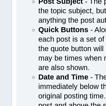
Post Subject
- The 
the topic subject, bu
anything the post au
Quick Buttons
- Alo
each post is a set of
the quote button wil
may be times when mo
are also shown.
Date and Time
- The
immediately below th
original posting time
post and above the 