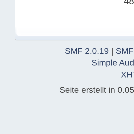
48
SMF 2.0.19
|
SMF
Simple Aud
XH
Seite erstellt in 0