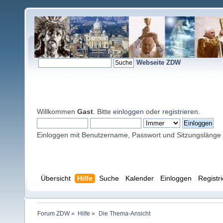
Webseite ZDW
Willkommen
Gast
. Bitte
einloggen
oder
registrieren
.
Einloggen mit Benutzername, Passwort und Sitzungslänge
Übersicht
Hilfe
Suche
Kalender
Einloggen
Registr
Forum ZDW
»
Hilfe
»
Die Thema-Ansicht