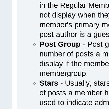
in the Regular Mem
not display when they
member's primary me
post author is a guest
Post Group
- Post g
number of posts a 
display if the member
membergroup.
Stars
- Usually, sta
of posts a member h
used to indicate adm