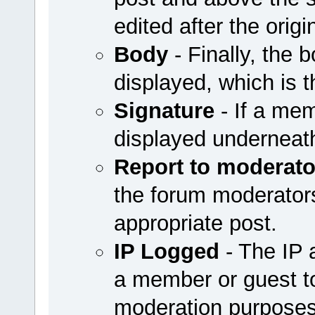
edited after the origi
Body
- Finally, the b
displayed, which is t
Signature
- If a mem
displayed underneath
Report to moderato
the forum moderators 
appropriate post.
IP Logged
- The IP 
a member or guest to
moderation purposes