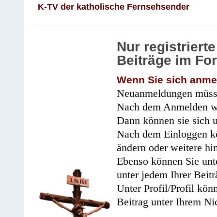
K-TV der katholische Fernsehsender
Nur registrier
Beiträge im Fo
Wenn Sie sich anme
Neuanmeldungen müsse
Nach dem Anmelden wir
Dann können sie sich 
Nach dem Einloggen kö
ändern oder weitere hi
Ebenso können Sie unte
unter jedem Ihrer Beitr
Unter Profil/Profil kön
Beitrag unter Ihrem Ni