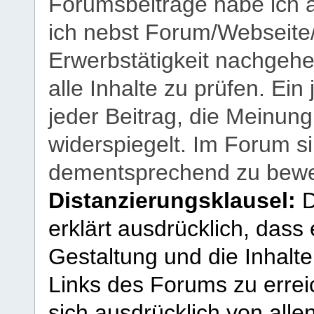
Forumsbeiträge habe ich al
ich nebst Forum/Webseite
Erwerbstätigkeit nachgehen
alle Inhalte zu prüfen. Ein
jeder Beitrag, die Meinun
widerspiegelt. Im Forum si
dementsprechend zu bewe
Distanzierungsklausel:
D
erklärt ausdrücklich, dass e
Gestaltung und die Inhalte
Links des Forums zu erreic
sich ausdrücklich von allen