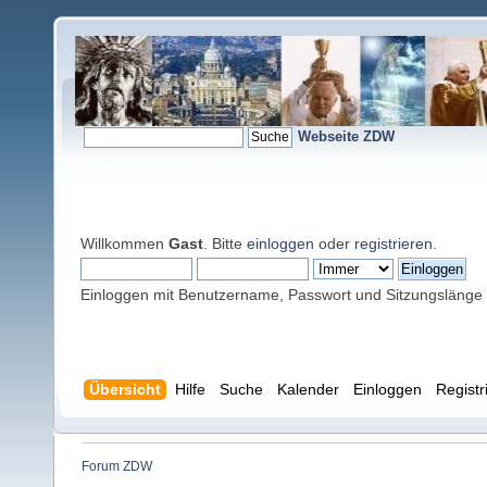
Webseite ZDW
Willkommen
Gast
. Bitte
einloggen
oder
registrieren
.
Einloggen mit Benutzername, Passwort und Sitzungslänge
Übersicht
Hilfe
Suche
Kalender
Einloggen
Registr
Forum ZDW