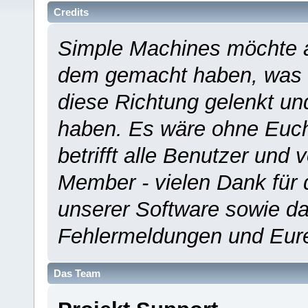
Credits
Simple Machines möchte a
dem gemacht haben, was es
diese Richtung gelenkt un
haben. Es wäre ohne Euch
betrifft alle Benutzer und 
Member - vielen Dank für 
unserer Software sowie d
Fehlermeldungen und Eur
Das Team