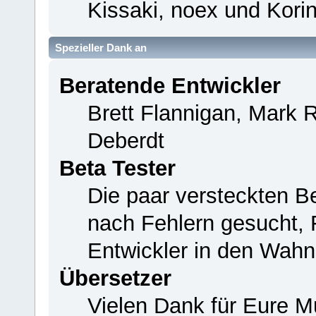
Kissaki, noex und Korin
Spezieller Dank an
Beratende Entwickler
Brett Flannigan, Mark 
Deberdt
Beta Tester
Die paar versteckten B
nach Fehlern gesucht,
Entwickler in den Wahn
Übersetzer
Vielen Dank für Eure M