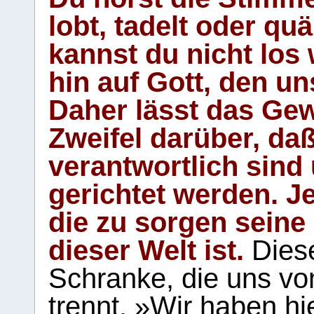
lobt, tadelt oder qu
kannst du nicht los 
hin auf Gott, den u
Daher lässt das Gew
Zweifel darüber, daß
verantwortlich sind
gerichtet werden. Je
die zu sorgen seine
dieser Welt ist.
Diese
Schranke, die uns vo
trennt. »Wir haben hi