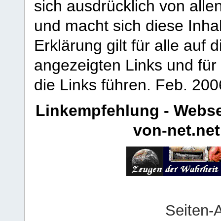
sich ausdrücklich von allen
und macht sich diese Inhal
Erklärung gilt für alle au
angezeigten Links und für 
die Links führen.
Feb. 200
Linkempfehlung - Webse
von-net.net
Seiten-