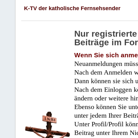
K-TV der katholische Fernsehsender
Nur registrier
Beiträge im Fo
Wenn Sie sich anme
Neuanmeldungen müsse
Nach dem Anmelden wir
Dann können sie sich 
Nach dem Einloggen kö
ändern oder weitere hi
Ebenso können Sie unte
unter jedem Ihrer Beitr
Unter Profil/Profil kön
Beitrag unter Ihrem Ni