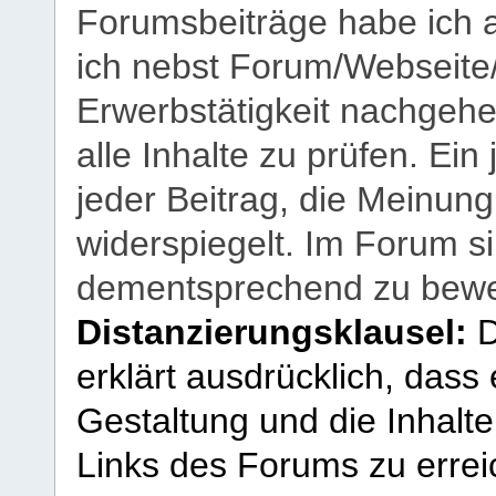
Forumsbeiträge habe ich al
ich nebst Forum/Webseite
Erwerbstätigkeit nachgehen
alle Inhalte zu prüfen. Ein
jeder Beitrag, die Meinun
widerspiegelt. Im Forum si
dementsprechend zu bewe
Distanzierungsklausel:
D
erklärt ausdrücklich, dass e
Gestaltung und die Inhalte
Links des Forums zu erreic