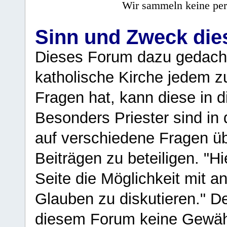
Wir sammeln keine per
Sinn und Zweck di
Dieses Forum dazu gedacht
katholische Kirche jedem z
Fragen hat, kann diese in 
Besonders Priester sind in
auf verschiedene Fragen ü
Beiträgen zu beteiligen. "H
Seite die Möglichkeit mit 
Glauben zu diskutieren." D
diesem Forum keine Gewähr f