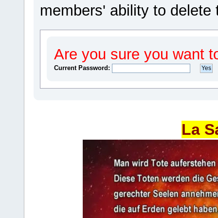
members' ability to delete 
Are you sure you want t
Current Password:
La S