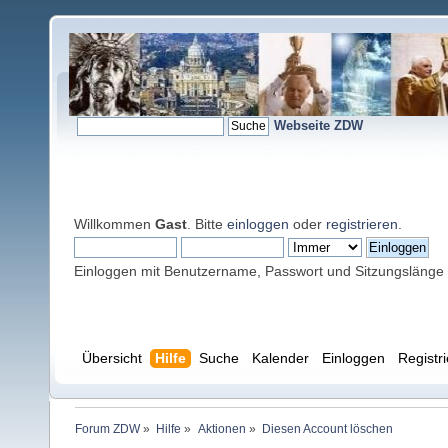
Webseite ZDW
Willkommen
Gast
. Bitte
einloggen
oder
registrieren
.
Einloggen mit Benutzername, Passwort und Sitzungslänge
Übersicht
Hilfe
Suche
Kalender
Einloggen
Registr
Forum ZDW
»
Hilfe
»
Aktionen
»
Diesen Account löschen