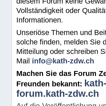
diesem Forum keine Gewähr f
Vollständigkeit oder Qualitä
Informationen.
Unseriöse Themen und Beit
solche finden, melden Sie d
Mitteilung oder schreiben S
Mail
info@kath-zdw.ch
Machen Sie das Forum Ze
kath
Freunden bekannt:
forum.kath-zdw.ch
Auf die Veröffentlichung 