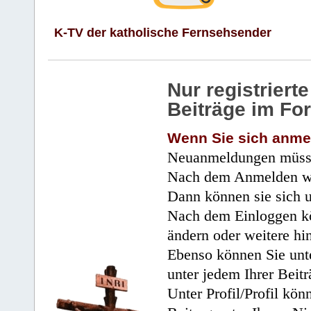
K-TV der katholische Fernsehsender
Nur registrier
Beiträge im Fo
Wenn Sie sich anme
Neuanmeldungen müsse
Nach dem Anmelden wir
Dann können sie sich 
Nach dem Einloggen kö
ändern oder weitere hi
Ebenso können Sie unte
unter jedem Ihrer Beitr
Unter Profil/Profil kön