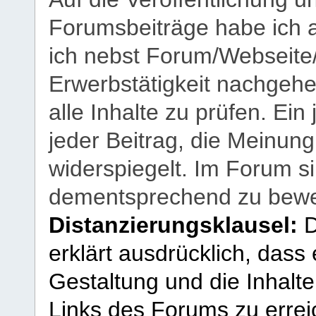
Forumsbeiträge habe ich al
ich nebst Forum/Webseite
Erwerbstätigkeit nachgehen
alle Inhalte zu prüfen. Ein
jeder Beitrag, die Meinun
widerspiegelt. Im Forum si
dementsprechend zu bewe
Distanzierungsklausel:
D
erklärt ausdrücklich, dass e
Gestaltung und die Inhalte
Links des Forums zu erreic