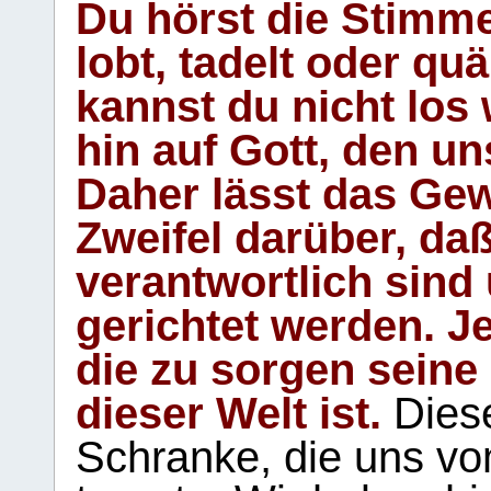
Du hörst die Stimm
lobt, tadelt oder qu
kannst du nicht los 
hin auf Gott, den u
Daher lässt das Gew
Zweifel darüber, daß
verantwortlich sind
gerichtet werden. Je
die zu sorgen seine
dieser Welt ist.
Diese
Schranke, die uns vo