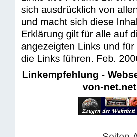
sich ausdrücklich von allen
und macht sich diese Inhal
Erklärung gilt für alle au
angezeigten Links und für 
die Links führen.
Feb. 200
Linkempfehlung - Webse
von-net.net
Seiten-