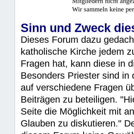
Mitgliedern nicht angez
Wir sammeln keine per
Sinn und Zweck di
Dieses Forum dazu gedacht
katholische Kirche jedem z
Fragen hat, kann diese in 
Besonders Priester sind in
auf verschiedene Fragen ü
Beiträgen zu beteiligen. "H
Seite die Möglichkeit mit 
Glauben zu diskutieren." D