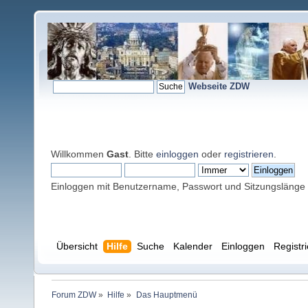
Webseite ZDW
Willkommen
Gast
. Bitte
einloggen
oder
registrieren
.
Einloggen mit Benutzername, Passwort und Sitzungslänge
Übersicht
Hilfe
Suche
Kalender
Einloggen
Registr
Forum ZDW
»
Hilfe
»
Das Hauptmenü