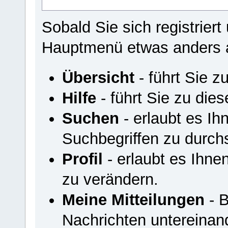
Sobald Sie sich registriert
Hauptmenü etwas anders 
Übersicht
- führt Sie z
Hilfe
- führt Sie zu di
Suchen
- erlaubt es I
Suchbegriffen zu durch
Profil
- erlaubt es Ihnen
zu verändern.
Meine Mitteilungen
- B
Nachrichten untereinan