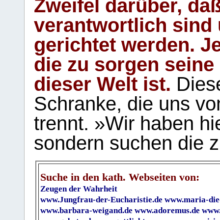
Zweifel darüber, daß
verantwortlich sind
gerichtet werden. Je
die zu sorgen seine
dieser Welt ist.
Diese
Schranke, die uns vo
trennt. »Wir haben hi
sondern suchen die z
Suche in den kath. Webseiten von:
Zeugen der Wahrheit
www.Jungfrau-der-Eucharistie.de
www.maria-die
www.barbara-weigand.de
www.adoremus.de
www.