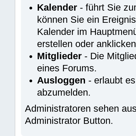
Kalender
- führt Sie z
können Sie ein Ereigni
Kalender im Hauptmenü
erstellen oder anklicken
Mitglieder
- Die Mitglied
eines Forums.
Ausloggen
- erlaubt e
abzumelden.
Administratoren sehen au
Administrator Button.