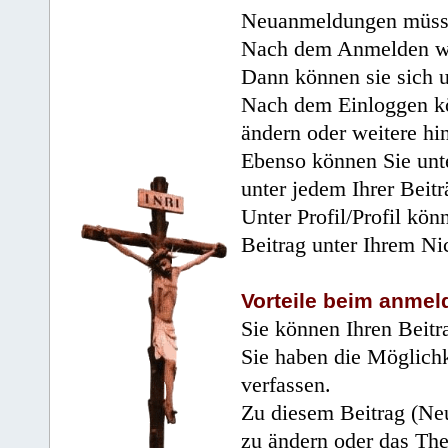
Neuanmeldungen müsse
Nach dem Anmelden wir
Dann können sie sich 
Nach dem Einloggen kö
ändern oder weitere hi
Ebenso können Sie unte
unter jedem Ihrer Beitr
Unter Profil/Profil kön
Beitrag unter Ihrem Ni
Vorteile beim anmel
Sie können Ihren Beitr
Sie haben die Möglichk
verfassen.
Zu diesem Beitrag (Neu
zu ändern oder das Th