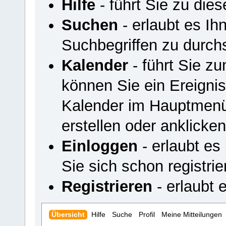
Hilfe
- führt Sie zu di
Suchen
- erlaubt es I
Suchbegriffen zu durch
Kalender
- führt Sie z
können Sie ein Ereigni
Kalender im Hauptmenü
erstellen oder anklicken
Einloggen
- erlaubt es
Sie sich schon registrie
Registrieren
- erlaubt e
Übersicht
Hilfe
Suche
Profil
Meine Mitteilungen