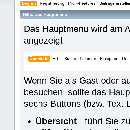
Beginn
Registrierung
Profil-Features
Beiträge erstell
Hilfe: Das Hauptmenü
Das Hauptmenü wird am An
angezeigt.
Übersicht
Hilfe
Suche
Kalender
Einloggen
Regi
Wenn Sie als Gast oder a
besuchen, sollte das Hau
sechs Buttons (bzw. Text L
Übersicht
- führt Sie z