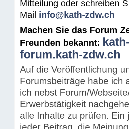
Mitteilung oder schreiben S
Mail
info@kath-zdw.ch
Machen Sie das Forum Ze
kath
Freunden bekannt:
forum.kath-zdw.ch
Auf die Veröffentlichung 
Forumsbeiträge habe ich al
ich nebst Forum/Webseite
Erwerbstätigkeit nachgehen
alle Inhalte zu prüfen. Ein
jeder Beitrag, die Meinun