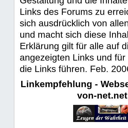
Gestaltung und die Inhalte
Links des Forums zu erreic
sich ausdrücklich von allen
und macht sich diese Inhal
Erklärung gilt für alle au
angezeigten Links und für 
die Links führen.
Feb. 200
Linkempfehlung - Webse
von-net.net