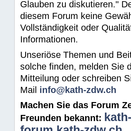
Glauben zu diskutieren." D
diesem Forum keine Gewähr f
Vollständigkeit oder Qualitä
Informationen.
Unseriöse Themen und Beit
solche finden, melden Sie d
Mitteilung oder schreiben S
Mail
info@kath-zdw.ch
Machen Sie das Forum Ze
kath
Freunden bekannt:
forum.kath-zdw.ch