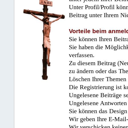
Unter Profil/Profil kön
Beitrag unter Ihrem Ni
Vorteile beim anmel
Sie können Ihren Beitr
Sie haben die Möglichk
verfassen.
Zu diesem Beitrag (Neu
zu ändern oder das Th
Löschen Ihrer Themen 
Die Registrierung ist k
Ungelesene Beiträge se
Ungelesene Antworten 
Sie können das Design 
Wir geben Ihre E-Mail-
Wir verschicken keine