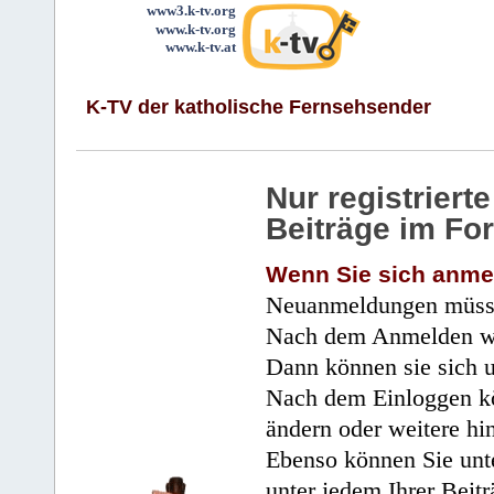
www3.k-tv.org
www.k-tv.org
www.k-tv.at
K-TV der katholische Fernsehsender
Nur registrier
Beiträge im Fo
Wenn Sie sich anme
Neuanmeldungen müsse
Nach dem Anmelden wir
Dann können sie sich 
Nach dem Einloggen kö
ändern oder weitere hi
Ebenso können Sie unte
unter jedem Ihrer Beitr