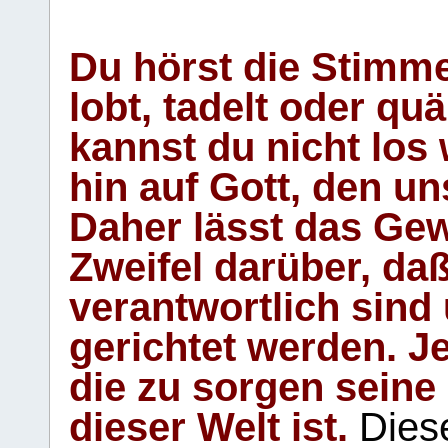
Du hörst die Stimm
lobt, tadelt oder qu
kannst du nicht los 
hin auf Gott, den u
Daher lässt das Gew
Zweifel darüber, daß
verantwortlich sind
gerichtet werden. Je
die zu sorgen seine
dieser Welt ist.
Diese