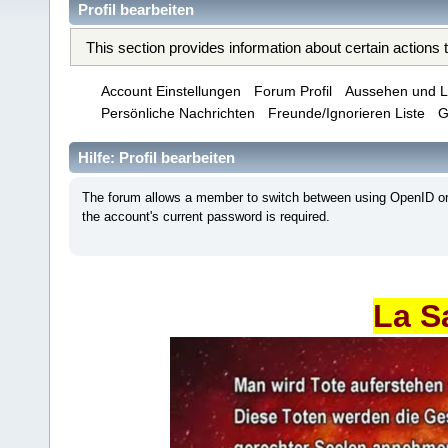
Profil bearbeiten
This section provides information about certain actions
Account Einstellungen
Forum Profil
Aussehen und L
Persönliche Nachrichten
Freunde/Ignorieren Liste
G
Hilfe: Profil bearbeiten
The forum allows a member to switch between using OpenID or 
the account's current password is required.
La S