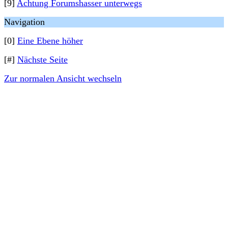
[9]
Achtung Forumshasser unterwegs
Navigation
[0]
Eine Ebene höher
[#]
Nächste Seite
Zur normalen Ansicht wechseln