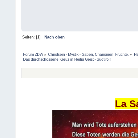
Seiten: [
1
]
Nach oben
Forum ZDW
»
Christsein - Mystik - Gaben, Charismen, Früchte.
»
He
Das durchschossene Kreuz in Heilig Geist - Südtirol!
La S