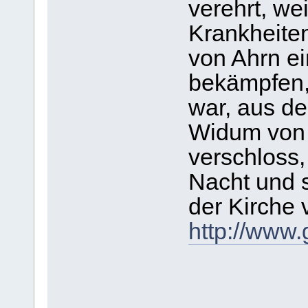
verehrt, we
Krankheiten
von Ahrn e
bekämpfen,
war, aus d
Widum von 
verschloss,
Nacht und 
der Kirche 
http://www.