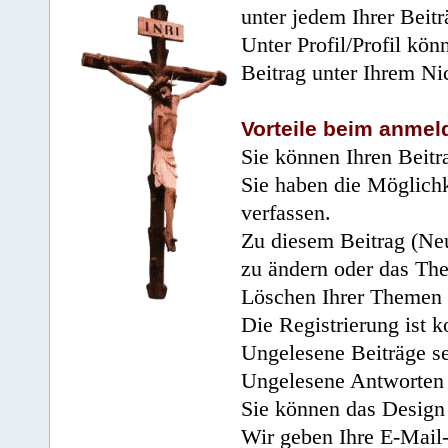
unter jedem Ihrer Beitr
Unter Profil/Profil kön
Beitrag unter Ihrem Ni
Vorteile beim anmel
Sie können Ihren Beitr
Sie haben die Möglichk
verfassen.
Zu diesem Beitrag (Neu
zu ändern oder das Th
Löschen Ihrer Themen 
Die Registrierung ist k
Ungelesene Beiträge se
Ungelesene Antworten 
Sie können das Design 
Wir geben Ihre E-Mail-