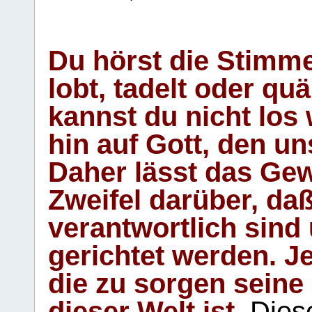
Du hörst die Stimm
lobt, tadelt oder qu
kannst du nicht los 
hin auf Gott, den u
Daher lässt das Gew
Zweifel darüber, daß
verantwortlich sind
gerichtet werden. Je
die zu sorgen seine
dieser Welt ist.
Diese