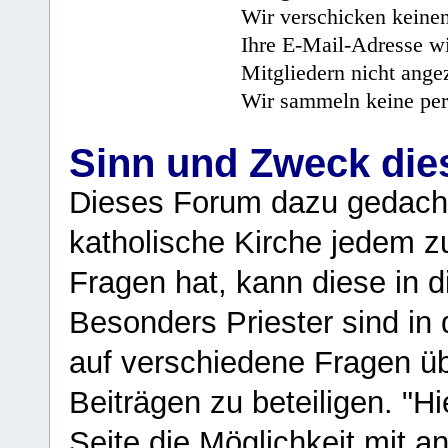
Wir verschicken keine
Ihre E-Mail-Adresse wi
Mitgliedern nicht angez
Wir sammeln keine per
Sinn und Zweck di
Dieses Forum dazu gedacht
katholische Kirche jedem z
Fragen hat, kann diese in 
Besonders Priester sind in
auf verschiedene Fragen ü
Beiträgen zu beteiligen. "H
Seite die Möglichkeit mit 