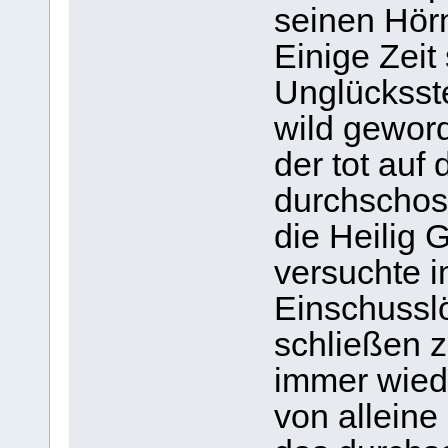
seinen Hörn
Einige Zeit
Unglücksst
wild gewor
der tot auf
durchschos
die Heilig G
versuchte 
Einschussl
schließen z
immer wied
von alleine