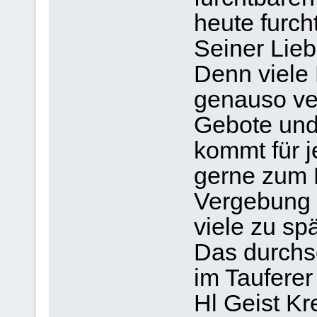
heute furc
Seiner Lieb
Denn viele
genauso ver
Gebote und
kommt für 
gerne zum 
Vergebung b
viele zu spä
Das durchs
im Tauferer 
Hl Geist Kr