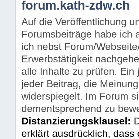
forum.kath-zdw.ch
Auf die Veröffentlichung 
Forumsbeiträge habe ich al
ich nebst Forum/Webseite
Erwerbstätigkeit nachgehen
alle Inhalte zu prüfen. Ein
jeder Beitrag, die Meinun
widerspiegelt. Im Forum si
dementsprechend zu bewe
Distanzierungsklausel:
D
erklärt ausdrücklich, dass e