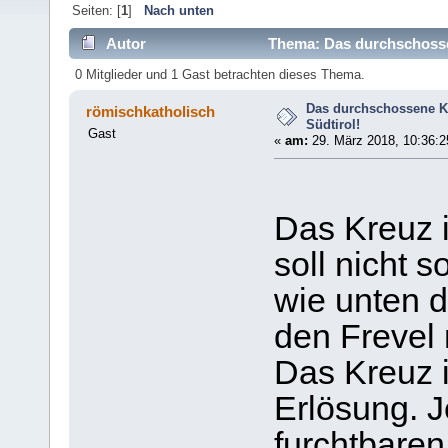
Seiten: [
1
]
Nach unten
Autor
Thema: Das durchschossene
0 Mitglieder und 1 Gast betrachten dieses Thema.
Das durchschossene Kre
römischkatholisch
Südtirol!
Gast
«
am:
29. März 2018, 10:36:2
Das Kreuz 
soll nicht 
wie unten d
den Frevel
Das Kreuz i
Erlösung. J
furchtbaren