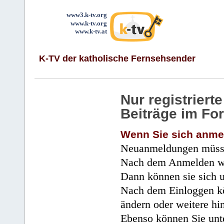
www3.k-tv.org
www.k-tv.org
www.k-tv.at
K-TV der katholische Fernsehsender
Nur registrier
Beiträge im Fo
Wenn Sie sich anme
Neuanmeldungen müsse
Nach dem Anmelden wir
Dann können sie sich 
Nach dem Einloggen kö
ändern oder weitere hi
Ebenso können Sie unte