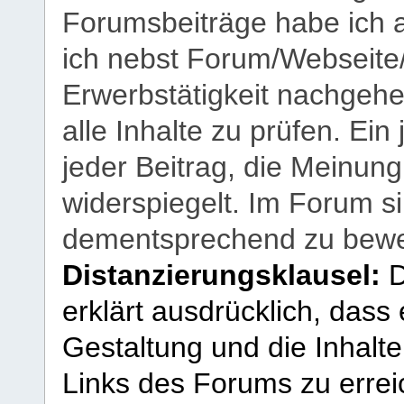
Forumsbeiträge habe ich al
ich nebst Forum/Webseite
Erwerbstätigkeit nachgehen
alle Inhalte zu prüfen. Ein
jeder Beitrag, die Meinun
widerspiegelt. Im Forum si
dementsprechend zu bewe
Distanzierungsklausel:
D
erklärt ausdrücklich, dass e
Gestaltung und die Inhalte
Links des Forums zu erreic