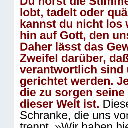
Du hörst die Stimm
lobt, tadelt oder qu
kannst du nicht los 
hin auf Gott, den u
Daher lässt das Gew
Zweifel darüber, daß
verantwortlich sind
gerichtet werden. Je
die zu sorgen seine
dieser Welt ist.
Diese
Schranke, die uns vo
trennt. »Wir haben hi