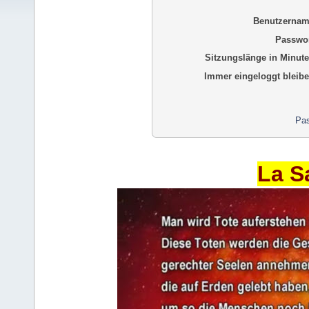
Benutzernam
Passwor
Sitzungslänge in Minute
Immer eingeloggt bleibe
Pas
La S