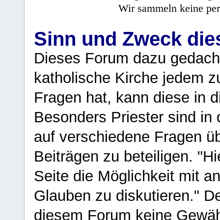
Wir sammeln keine per
Sinn und Zweck di
Dieses Forum dazu gedacht
katholische Kirche jedem z
Fragen hat, kann diese in 
Besonders Priester sind in
auf verschiedene Fragen ü
Beiträgen zu beteiligen. "H
Seite die Möglichkeit mit 
Glauben zu diskutieren." D
diesem Forum keine Gewähr f