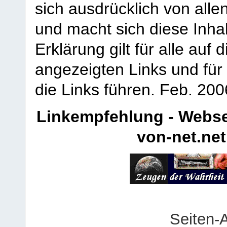
sich ausdrücklich von allen
und macht sich diese Inhal
Erklärung gilt für alle au
angezeigten Links und für 
die Links führen.
Feb. 200
Linkempfehlung - Webse
von-net.net
Seiten-