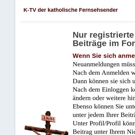
K-TV der katholische Fernsehsender
Nur registrier
Beiträge im Fo
Wenn Sie sich anme
Neuanmeldungen müsse
Nach dem Anmelden wir
Dann können sie sich 
Nach dem Einloggen kö
ändern oder weitere hi
Ebenso können Sie unte
unter jedem Ihrer Beitr
Unter Profil/Profil kön
Beitrag unter Ihrem Ni