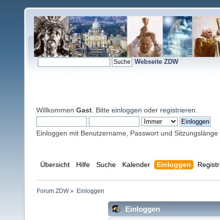
Webseite ZDW
Willkommen
Gast
. Bitte
einloggen
oder
registrieren
.
Einloggen mit Benutzername, Passwort und Sitzungslänge
Übersicht
Hilfe
Suche
Kalender
Einloggen
Registr
Forum ZDW
»
Einloggen
Einloggen