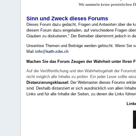
Wir sammeln keine persönlichen D
Sinn und Zweck dieses Forums
Dieses Forum dazu gedacht, Fragen und Antworten über die ka
diesem Forum dazu eingeladen, auf verschiedene Fragen über 
Glauben zu diskutieren." Der Betreiber übernimmt jedoch in die
Unseriöse Themen und Beiträge werden gelöscht. Wenn Sie solc
Mail
info@kath-zdw.ch
Machen Sie das Forum Zeugen der Wahrheit unter Ihren 
Auf die Veröffentlichung und den Wahrheitsgehalt der Forumsb
nicht möglich alle Inhalte zu prüfen. Ein jeder Leser sollte 
Distanzierungsklausel:
Der Webmaster dieses Forums erklärt a
sind. Deshalb distanziert er sich ausdrücklich von allen Inhalt
Links und für alle Inhalte der Seiten, zu denen die Links führe
Link