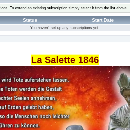
tions. To extend an existing subscription simply select it from the list above.
Status
Start Date
You haven't set up any subscriptions yet.
La Salette 1846