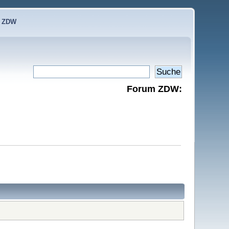
e ZDW
Forum ZDW: