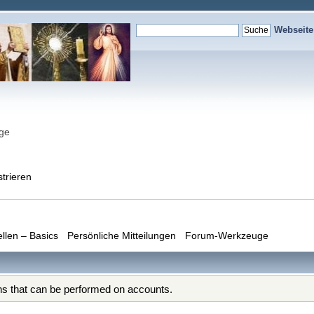
Webseit
nge
strieren
ellen – Basics
Persönliche Mitteilungen
Forum-Werkzeuge
ons that can be performed on accounts.