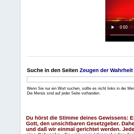
Suche
in den Seiten
Zeugen der Wahrheit
Wenn Sie nur ein Wort suchen, sollte es nicht links in der Me
Die Menüs sind auf jeder Seite vorhanden.
.
Du hörst die Stimme deines Gewissens: Es 
Gott, den unsichtbaren Gesetzgeber. Daher
und daß wir einmal gerichtet werden. Jeder