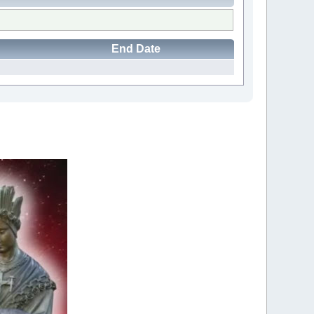
End Date