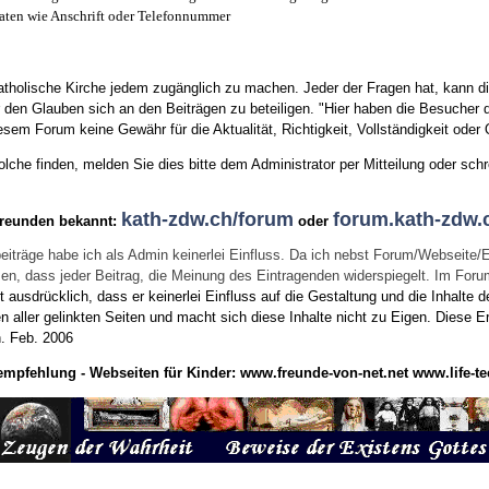
aten wie Anschrift oder Telefonnummer
tholische Kirche jedem zugänglich zu machen. Jeder der Fragen hat, kann di
den Glauben sich an den Beiträgen zu beteiligen. "Hier haben die Besucher d
sem Forum keine Gewähr für die Aktualität, Richtigkeit, Vollständigkeit oder Q
he finden, melden Sie dies bitte dem Administrator per Mitteilung oder schr
kath-zdw.ch/forum
forum.kath-zdw.
Freunden bekannt:
oder
eiträge habe ich als Admin keinerlei Einfluss. Da ich nebst Forum/Webseite/
wissen, dass jeder Beitrag, die Meinung des Eintragenden widerspiegelt. Im Fo
usdrücklich, dass er keinerlei Einfluss auf die Gestaltung und die Inhalte d
en aller gelinkten Seiten und macht sich diese Inhalte nicht zu Eigen.
Diese Er
n.
Feb. 2006
empfehlung - Webseiten für Kinder:
www.freunde-von-net.net
www.life-te