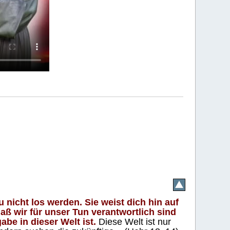
 nicht los werden. Sie weist dich hin auf
aß wir für unser Tun verantwortlich sind
abe in dieser Welt ist.
Diese Welt ist nur