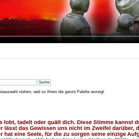
nüauswahl stehen, weil es Ihnen die ganze Palette anzeigt.
lobt, tadelt oder quält dich. Diese Stimme kannst du
 lässt das Gewissen uns nicht im Zweifel darüber, d
 hat eine Seele, für die zu sorgen seine einzige Aufg