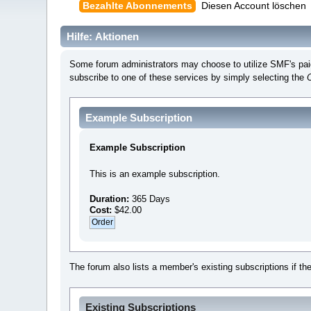
Bezahlte Abonnements
Diesen Account löschen
Hilfe: Aktionen
Some forum administrators may choose to utilize SMF's paid 
subscribe to one of these services by simply selecting the
Example Subscription
Example Subscription
This is an example subscription.
Duration:
365 Days
Cost:
$42.00
The forum also lists a member's existing subscriptions if th
Existing Subscriptions