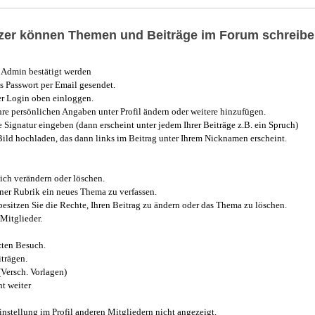
utzer können Themen und Beiträge im Forum schreibe
Admin bestätigt werden
 Passwort per Email gesendet.
r Login oben einloggen.
e persönlichen Angaben unter Profil ändern oder weitere hinzufügen.
e Signatur eingeben (dann erscheint unter jedem Ihrer Beiträge z.B. ein Spruch)
 Bild hochladen, das dann links im Beitrag unter Ihrem Nicknamen erscheint.
ich verändern oder löschen.
iner Rubrik ein neues Thema zu verfassen.
esitzen Sie die Rechte, Ihren Beitrag zu ändern oder das Thema zu löschen.
Mitglieder.
zten Besuch.
trägen.
(Versch. Vorlagen)
t weiter
instellung im Profil anderen Mitgliedern nicht angezeigt.