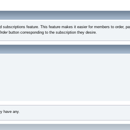
subscriptions feature. This feature makes it easier for members to order, pay
Order
button corresponding to the subscription they desire.
ey have any.