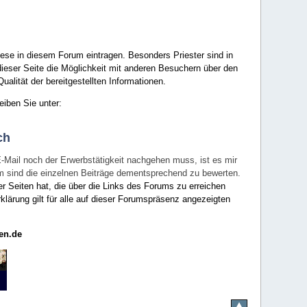
ese in diesem Forum eintragen. Besonders Priester sind in
ieser Seite die Möglichkeit mit anderen Besuchern über den
ualität der bereitgestellten Informationen.
eiben Sie unter:
ch
E-Mail noch der Erwerbstätigkeit nachgehen muss, ist es mir
rum sind die einzelnen Beiträge dementsprechend zu bewerten.
er Seiten hat, die über die Links des Forums zu erreichen
klärung gilt für alle auf dieser Forumspräsenz angezeigten
en.de