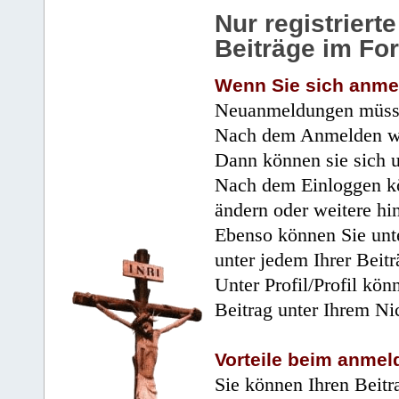
Nur registrier
Beiträge im Fo
Wenn Sie sich anme
Neuanmeldungen müsse
Nach dem Anmelden wir
Dann können sie sich 
Nach dem Einloggen kö
ändern oder weitere hi
Ebenso können Sie unte
unter jedem Ihrer Beitr
Unter Profil/Profil kön
Beitrag unter Ihrem Ni
Vorteile beim anmel
Sie können Ihren Beitr