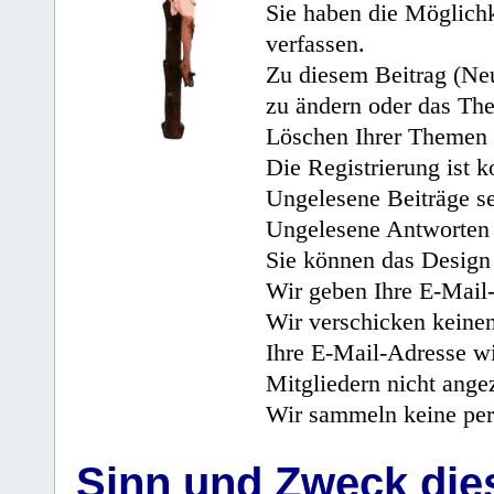
Sie haben die Möglichk
verfassen.
Zu diesem Beitrag (Neu
zu ändern oder das Th
Löschen Ihrer Themen 
Die Registrierung ist k
Ungelesene Beiträge se
Ungelesene Antworten 
Sie können das Design 
Wir geben Ihre E-Mail-
Wir verschicken keine
Ihre E-Mail-Adresse wi
Mitgliedern nicht angez
Wir sammeln keine per
Sinn und Zweck di