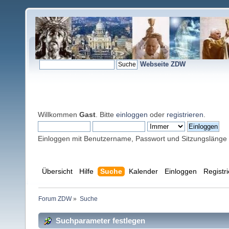
Webseite ZDW
Willkommen
Gast
. Bitte
einloggen
oder
registrieren
.
Einloggen mit Benutzername, Passwort und Sitzungslänge
Übersicht
Hilfe
Suche
Kalender
Einloggen
Registr
Forum ZDW
»
Suche
Suchparameter festlegen