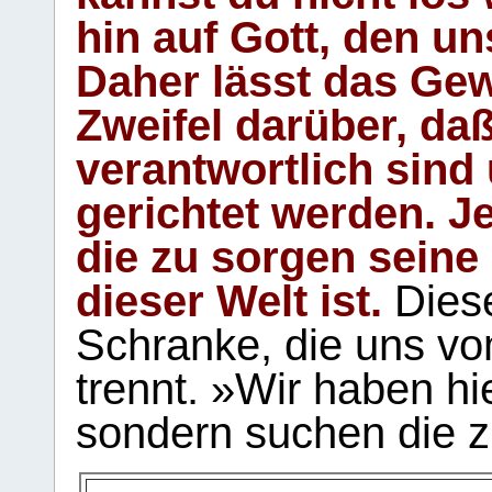
hin auf Gott, den u
Daher lässt das Gew
Zweifel darüber, daß
verantwortlich sind
gerichtet werden. Je
die zu sorgen seine
dieser Welt ist.
Diese
Schranke, die uns vo
trennt. »Wir haben hi
sondern suchen die z