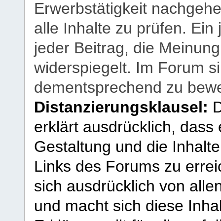
Erwerbstätigkeit nachgehen
alle Inhalte zu prüfen. Ein
jeder Beitrag, die Meinun
widerspiegelt. Im Forum si
dementsprechend zu bewe
Distanzierungsklausel:
D
erklärt ausdrücklich, dass e
Gestaltung und die Inhalte
Links des Forums zu erreic
sich ausdrücklich von allen
und macht sich diese Inhal