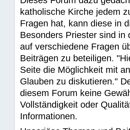
Dieses Forum dazu gedacht
katholische Kirche jedem z
Fragen hat, kann diese in 
Besonders Priester sind in
auf verschiedene Fragen ü
Beiträgen zu beteiligen. "H
Seite die Möglichkeit mit 
Glauben zu diskutieren." D
diesem Forum keine Gewähr f
Vollständigkeit oder Qualitä
Informationen.