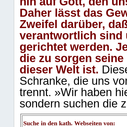
hin auf Gott, den u
Daher lässt das Gew
Zweifel darüber, daß
verantwortlich sind
gerichtet werden. Je
die zu sorgen seine
dieser Welt ist.
Diese
Schranke, die uns vo
trennt. »Wir haben hi
sondern suchen die z
Suche in den kath. Webseiten von: