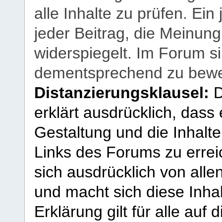
alle Inhalte zu prüfen. Ein
jeder Beitrag, die Meinun
widerspiegelt. Im Forum si
dementsprechend zu bewe
Distanzierungsklausel:
D
erklärt ausdrücklich, dass e
Gestaltung und die Inhalte
Links des Forums zu erreic
sich ausdrücklich von allen
und macht sich diese Inhal
Erklärung gilt für alle au