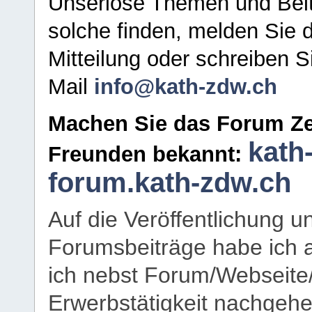
Unseriöse Themen und Beit
solche finden, melden Sie d
Mitteilung oder schreiben S
Mail
info@kath-zdw.ch
Machen Sie das Forum Ze
kath
Freunden bekannt:
forum.kath-zdw.ch
Auf die Veröffentlichung 
Forumsbeiträge habe ich al
ich nebst Forum/Webseite
Erwerbstätigkeit nachgehen