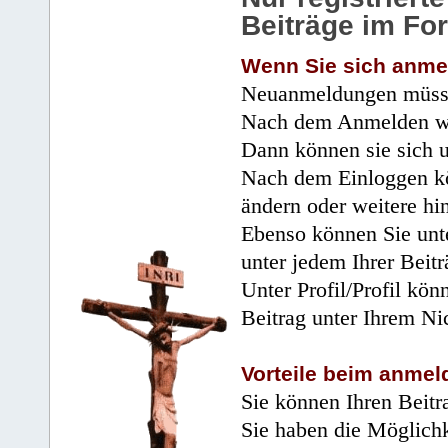
Beiträge im Fo
Wenn Sie sich anme
Neuanmeldungen müsse
Nach dem Anmelden wir
Dann können sie sich 
Nach dem Einloggen kö
ändern oder weitere hi
Ebenso können Sie unte
unter jedem Ihrer Beitr
Unter Profil/Profil kön
Beitrag unter Ihrem Ni
Vorteile beim anmel
Sie können Ihren Beitr
Sie haben die Möglichk