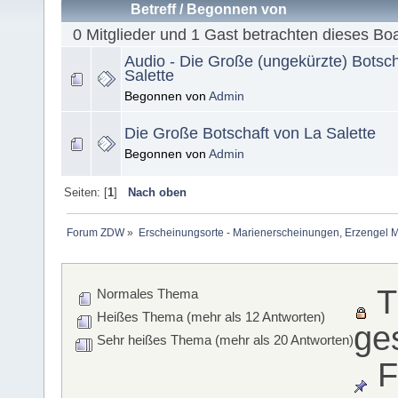
Betreff
/
Begonnen von
0 Mitglieder und 1 Gast betrachten dieses Bo
Audio - Die Große (ungekürzte) Botsch
Salette
Begonnen von
Admin
Die Große Botschaft von La Salette
Begonnen von
Admin
Seiten: [
1
]
Nach oben
Forum ZDW
»
Erscheinungsorte - Marienerscheinungen, Erzengel Michae
T
Normales Thema
Heißes Thema (mehr als 12 Antworten)
ge
Sehr heißes Thema (mehr als 20 Antworten)
F