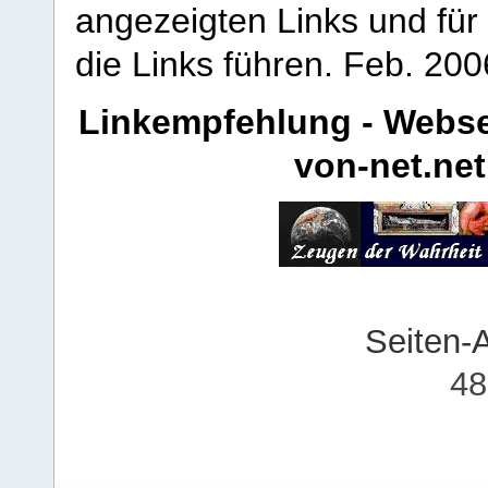
angezeigten Links und für 
die Links führen.
Feb. 200
Linkempfehlung - Webse
von-net.net
Seiten-
48