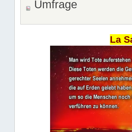
Umfrage
La S