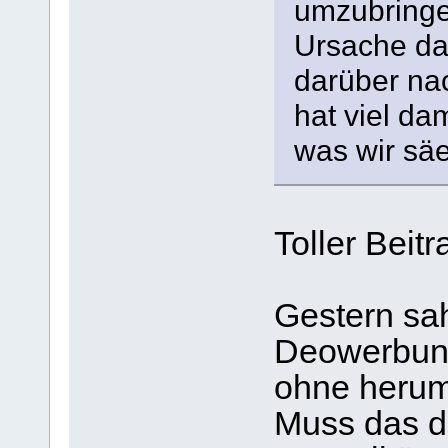
umzubringen
Ursache da
darüber na
hat viel dam
was wir säe
Toller Beitr
Gestern sah
Deowerbung
ohne herum
Muss das d