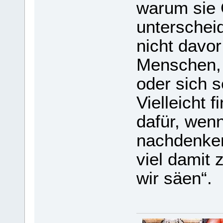
warum sie 
unterschei
nicht davo
Menschen,
oder sich 
Vielleicht 
dafür, wen
nachdenken
viel damit 
wir säen“.