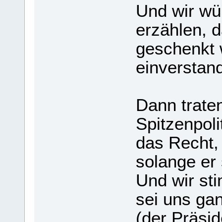
Und wir wü
erzählen, d
geschenkt 
einverstan
Dann traten
Spitzenpoli
das Recht, 
solange er 
Und wir st
sei uns gan
(der Präsid