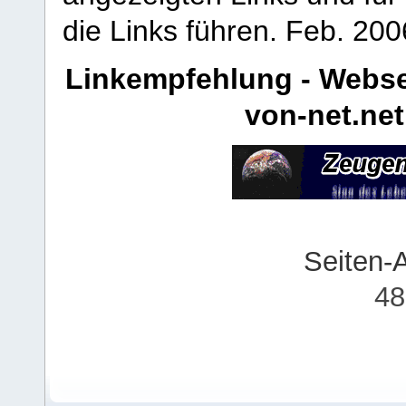
die Links führen.
Feb. 200
Linkempfehlung - Webse
von-net.net
Seiten-
48