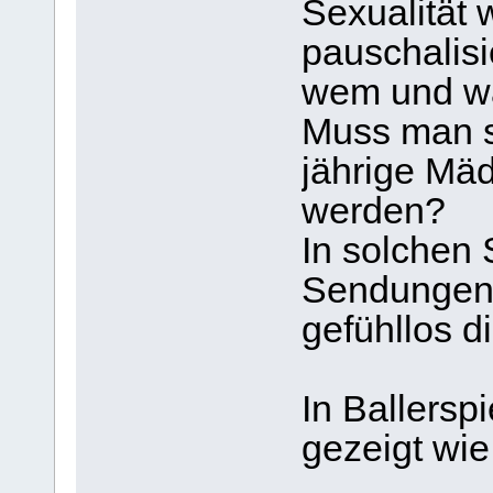
Sexualität 
pauschalisi
wem und was
Muss man s
jährige Mä
werden?
In solchen
Sendungen 
gefühllos di
In Ballersp
gezeigt wie