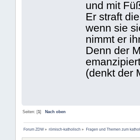
und mit Fü
Er straft d
wenn sie si
nimmt er ih
Denn der Me
emanzipiert
(denkt der
Seiten: [
1
]
Nach oben
Forum ZDW
»
römisch-katholisch
»
Fragen und Themen zum kathol