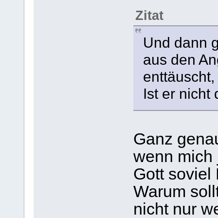
Zitat
Und dann g
aus den Ang
enttäuscht, 
Ist er nicht
Ganz genau
wenn mich 
Gott soviel
Warum sollt
nicht nur 