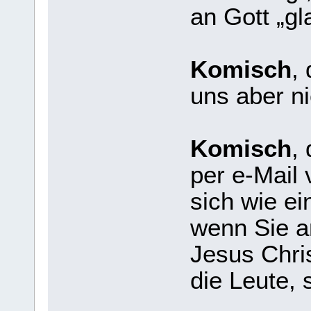
an Gott „gl
Komisch
,
uns aber ni
Komisch
,
per e-Mail
sich wie ei
wenn Sie a
Jesus Chri
die Leute, 