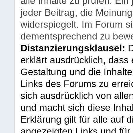
alle Inhalte zu prüfen. Ein
jeder Beitrag, die Meinun
widerspiegelt. Im Forum si
dementsprechend zu bewe
Distanzierungsklausel:
D
erklärt ausdrücklich, dass e
Gestaltung und die Inhalte
Links des Forums zu erreic
sich ausdrücklich von allen
und macht sich diese Inhal
Erklärung gilt für alle au
angezeigten Links und für 