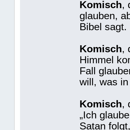
Komisch
,
glauben, ab
Bibel sagt.
Komisch
,
Himmel kom
Fall glaub
will, was i
Komisch
,
„Ich glaub
Satan folgt