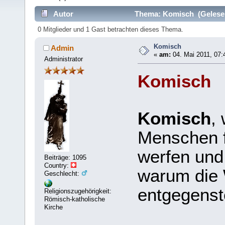
Autor
Thema: Komisch (Gelesen
0 Mitglieder und 1 Gast betrachten dieses Thema.
Komisch
Admin
«
am:
04. Mai 2011, 07:
Administrator
Komisch
Komisch
,
Menschen fä
werfen und
Beiträge: 1095
Country:
warum die 
Geschlecht:
entgegenst
Religionszugehörigkeit:
Römisch-katholische
Kirche