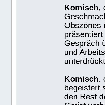
Komisch
,
Geschmack
Obszönes ü
präsentiert
Gespräch ü
und Arbeits
unterdrückt
Komisch
,
begeistert 
den Rest d