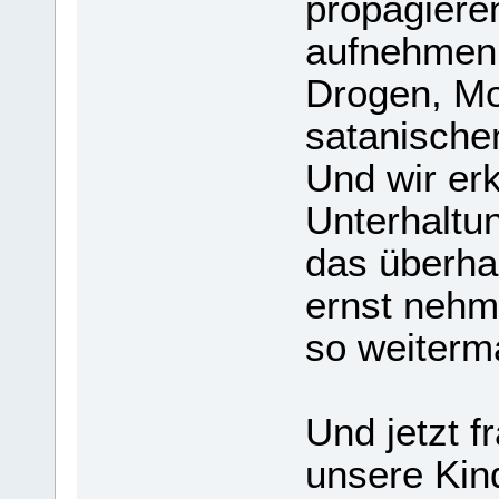
propagiere
aufnehmen,
Drogen, Mo
satanische
Und wir erk
Unterhaltu
das überha
ernst nehm
so weiter
Und jetzt 
unsere Kin