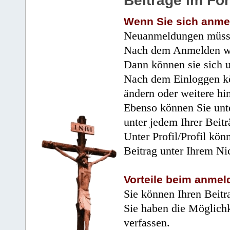
Beiträge im Fo
Wenn Sie sich anme
Neuanmeldungen müsse
Nach dem Anmelden wir
Dann können sie sich 
Nach dem Einloggen kö
ändern oder weitere hi
Ebenso können Sie unte
unter jedem Ihrer Beitr
Unter Profil/Profil kön
Beitrag unter Ihrem Ni
Vorteile beim anmel
Sie können Ihren Beitr
Sie haben die Möglichk
verfassen.