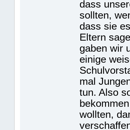
dass unser
sollten, w
dass sie es
Eltern sag
gaben wir u
einige weis
Schulvorst
mal Jungen
tun. Also 
bekommen,
wollten, da
verschaffen