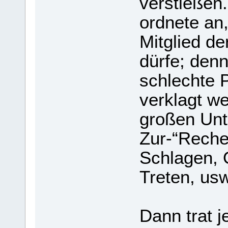
verstießen
ordnete an,
Mitglied de
dürfe; denn
schlechte 
verklagt we
großen Unt
Zur-“Reche
Schlagen, 
Treten, us
Dann trat j