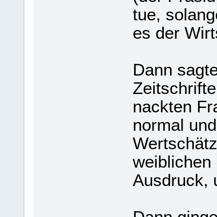
tue, solang
es der Wir
Dann sagte
Zeitschrift
nackten Fr
normal und
Wertschätz
weiblichen
Ausdruck, u
Dann ginge