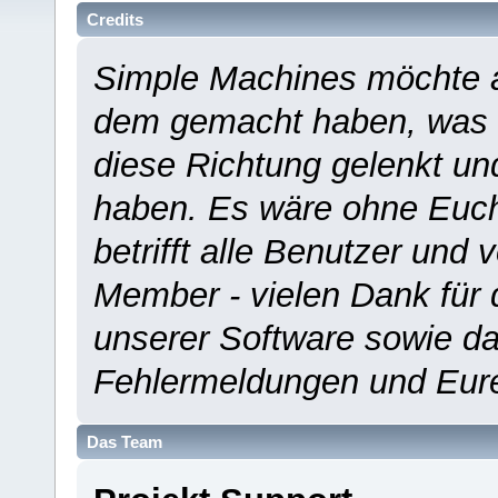
Credits
Simple Machines möchte a
dem gemacht haben, was es
diese Richtung gelenkt un
haben. Es wäre ohne Euch
betrifft alle Benutzer und 
Member - vielen Dank für 
unserer Software sowie d
Fehlermeldungen und Eur
Das Team