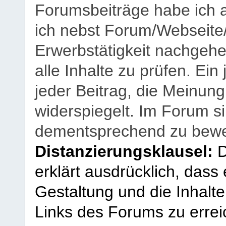
Forumsbeiträge habe ich al
ich nebst Forum/Webseite
Erwerbstätigkeit nachgehen
alle Inhalte zu prüfen. Ein
jeder Beitrag, die Meinun
widerspiegelt. Im Forum si
dementsprechend zu bewe
Distanzierungsklausel:
D
erklärt ausdrücklich, dass e
Gestaltung und die Inhalte
Links des Forums zu erreic