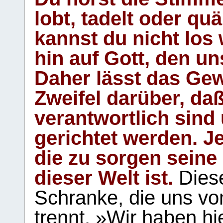
lobt, tadelt oder qu
kannst du nicht los 
hin auf Gott, den u
Daher lässt das Gew
Zweifel darüber, daß
verantwortlich sind
gerichtet werden. Je
die zu sorgen seine
dieser Welt ist.
Diese
Schranke, die uns vo
trennt. »Wir haben hi