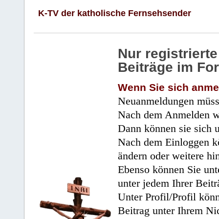
K-TV der katholische Fernsehsender
Nur registrier
Beiträge im Fo
Wenn Sie sich anme
Neuanmeldungen müsse
Nach dem Anmelden wir
Dann können sie sich 
Nach dem Einloggen kö
ändern oder weitere hi
Ebenso können Sie unte
unter jedem Ihrer Beitr
Unter Profil/Profil kön
Beitrag unter Ihrem Ni