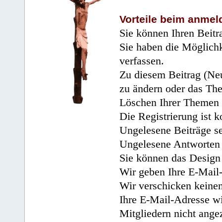
Vorteile beim anmel
Sie können Ihren Beitr
Sie haben die Möglichk
verfassen.
Zu diesem Beitrag (Neu
zu ändern oder das Th
Löschen Ihrer Themen 
Die Registrierung ist k
Ungelesene Beiträge se
Ungelesene Antworten 
Sie können das Design 
Wir geben Ihre E-Mail-
Wir verschicken keine
Ihre E-Mail-Adresse wi
Mitgliedern nicht angez