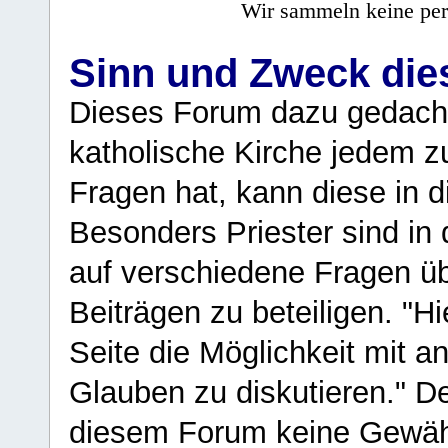
Wir sammeln keine per
Sinn und Zweck di
Dieses Forum dazu gedacht
katholische Kirche jedem z
Fragen hat, kann diese in 
Besonders Priester sind in
auf verschiedene Fragen ü
Beiträgen zu beteiligen. "H
Seite die Möglichkeit mit 
Glauben zu diskutieren." D
diesem Forum keine Gewähr f