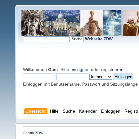
Webseite ZDW
Willkommen
Gast
. Bitte
einloggen
oder
registrieren
.
Einloggen mit Benutzername, Passwort und Sitzungslänge
Übersicht
Hilfe
Suche
Kalender
Einloggen
Registr
Forum ZDW