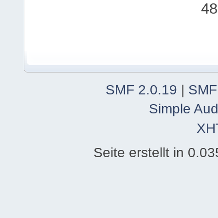
48
SMF 2.0.19
|
SMF
Simple Aud
XH
Seite erstellt in 0.