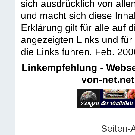
sich ausdrücklich von allen
und macht sich diese Inhal
Erklärung gilt für alle au
angezeigten Links und für 
die Links führen.
Feb. 200
Linkempfehlung - Webse
von-net.net
Seiten-