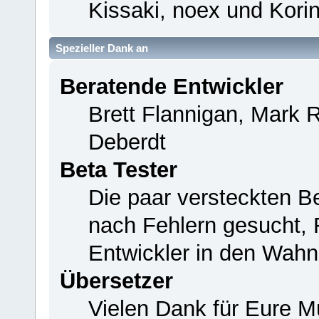
Kissaki, noex und Korin
Spezieller Dank an
Beratende Entwickler
Brett Flannigan, Mark 
Deberdt
Beta Tester
Die paar versteckten B
nach Fehlern gesucht,
Entwickler in den Wahn
Übersetzer
Vielen Dank für Eure M